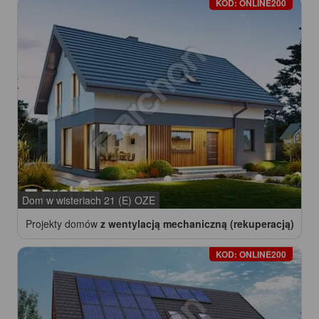
KOD: ONLINE200
Dom w wisteriach 21 (E) OZE
Projekty domów
z wentylacją mechaniczną (rekuperacją)
KOD: ONLINE200