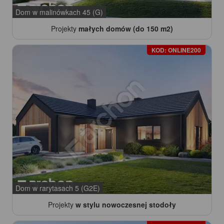
Dom w malinówkach 45 (G)
Projekty
małych domów (do 150 m2)
KOD: ONLINE200
Dom w rarytasach 5 (G2E)
Projekty
w stylu nowoczesnej stodoły