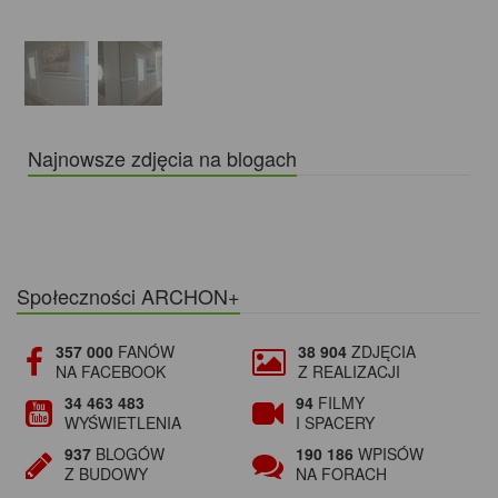
Najnowsze zdjęcia na blogach
Społeczności ARCHON+
357 000
FANÓW
38 904
ZDJĘCIA