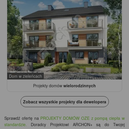
Dom w zieleńcach
Projekty domów
wielorodzinnych
Zobacz wszystkie projekty dla dewelopera
Sprawdź ofertę na
PROJEKTY DOMÓW OZE z pompą ciepła w
standardzie.
Doradcy Projektowi ARCHON+ są do Twojej