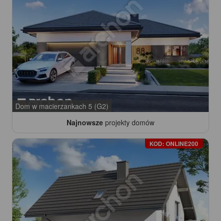
Dom w macierzankach 5 (G2)
Najnowsze
projekty domów
KOD: ONLINE200