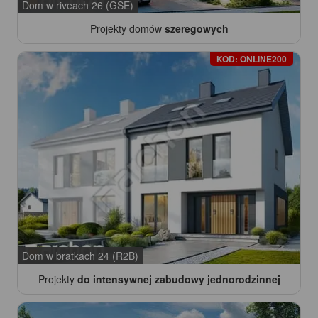
Dom w riveach 26 (GSE)
Projekty domów
szeregowych
KOD: ONLINE200
Dom w bratkach 24 (R2B)
Projekty
do intensywnej zabudowy jednorodzinnej