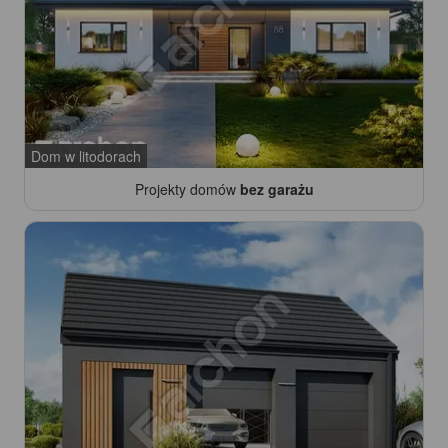
Dom w litodorach
Projekty domów
bez garażu