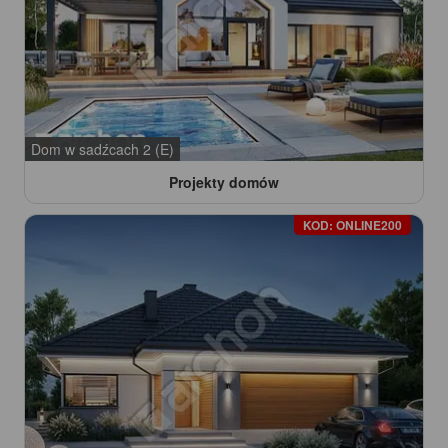
Dom w sadźcach 2 (E)
Projekty domów
KOD: ONLINE200