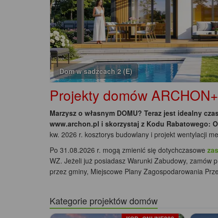
Projekty domów ARCHON+ D
Marzysz o własnym DOMU? Teraz jest idealny czas
www.archon.pl i skorzystaj z Kodu Rabatowego: 
kw. 2026 r. kosztorys budowlany i projekt wentylacji
Po 31.08.2026 r. mogą zmienić się dotychczasowe
za
WZ. Jeżeli już posiadasz Warunki Zabudowy, zamów pr
przez gminy, Miejscowe Plany Zagospodarowania Przest
Kategorie projektów domów