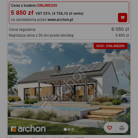
Cena z kodem:
ONLINE200
5 850 zł
(4 756,10 zł netto)
na zamówienia przez
www.archon.pl
6 050 zł
Cena regularna
Najniższa cena z 30 dni przed obniżką
5 800 zł
KOD: ONLINE200