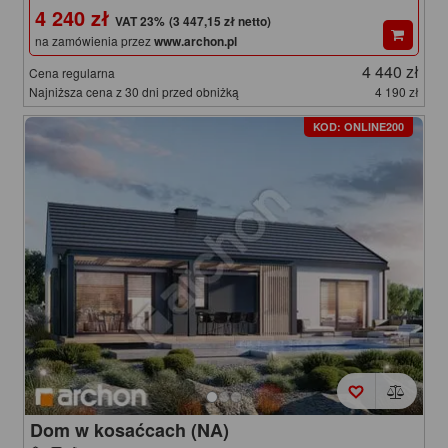
4 240 zł
(3 447,15 zł netto)
na zamówienia przez
www.archon.pl
4 440 zł
Cena regularna
Najniższa cena z 30 dni przed obniżką
4 190 zł
KOD: ONLINE200
Dom w kosaćcach (NA)