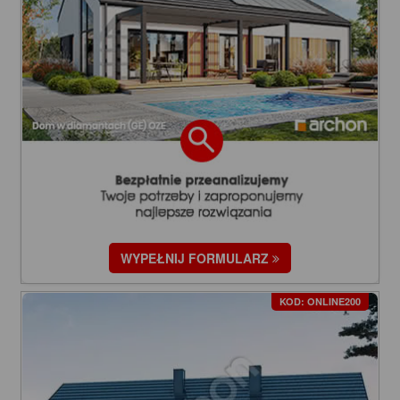
WYPEŁNIJ FORMULARZ
KOD: ONLINE200