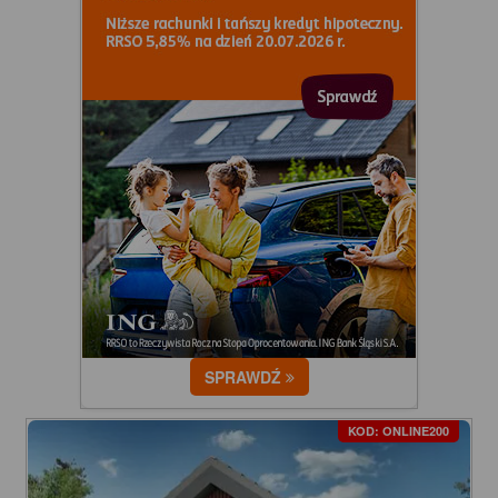
SPRAWDŹ
KOD: ONLINE200