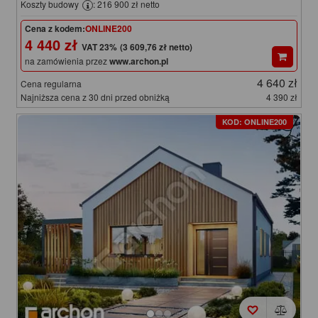
Koszty budowy
: 216 900 zł netto
Cena z kodem:
ONLINE200
4 440 zł
(3 609,76 zł netto)
na zamówienia przez
www.archon.pl
4 640 zł
Cena regularna
Najniższa cena z 30 dni przed obniżką
4 390 zł
KOD: ONLINE200