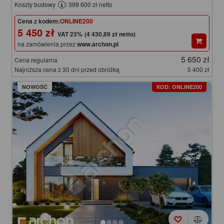
Koszty budowy
: 399 600 zł netto
Cena z kodem:
ONLINE200
5 450 zł
(4 430,89 zł netto)
na zamówienia przez
www.archon.pl
5 650 zł
Cena regularna
Najniższa cena z 30 dni przed obniżką
5 400 zł
NOWOŚĆ
KOD: ONLINE200