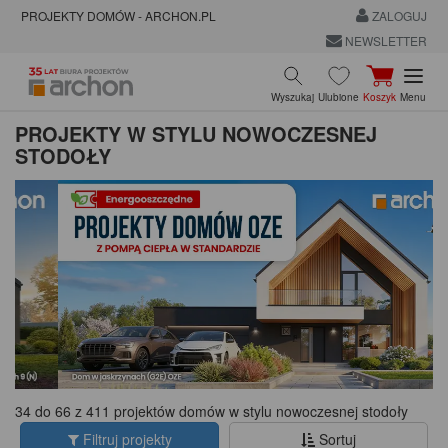
PROJEKTY DOMÓW - ARCHON.PL
ZALOGUJ
NEWSLETTER
Wyszukaj
Ulubione
Koszyk
Menu
PROJEKTY W STYLU NOWOCZESNEJ
STODOŁY
34 do 66 z 411 projektów domów w stylu nowoczesnej stodoły
Filtruj projekty
Sortuj