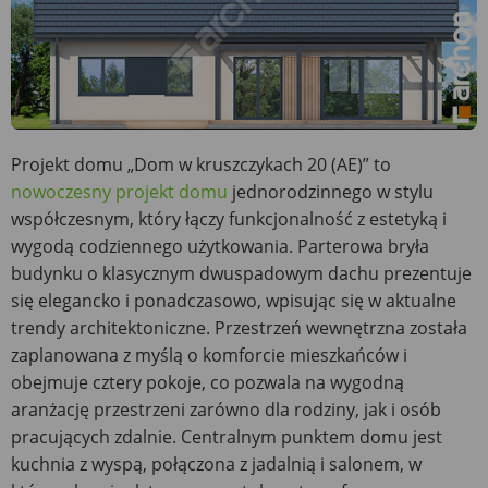
Projekt domu „Dom w kruszczykach 20 (AE)” to
nowoczesny projekt domu
jednorodzinnego w stylu
współczesnym, który łączy funkcjonalność z estetyką i
wygodą codziennego użytkowania. Parterowa bryła
budynku o klasycznym dwuspadowym dachu prezentuje
się elegancko i ponadczasowo, wpisując się w aktualne
trendy architektoniczne. Przestrzeń wewnętrzna została
zaplanowana z myślą o komforcie mieszkańców i
obejmuje cztery pokoje, co pozwala na wygodną
aranżację przestrzeni zarówno dla rodziny, jak i osób
pracujących zdalnie. Centralnym punktem domu jest
kuchnia z wyspą, połączona z jadalnią i salonem, w