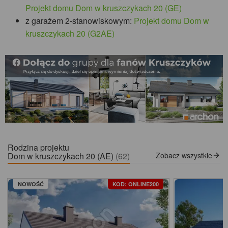
Projekt domu Dom w kruszczykach 20 (GE)
z garażem 2-stanowiskowym:
Projekt domu Dom w
kruszczykach 20 (G2AE)
Rodzina projektu
Dom w kruszczykach 20 (AE)
(62)
Zobacz wszystkie
NOWOŚĆ
KOD: ONLINE200