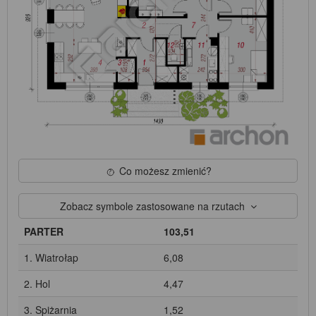
Co możesz zmienić?
Zobacz symbole zastosowane na rzutach
PARTER
103,51
1. Wiatrołap
6,08
2. Hol
4,47
3. Spiżarnia
1,52