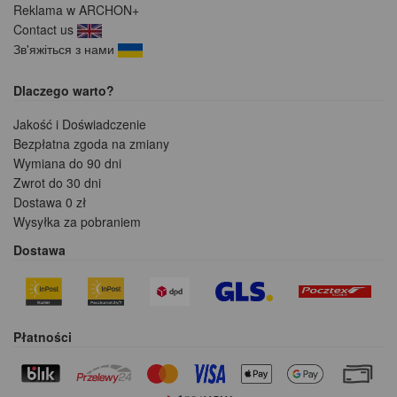
Reklama w ARCHON+
Contact us
Зв'яжіться з нами
Dlaczego warto?
Jakość i Doświadczenie
Bezpłatna zgoda na zmiany
Wymiana do 90 dni
Zwrot do 30 dni
Dostawa 0 zł
Wysyłka za pobraniem
Dostawa
Płatności