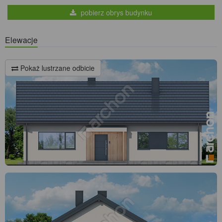
pobierz obrys budynku
Elewacje
Pokaż lustrzane odbicie