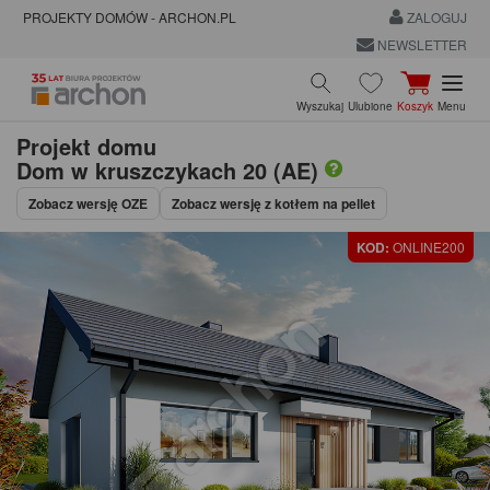
PROJEKTY DOMÓW - ARCHON.PL
ZALOGUJ
NEWSLETTER
Wyszukaj
Ulubione
Koszyk
Menu
Projekt domu
Dom w kruszczykach 20 (AE)
Zobacz wersję OZE
Zobacz wersję z kotłem na pellet
KOD:
ONLINE200