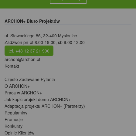
ARCHON+ Biuro Projektów
ul. Słowackiego 86
,
32-400 Myślenice
Zadzwoń pn-pt 8.00-19.00, sb 9.00-13.00
tel. +48 12 37 21 900
archon@archon.pl
Kontakt
Często Zadawane Pytania
O ARCHON+
Praca w ARCHON+
Jak kupić projekt domu ARCHON+
Adaptacja projektu ARCHON+ (Partnerzy)
Regulaminy
Promocje
Konkursy
Opinie Klientów