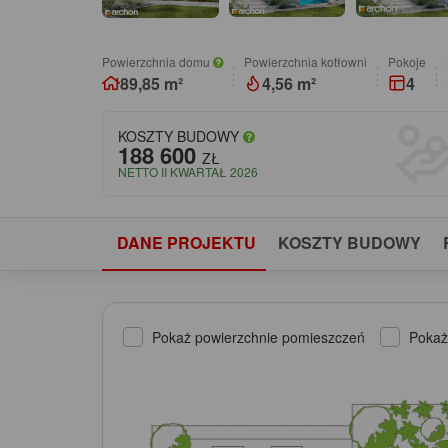
Powierzchnia domu
Powierzchnia kotłowni
pokoje
89,85 m²
4,56 m²
4
KOSZTY BUDOWY
188 600
ZŁ
NETTO II KWARTAŁ 2026
DANE PROJEKTU
KOSZTY BUDOWY
Pokaż powierzchnie pomieszczeń
Pokaż