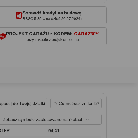
Sprawdź kredyt na budowę
RRSO 5,85% na dzień 20.07.2026 r.
PROJEKT GARAŻU z KODEM:
GARAZ30%
przy zakupie z projektem domu
pasuj do Twojej działki
Co możesz zmienić?
Zobacz symbole zastosowane na rzutach
RTER
94,41