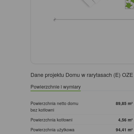
Dane projektu Domu w rarytasach (E) OZE
Powierzchnie i wymiary
Powierzchnia netto domu
89,85
m²
bez kotłowni
Powierzchnia kotłowni
4,56
m²
Powierzchnia użytkowa
94,41
m²