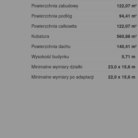
Powierzchnia zabudowy
122,07
m²
Powierzchnia podłóg
94,41
m²
Powierzchnia całkowita
122,07
m²
Kubatura
560,88
m³
Powierzchnia dachu
140,41
m²
Wysokość budynku
5,71
m
Minimalne wymiary działki
23,0 x 15,6
m
Minimalne wymiary po adaptacji
22,0 x 15,6
m