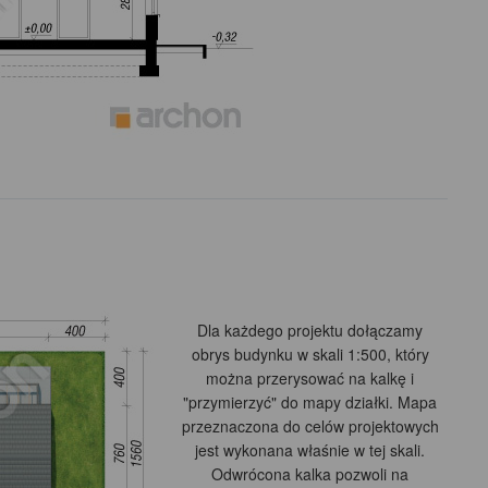
Dla każdego projektu dołączamy
obrys budynku w skali 1:500, który
można przerysować na kalkę i
"przymierzyć" do mapy działki. Mapa
przeznaczona do celów projektowych
jest wykonana właśnie w tej skali.
Odwrócona kalka pozwoli na