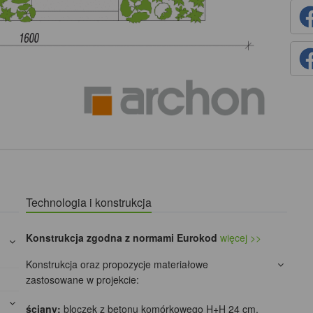
Technologia i konstrukcja
Konstrukcja zgodna z normami Eurokod
więcej >>
Konstrukcja oraz propozycje materiałowe
zastosowane w projekcie:
ściany:
bloczek z betonu komórkowego H+H 24 cm,