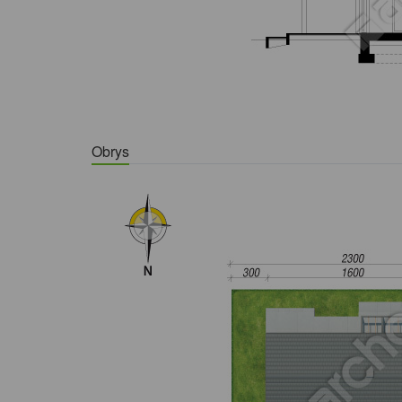
Obrys