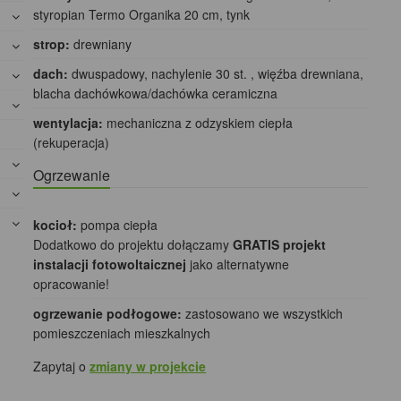
styropian Termo Organika 20 cm, tynk
strop:
drewniany
dach:
dwuspadowy, nachylenie 30 st. , więźba drewniana,
blacha dachówkowa/dachówka ceramiczna
wentylacja:
mechaniczna z odzyskiem ciepła
(rekuperacja)
Ogrzewanie
kocioł:
pompa ciepła
Dodatkowo do projektu dołączamy
GRATIS projekt
instalacji fotowoltaicznej
jako alternatywne
opracowanie!
ogrzewanie podłogowe:
zastosowano we wszystkich
pomieszczeniach mieszkalnych
Zapytaj o
zmiany w projekcie