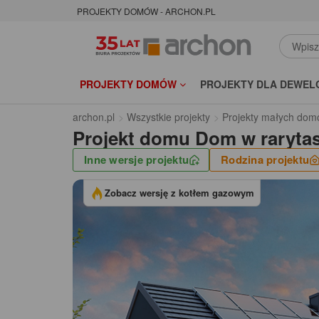
PROJEKTY DOMÓW - ARCHON.PL
PROJEKTY DOMÓW
PROJEKTY DLA DEWEL
archon.pl
Wszystkie projekty
Projekty małych dom
Projekt domu
Dom w raryta
Inne wersje projektu
Rodzina projektu
Zobacz wersję z kotłem gazowym