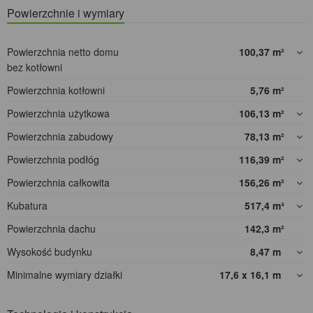
Powierzchnie i wymiary
Powierzchnia netto domu
100,37
m²
bez kotłowni
Powierzchnia kotłowni
5,76
m²
Powierzchnia użytkowa
106,13
m²
Powierzchnia zabudowy
78,13
m²
Powierzchnia podłóg
116,39
m²
Powierzchnia całkowita
156,26
m²
Kubatura
517,4
m³
Powierzchnia dachu
142,3
m²
Wysokość budynku
8,47
m
Minimalne wymiary działki
17,6 x 16,1
m