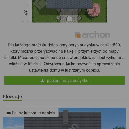
Dla każdego projektu dołączamy obrys budynku w skali 1:500,
który można przerysować na kalkę i "przymierzyć" do mapy
działki. Mapa przeznaczona do celów projektowych jest wykonana
właśnie w tej skali. Odwrócona kalka pozwoli na sprawdzenie
ustawienia domu w lustrzanym odbiciu.
pobierz obrys budynku
Elewacje
Pokaż lustrzane odbicie