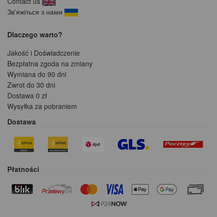
Contact us
Зв'яжіться з нами
Dlaczego warto?
Jakość i Doświadczenie
Bezpłatna zgoda na zmiany
Wymiana do 90 dni
Zwrot do 30 dni
Dostawa 0 zł
Wysyłka za pobraniem
Dostawa
Płatności