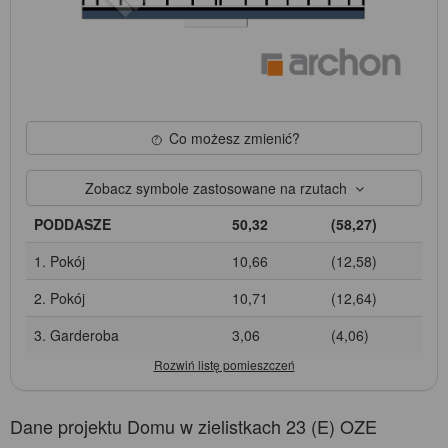
Co możesz zmienić?
Zobacz symbole zastosowane na rzutach
PODDASZE
50,32
(58,27)
1. Pokój
10,66
(12,58)
2. Pokój
10,71
(12,64)
3. Garderoba
3,06
(4,06)
Dane projektu Domu w zielistkach 23 (E) OZE