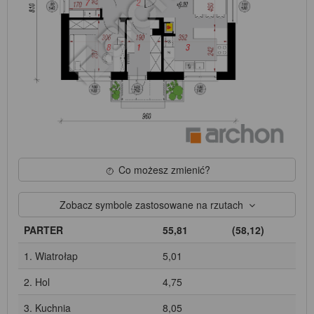
Co możesz zmienić?
Zobacz symbole zastosowane na rzutach
PARTER
55,81
(58,12)
1. Wiatrołap
5,01
2. Hol
4,75
3. Kuchnia
8,05