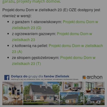
garażu
,
projekty małych domów
.
Projekt domu Dom w zielistkach 23 (E) OZE dostępny jest
również w wersji:
z garażem 1-stanowiskowym:
Projekt domu Dom w
zielistkach 23 (G)
z ogrzewaniem gazowym:
Projekt domu Dom w
zielistkach 23
z kotłownią na pellet:
Projekt domu Dom w zielistkach
23 (A)
ze stropem gęstożebrowym:
Projekt domu Dom w
zielistkach 23 (T)