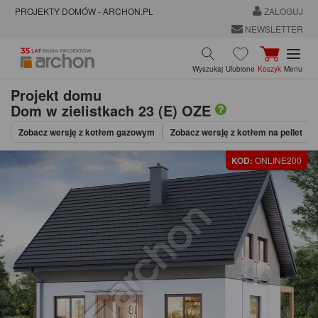
PROJEKTY DOMÓW - ARCHON.PL
ZALOGUJ
NEWSLETTER
Wyszukaj
Ulubione
Koszyk
Menu
Projekt domu
Dom w zielistkach 23 (E) OZE
Zobacz wersję z kotłem gazowym
Zobacz wersję z kotłem na pellet
KOD:
ONLINE200