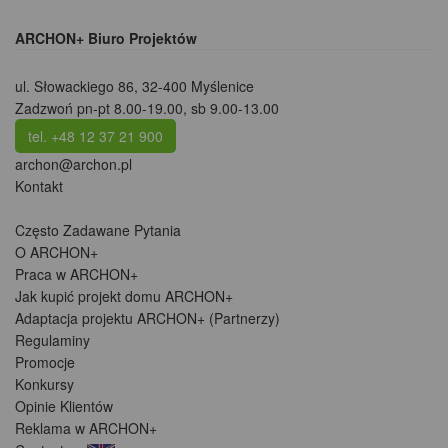
ARCHON+ Biuro Projektów
ul. Słowackiego 86
,
32-400 Myślenice
Zadzwoń pn-pt 8.00-19.00, sb 9.00-13.00
tel. +48 12 37 21 900
archon@archon.pl
Kontakt
Często Zadawane Pytania
O ARCHON+
Praca w ARCHON+
Jak kupić projekt domu ARCHON+
Adaptacja projektu ARCHON+ (Partnerzy)
Regulaminy
Promocje
Konkursy
Opinie Klientów
Reklama w ARCHON+