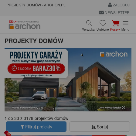
PROJEKTY DOMÓW - ARCHON.PL
ZALOGUJ
NEWSLETTER
Wyszukaj
Ulubione
Koszyk
Menu
PROJEKTY DOMÓW
1 do 33 z 3178 projektów domów
Filtruj projekty
Sortuj