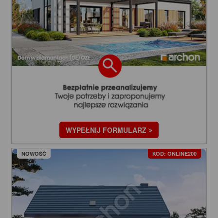
WYPEŁNIJ FORMULARZ
NOWOŚĆ
KOD: ONLINE200