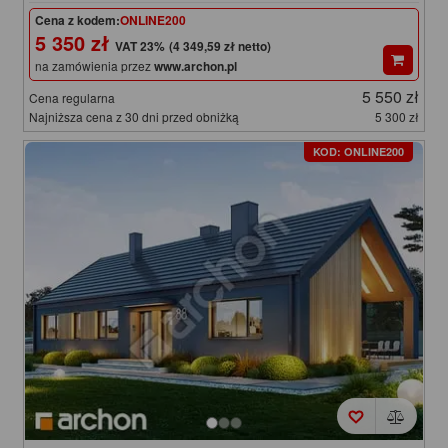
Cena z kodem:
ONLINE200
5 350 zł
(4 349,59 zł netto)
na zamówienia przez
www.archon.pl
5 550 zł
Cena regularna
Najniższa cena z 30 dni przed obniżką
5 300 zł
KOD: ONLINE200