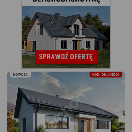
NOWOŚĆ
KOD: ONLINE200