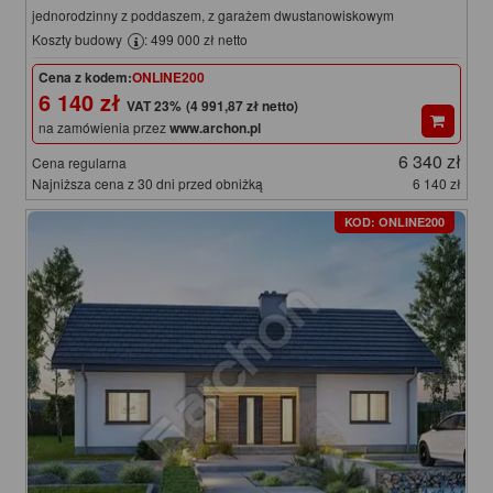
jednorodzinny z poddaszem, z garażem dwustanowiskowym
Koszty budowy
: 499 000 zł netto
Cena z kodem:
ONLINE200
6 140 zł
(4 991,87 zł netto)
na zamówienia przez
www.archon.pl
6 340 zł
Cena regularna
Najniższa cena z 30 dni przed obniżką
6 140 zł
KOD: ONLINE200