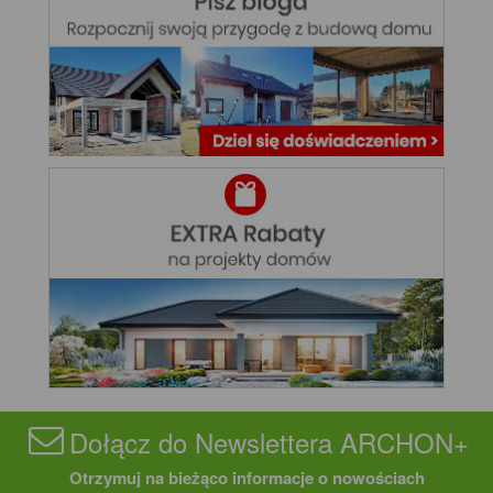
Dołącz do Newslettera ARCHON+
Otrzymuj na bieżąco informacje o nowościach