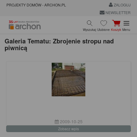
PROJEKTY DOMÓW - ARCHON.PL
ZALOGUJ
NEWSLETTER
Wyszukaj
Ulubione
Koszyk
Menu
Galeria Tematu: Zbrojenie stropu nad
piwnicą
2009-10-25
Zobacz wpis