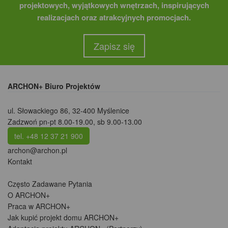
projektowych, wyjątkowych wnętrzach, inspirujących
realizacjach oraz atrakcyjnych promocjach.
Zapisz się
ARCHON+ Biuro Projektów
ul. Słowackiego 86
,
32-400 Myślenice
Zadzwoń pn-pt 8.00-19.00, sb 9.00-13.00
tel. +48 12 37 21 900
archon@archon.pl
Kontakt
Często Zadawane Pytania
O ARCHON+
Praca w ARCHON+
Jak kupić projekt domu ARCHON+