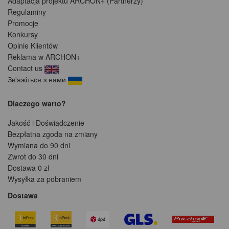
Adaptacja projektu ARCHON+ (Partnerzy)
Regulaminy
Promocje
Konkursy
Opinie Klientów
Reklama w ARCHON+
Contact us
Зв'яжіться з нами
Dlaczego warto?
Jakość i Doświadczenie
Bezpłatna zgoda na zmiany
Wymiana do 90 dni
Zwrot do 30 dni
Dostawa 0 zł
Wysyłka za pobraniem
Dostawa