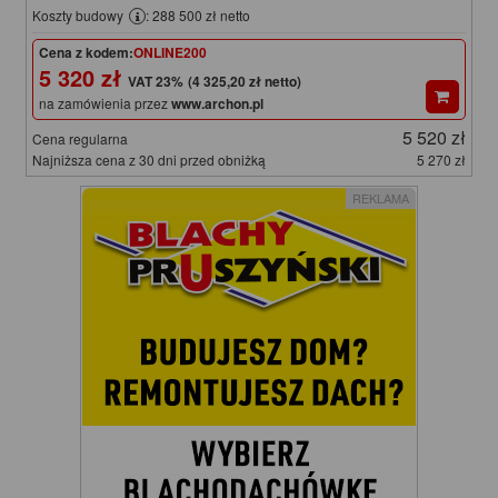
Koszty budowy
: 288 500 zł netto
Cena z kodem:
ONLINE200
5 320 zł
(4 325,20 zł netto)
na zamówienia przez
www.archon.pl
5 520 zł
Cena regularna
Najniższa cena z 30 dni przed obniżką
5 270 zł
REKLAMA