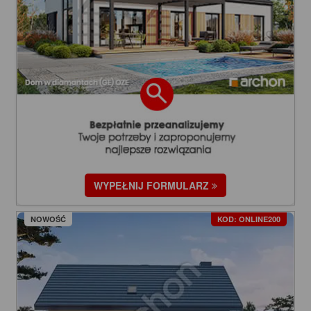
WYPEŁNIJ FORMULARZ
NOWOŚĆ
KOD: ONLINE200