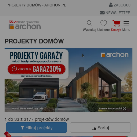
PROJEKTY DOMÓW - ARCHON.PL
ZALOGUJ
NEWSLETTER
Wyszukaj
Ulubione
Koszyk
Menu
PROJEKTY DOMÓW
1 do 33 z 3177 projektów domów
Filtruj projekty
Sortuj