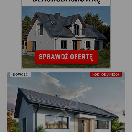
NOWOŚĆ
KOD: ONLINE200