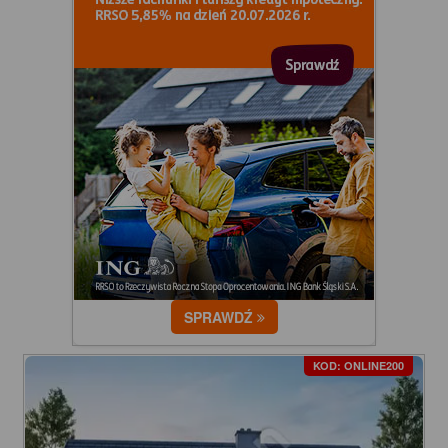
SPRAWDŹ
KOD: ONLINE200