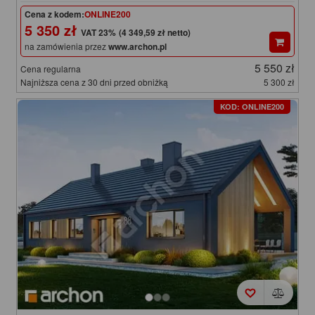
Cena z kodem:
ONLINE200
5 350 zł
(4 349,59 zł netto)
na zamówienia przez
www.archon.pl
5 550 zł
Cena regularna
Najniższa cena z 30 dni przed obniżką
5 300 zł
KOD: ONLINE200