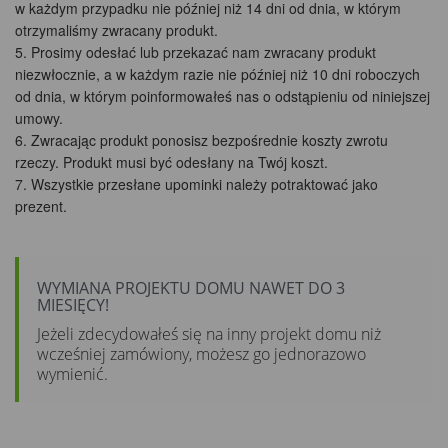
w każdym przypadku nie później niż 14 dni od dnia, w którym
otrzymaliśmy zwracany produkt.
Prosimy odesłać lub przekazać nam zwracany produkt
niezwłocznie, a w każdym razie nie później niż 10 dni roboczych
od dnia, w którym poinformowałeś nas o odstąpieniu od niniejszej
umowy.
Zwracając produkt ponosisz bezpośrednie koszty zwrotu
rzeczy. Produkt musi być odesłany na Twój koszt.
Wszystkie przesłane upominki należy potraktować jako
prezent.
WYMIANA PROJEKTU DOMU NAWET DO 3
MIESIĘCY!
Jeżeli zdecydowałeś się na inny projekt domu niż
wcześniej zamówiony, możesz go jednorazowo
wymienić.