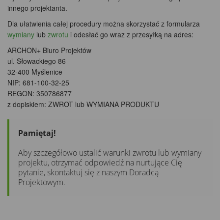
innego projektanta.
Dla ułatwienia całej procedury można skorzystać z formularza
wymiany
lub
zwrotu
i odesłać go wraz z przesyłką na adres:
ARCHON+ Biuro Projektów
ul. Słowackiego 86
32-400 Myślenice
NIP: 681-100-32-25
REGON: 350786877
z dopiskiem: ZWROT lub WYMIANA PRODUKTU
Pamiętaj!
Aby szczegółowo ustalić warunki zwrotu lub wymiany
projektu, otrzymać odpowiedź na nurtujące Cię
pytanie, skontaktuj się z naszym Doradcą
Projektowym.