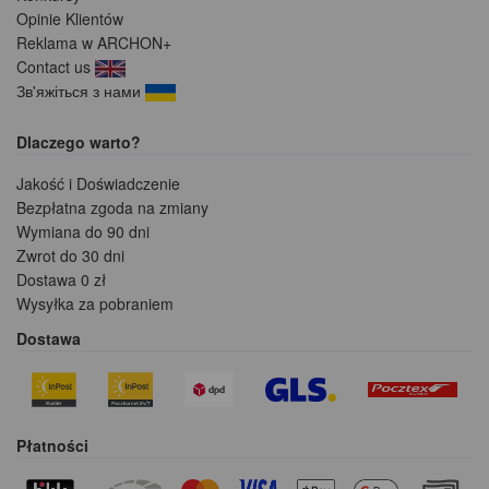
Opinie Klientów
Reklama w ARCHON+
Contact us
Зв'яжіться з нами
Dlaczego warto?
Jakość i Doświadczenie
Bezpłatna zgoda na zmiany
Wymiana do 90 dni
Zwrot do 30 dni
Dostawa 0 zł
Wysyłka za pobraniem
Dostawa
Płatności