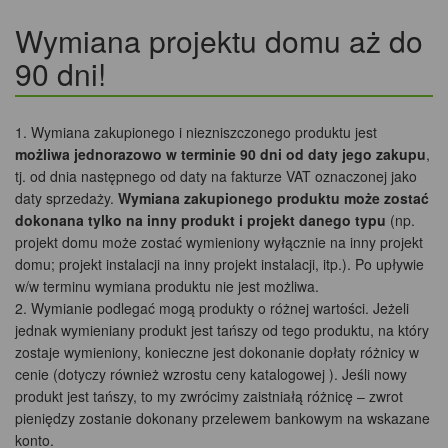
Wymiana projektu domu aż do
90 dni!
Wymiana zakupionego i niezniszczonego produktu jest
możliwa jednorazowo w terminie 90 dni od daty jego zakupu
,
tj. od dnia następnego od daty na fakturze VAT oznaczonej jako
daty sprzedaży.
Wymiana zakupionego produktu może zostać
dokonana tylko na inny produkt i projekt danego typu
(np.
projekt domu może zostać wymieniony wyłącznie na inny projekt
domu; projekt instalacji na inny projekt instalacji, itp.). Po upływie
w/w terminu wymiana produktu nie jest możliwa.
Wymianie podlegać mogą produkty o różnej wartości. Jeżeli
jednak wymieniany produkt jest tańszy od tego produktu, na który
zostaje wymieniony, konieczne jest dokonanie dopłaty różnicy w
cenie (dotyczy również wzrostu ceny katalogowej ). Jeśli nowy
produkt jest tańszy, to my zwrócimy zaistniałą różnicę – zwrot
pieniędzy zostanie dokonany przelewem bankowym na wskazane
konto.