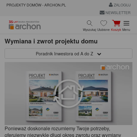
PROJEKTY DOMÓW - ARCHON.PL
ZALOGUJ
NEWSLETTER
Wyszukaj
Ulubione
Koszyk
Menu
Wymiana i zwrot projektu domu
Poradnik Inwestora od A do Z
Ponieważ doskonale rozumiemy Twoje potrzeby,
oferujemy niezwykle długi okres zwrotu oraz wymiany