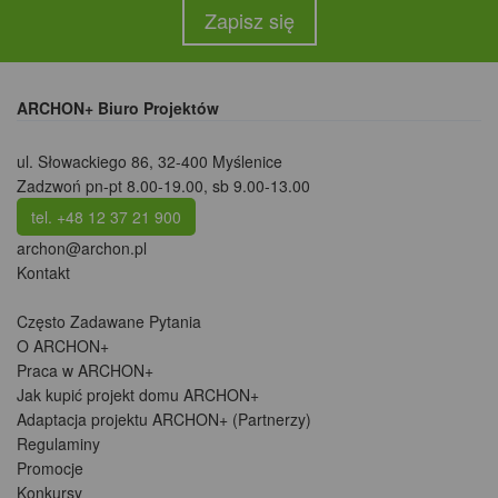
Zapisz się
ARCHON+ Biuro Projektów
ul. Słowackiego 86
,
32-400 Myślenice
Zadzwoń pn-pt 8.00-19.00, sb 9.00-13.00
tel. +48 12 37 21 900
archon@archon.pl
Kontakt
Często Zadawane Pytania
O ARCHON+
Praca w ARCHON+
Jak kupić projekt domu ARCHON+
Adaptacja projektu ARCHON+ (Partnerzy)
Regulaminy
Promocje
Konkursy