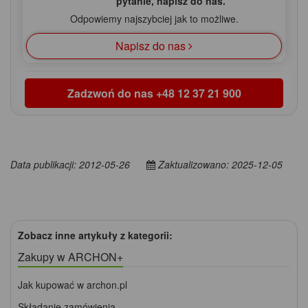
pytanie, napisz do nas.
Odpowiemy najszybciej jak to możliwe.
Napisz do nas
Zadzwoń do nas
+48 12 37 21 900
Data publikacji: 2012-05-26
Zaktualizowano: 2025-12-05
Zobacz inne artykuły z kategorii:
Zakupy w ARCHON+
Jak kupować w archon.pl
Składanie zamówienia