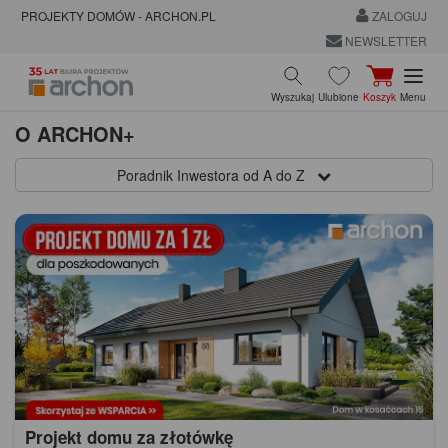
PROJEKTY DOMÓW - ARCHON.PL
ZALOGUJ
NEWSLETTER
Wyszukaj
Ulubione
Koszyk
Menu
O ARCHON+
Poradnik Inwestora od A do Z
Projekt domu za złotówkę