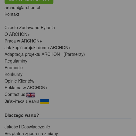
archon@archon.pl
Kontakt
Często Zadawane Pytania
O ARCHON+
Praca w ARCHON+
Jak kupić projekt domu ARCHON+
Adaptacja projektu ARCHON+ (Partnerzy)
Regulaminy
Promocje
Konkursy
Opinie Klientów
Reklama w ARCHON+
Contact us
Зв'яжіться з нами
Dlaczego warto?
Jakość i Doświadczenie
Bezpłatna zgoda na zmiany