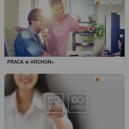
PRACA w ARCHON+