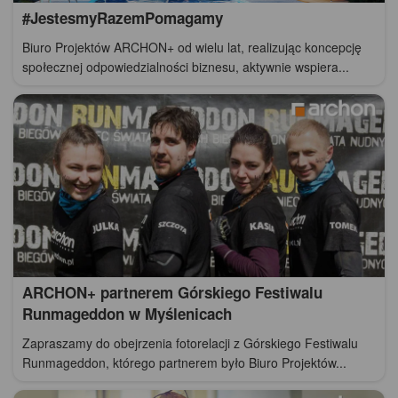
#JestesmyRazemPomagamy
Biuro Projektów ARCHON+ od wielu lat, realizując koncepcję
społecznej odpowiedzialności biznesu, aktywnie wspiera...
ARCHON+ partnerem Górskiego Festiwalu
Runmageddon w Myślenicach
Zapraszamy do obejrzenia fotorelacji z Górskiego Festiwalu
Runmageddon, którego partnerem było Biuro Projektów...