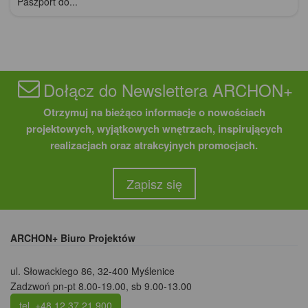
Paszport do...
Dołącz do Newslettera ARCHON+
Otrzymuj na bieżąco informacje o nowościach
projektowych, wyjątkowych wnętrzach, inspirujących
realizacjach oraz atrakcyjnych promocjach.
Zapisz się
ARCHON+ Biuro Projektów
ul. Słowackiego 86
,
32-400 Myślenice
Zadzwoń pn-pt 8.00-19.00, sb 9.00-13.00
tel. +48 12 37 21 900