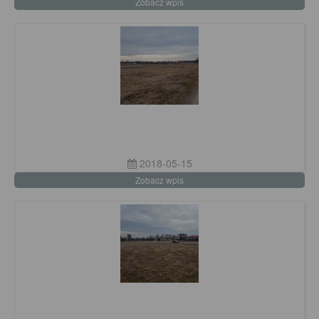
Zobacz wpis
2018-05-15
Zobacz wpis