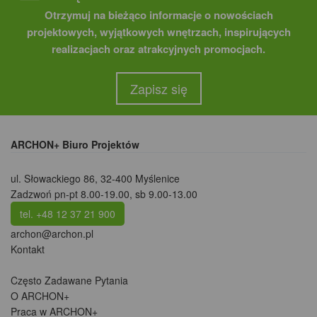
Otrzymuj na bieżąco informacje o nowościach
projektowych, wyjątkowych wnętrzach, inspirujących
realizacjach oraz atrakcyjnych promocjach.
Zapisz się
ARCHON+ Biuro Projektów
ul. Słowackiego 86
,
32-400 Myślenice
Zadzwoń pn-pt 8.00-19.00, sb 9.00-13.00
tel. +48 12 37 21 900
archon@archon.pl
Kontakt
Często Zadawane Pytania
O ARCHON+
Praca w ARCHON+