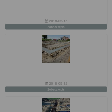
2018-05-15
Zobacz wpis
2018-05-12
Zobacz wpis