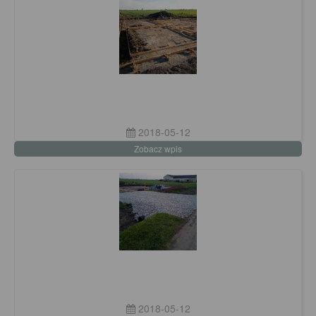
2018-05-12
Zobacz wpis
2018-05-12