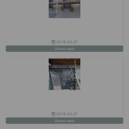
2018-04-27
Zobacz wpis
2018-04-27
Zobacz wpis