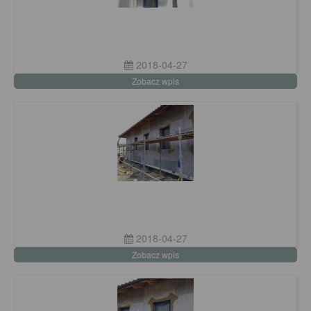
2018-04-27
Zobacz wpis
2018-04-27
Zobacz wpis