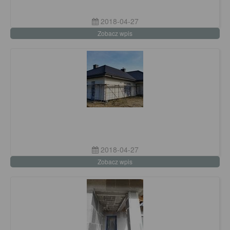
2018-04-27
Zobacz wpis
2018-04-27
Zobacz wpis