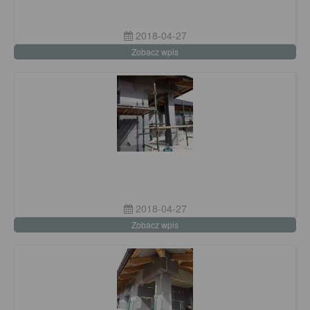
2018-04-27
Zobacz wpis
2018-04-27
Zobacz wpis