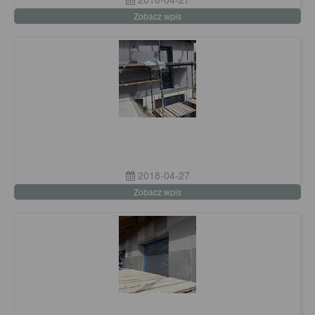
Zobacz wpis
2018-04-27
Zobacz wpis