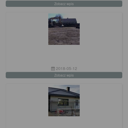
Zobacz wpis
2018-05-12
Zobacz wpis