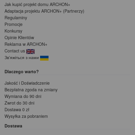
Jak kupić projekt domu ARCHON+
Adaptacja projektu ARCHON+ (Partnerzy)
Regulaminy
Promocje
Konkursy
Opinie Klientów
Reklama w ARCHON+
Contact us
Зв'яжіться з нами
Dlaczego warto?
Jakość i Doświadczenie
Bezpłatna zgoda na zmiany
Wymiana do 90 dni
Zwrot do 30 dni
Dostawa 0 zł
Wysyłka za pobraniem
Dostawa