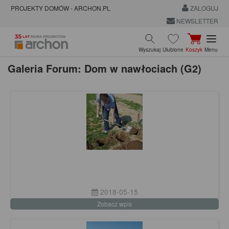
PROJEKTY DOMÓW - ARCHON.PL
ZALOGUJ
NEWSLETTER
Wyszukaj
Ulubione
Koszyk
Menu
Galeria Forum: Dom w nawłociach (G2)
2018-05-15
Zobacz wpis