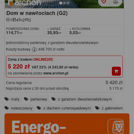
Dom w nawłociach (G2)
1
4
2
2
POWIERZCHNIA DOMU
+ GARAŻ
+ KOTŁOWNIA
114,71
35,93
5,03
m²
m²
m²
jednorodzinny parterowy, z garażem dwustanowiskowym
Koszty budowy
: 406 700 zł netto
Cena z kodem:
ONLINE200
5 220 zł
(4 243,90 zł netto)
na zamówienia przez
www.archon.pl
5 420 zł
Cena regularna
Najniższa cena z 30 dni przed obniżką
5 170 zł
mały
parterowy
z garażem dwustanowiskowym
nowoczesny
z dachem czterospadowym
z gabinetem