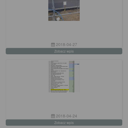
2018-04-27
Zobacz wpis
2018-04-24
Zobacz wpis