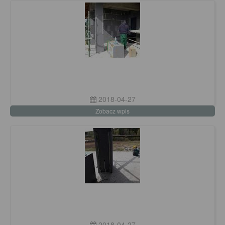
2018-04-27
Zobacz wpis
2018-04-27