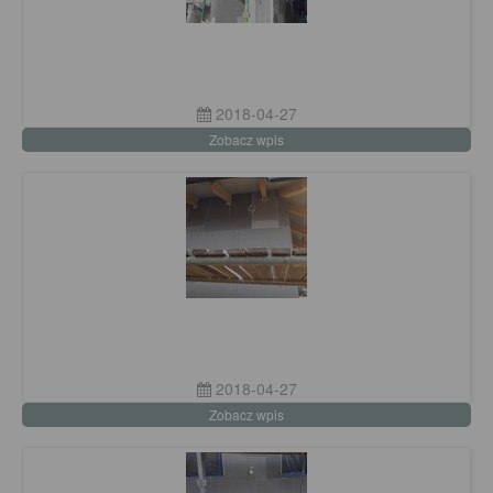
2018-04-27
Zobacz wpis
2018-04-27
Zobacz wpis