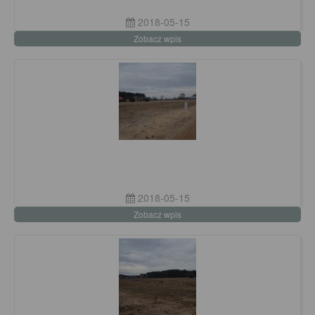
2018-05-15
Zobacz wpis
2018-05-15
Zobacz wpis