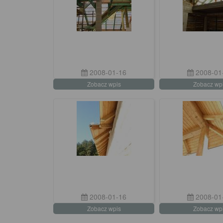
2008-01-16
2008-01
Zobacz wpis
Zobacz wp
2008-01-16
2008-01
Zobacz wpis
Zobacz wp