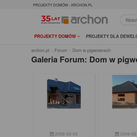
PROJEKTY DOMÓW - ARCHON.PL
PROJEKTY DOMÓW
PROJEKTY DLA DEWEL
archon.pl
Forum
Dom w pigwowcach
Galeria Forum: Dom w pig
2008-02-03
2008-02