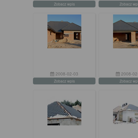
Zobacz wpis
Zobacz wp
2008-02-03
2008-02
Zobacz wpis
Zobacz wp