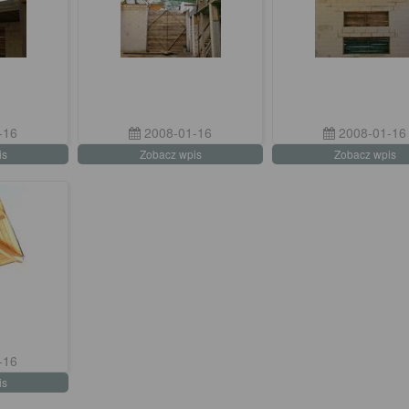
-16
2008-01-16
2008-01-16
is
Zobacz wpis
Zobacz wpis
-16
is