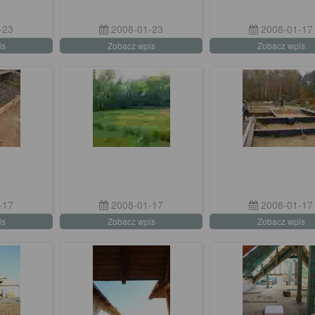
-23
2008-01-23
2008-01-17
is
Zobacz wpis
Zobacz wpis
-17
2008-01-17
2008-01-17
is
Zobacz wpis
Zobacz wpis