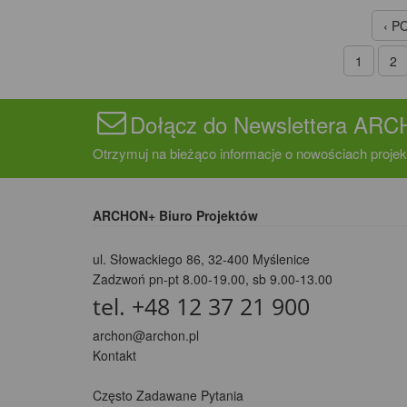
‹ P
1
2
Dołącz do Newslettera AR
Otrzymuj na bieżąco informacje o nowościach projek
ARCHON+ Biuro Projektów
ul. Słowackiego 86
,
32-400 Myślenice
Zadzwoń pn-pt 8.00-19.00, sb 9.00-13.00
tel. +48 12 37 21 900
archon@archon.pl
Kontakt
Często Zadawane Pytania