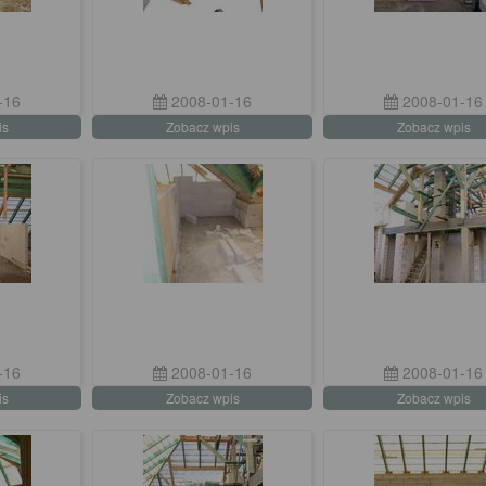
-16
2008-01-16
2008-01-16
is
Zobacz wpis
Zobacz wpis
-16
2008-01-16
2008-01-16
is
Zobacz wpis
Zobacz wpis