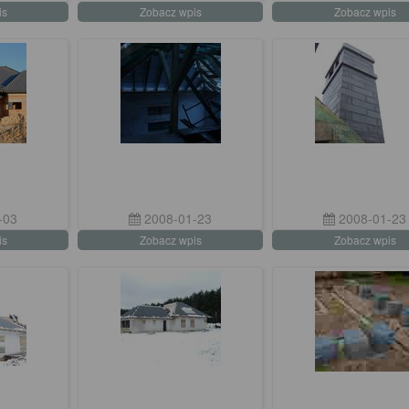
is
Zobacz wpis
Zobacz wpis
-03
2008-01-23
2008-01-23
is
Zobacz wpis
Zobacz wpis