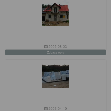
2009-08-23
Zobacz wpis
2009-04-10