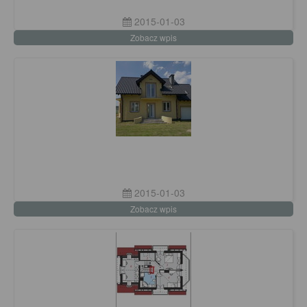
2015-01-03
Zobacz wpis
2015-01-03
Zobacz wpis