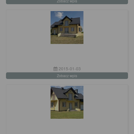
Zobacz wpis
2015-01-03
Zobacz wpis