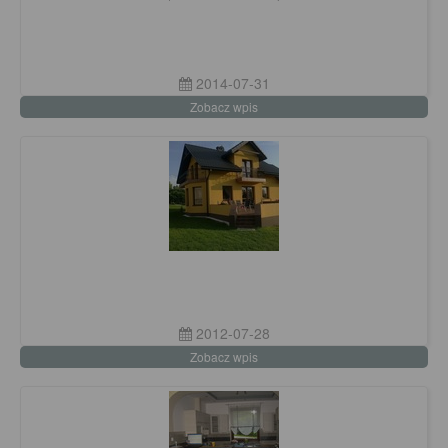
2014-07-31
Zobacz wpis
2012-07-28
Zobacz wpis