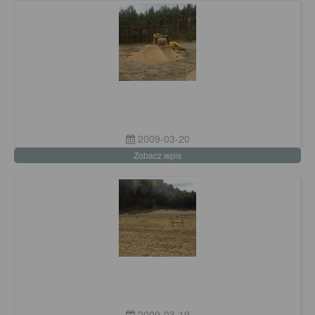
2009-03-20
Zobacz wpis
2009-03-19