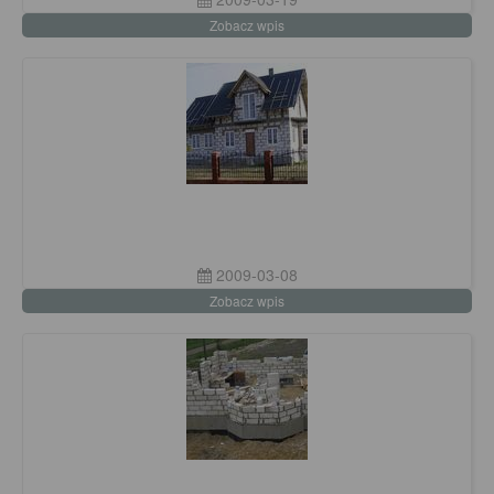
Zobacz wpis
2009-03-08
Zobacz wpis