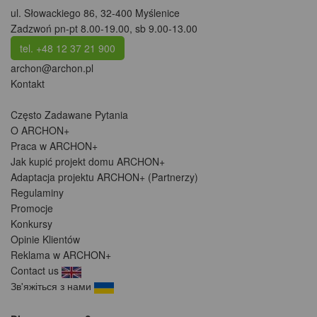
ul. Słowackiego 86
,
32-400 Myślenice
Zadzwoń pn-pt 8.00-19.00, sb 9.00-13.00
tel. +48 12 37 21 900
archon@archon.pl
Kontakt
Często Zadawane Pytania
O ARCHON+
Praca w ARCHON+
Jak kupić projekt domu ARCHON+
Adaptacja projektu ARCHON+ (Partnerzy)
Regulaminy
Promocje
Konkursy
Opinie Klientów
Reklama w ARCHON+
Contact us
Зв'яжіться з нами