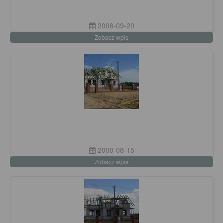
2008-09-20
Zobacz wpis
2008-08-15
Zobacz wpis