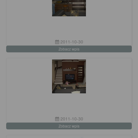
2011-10-30
Zobacz wpis
2011-10-30
Zobacz wpis