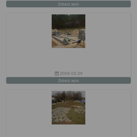
Zobacz wpis
2009-03-29
Zobacz wpis