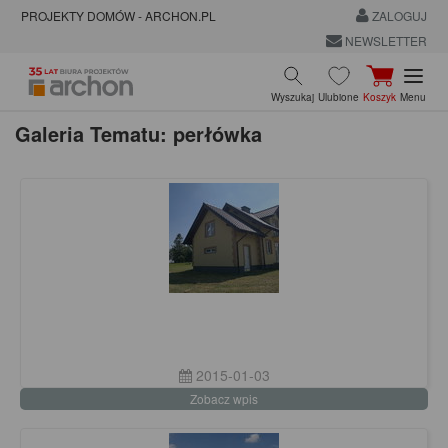
PROJEKTY DOMÓW - ARCHON.PL
ZALOGUJ
NEWSLETTER
Wyszukaj
Ulubione
Koszyk
Menu
Galeria Tematu: perłówka
2015-01-03
Zobacz wpis