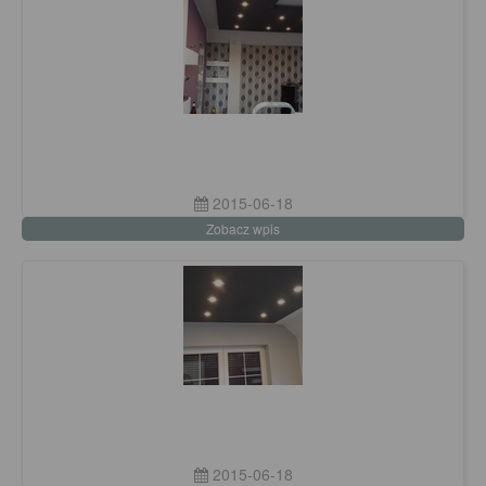
2015-06-18
Zobacz wpis
2015-06-18