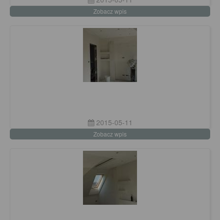
Zobacz wpis
2015-05-11
Zobacz wpis