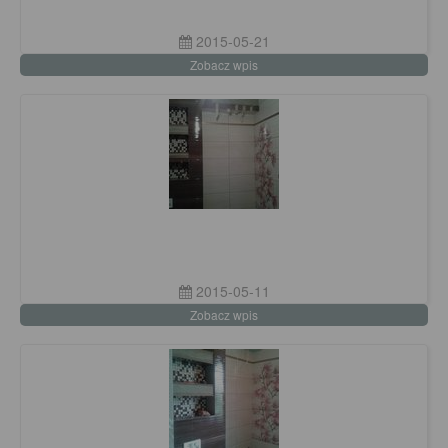
2015-05-21
Zobacz wpis
2015-05-11
Zobacz wpis