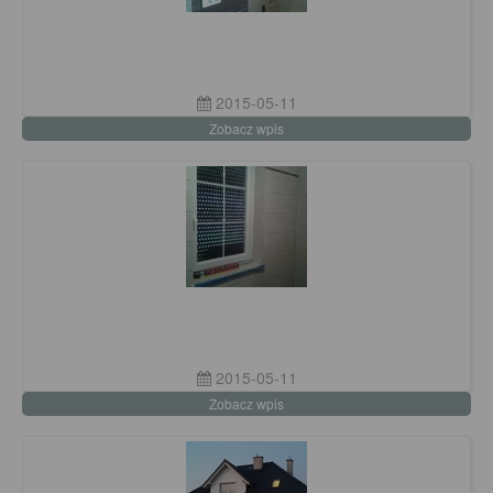
2015-05-11
Zobacz wpis
2015-05-11
Zobacz wpis