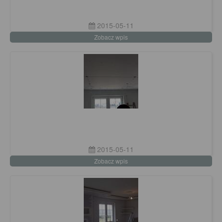
2015-05-11
Zobacz wpis
2015-05-11
Zobacz wpis