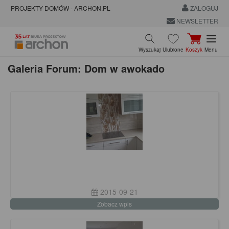
PROJEKTY DOMÓW - ARCHON.PL
ZALOGUJ
NEWSLETTER
Wyszukaj
Ulubione
Koszyk
Menu
Galeria Forum: Dom w awokado
2015-09-21
Zobacz wpis