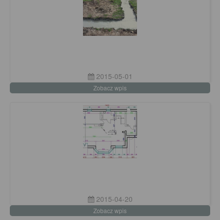
2015-05-01
Zobacz wpis
2015-04-20
Zobacz wpis