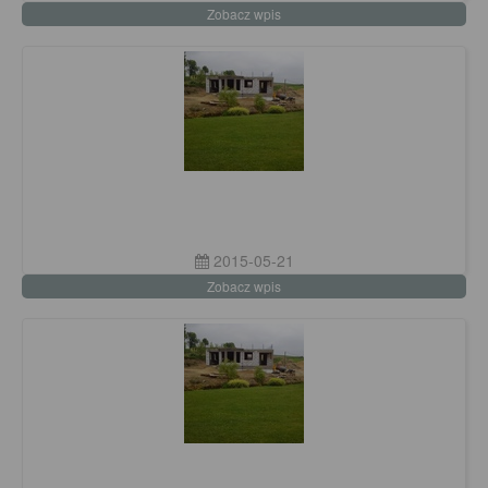
Zobacz wpis
2015-05-21
Zobacz wpis