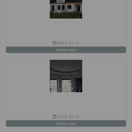
2015-05-11
Zobacz wpis
2015-05-11
Zobacz wpis