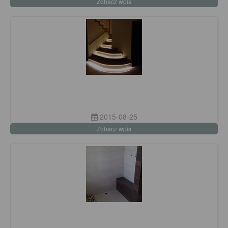
Zobacz wpis
2015-08-25
Zobacz wpis