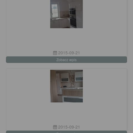
2015-09-21
Zobacz wpis
2015-09-21