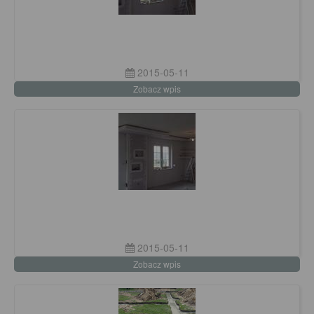
2015-05-11
Zobacz wpis
2015-05-11
Zobacz wpis