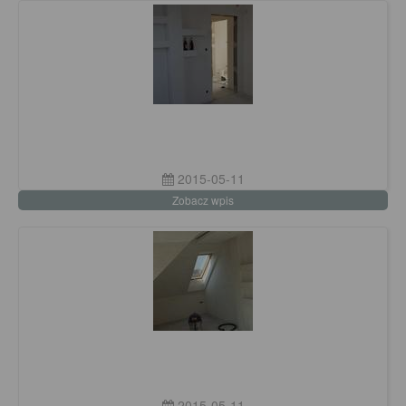
2015-05-11
Zobacz wpis
2015-05-11