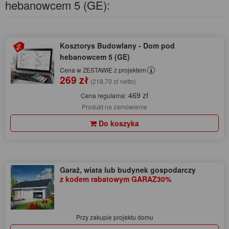
hebanowcem 5 (GE):
Kosztorys Budowlany - Dom pod
hebanowcem 5 (GE)
Cena w ZESTAWIE z projektem
269 zł
(218,70 zł netto)
469 zł
Cena regularna:
Produkt na zamówienie
Do koszyka
Garaż, wiata lub budynek gospodarczy
z kodem rabatowym GARAZ30%
Przy zakupie projektu domu