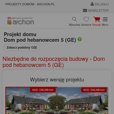
PROJEKTY DOMÓW - ARCHON.PL
ZALOGUJ
NEWSLETTER
Wyszukaj
Ulubione
Koszyk
Menu
Projekt domu
Dom pod hebanowcem 5 (GE)
Zobacz podobny OZE
Niezbędne do rozpoczęcia budowy - Dom
pod hebanowcem 5 (GE)
Wybierz wersję projektu
KOD: ONLINE200
KOD: ONLINE200