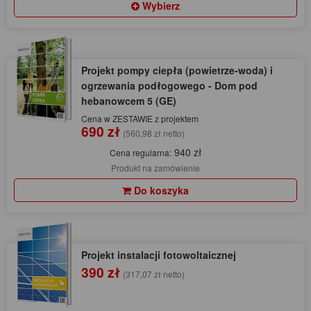
Wybierz
Projekt pompy ciepła (powietrze-woda) i
ogrzewania podłogowego - Dom pod
hebanowcem 5 (GE)
Cena w ZESTAWIE z projektem
690 zł
(560,98 zł netto)
940 zł
Cena regularna:
Produkt na zamówienie
Do koszyka
Projekt instalacji fotowoltaicznej
390 zł
(317,07 zł netto)