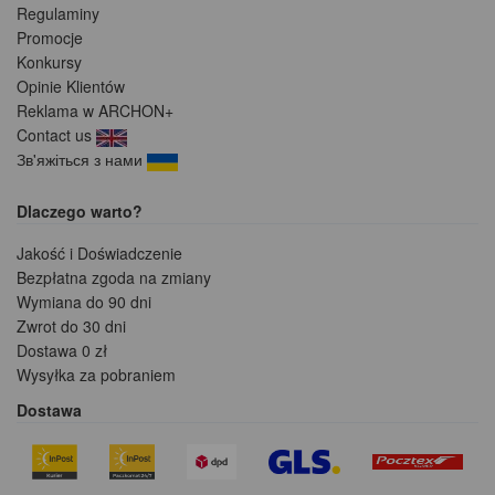
Regulaminy
Promocje
Konkursy
Opinie Klientów
Reklama w ARCHON+
Contact us
Зв'яжіться з нами
Dlaczego warto?
Jakość i Doświadczenie
Bezpłatna zgoda na zmiany
Wymiana do 90 dni
Zwrot do 30 dni
Dostawa 0 zł
Wysyłka za pobraniem
Dostawa