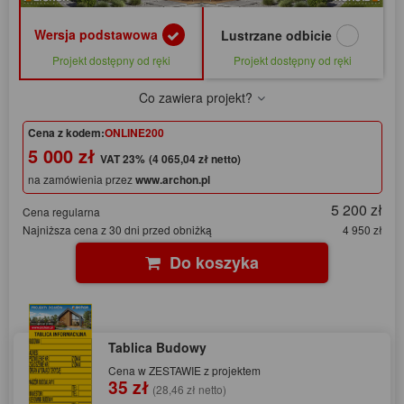
Wersja podstawowa
Lustrzane odbicie
Projekt dostępny od ręki
Projekt dostępny od ręki
Co zawiera projekt?
Cena z kodem:
ONLINE200
5 000 zł
(4 065,04 zł netto)
na zamówienia przez
www.archon.pl
5 200 zł
Cena regularna
Najniższa cena z 30 dni przed obniżką
4 950 zł
Do koszyka
Tablica Budowy
Cena w ZESTAWIE z projektem
35 zł
(28,46 zł netto)