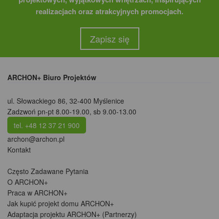
realizacjach oraz atrakcyjnych promocjach.
Zapisz się
ARCHON+ Biuro Projektów
ul. Słowackiego 86
,
32-400 Myślenice
Zadzwoń pn-pt 8.00-19.00, sb 9.00-13.00
tel. +48 12 37 21 900
archon@archon.pl
Kontakt
Często Zadawane Pytania
O ARCHON+
Praca w ARCHON+
Jak kupić projekt domu ARCHON+
Adaptacja projektu ARCHON+ (Partnerzy)