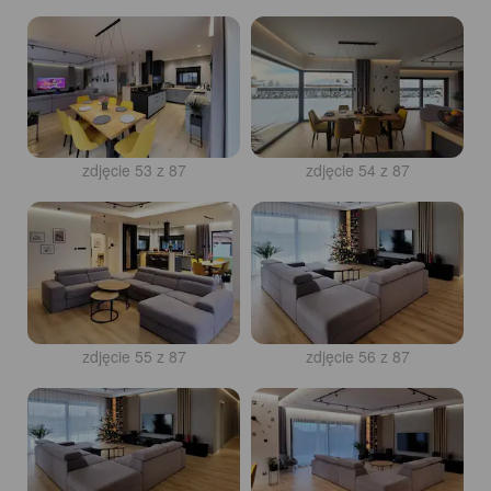
zdjęcie 53 z 87
zdjęcie 54 z 87
zdjęcie 55 z 87
zdjęcie 56 z 87