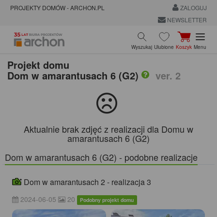
PROJEKTY DOMÓW - ARCHON.PL
ZALOGUJ
NEWSLETTER
Wyszukaj
Ulubione
Koszyk
Menu
Projekt domu
Dom w amarantusach 6 (G2)
ver. 2
Aktualnie brak zdjęć z realizacji dla Domu w
amarantusach 6 (G2)
Dom w amarantusach 6 (G2) - podobne realizacje
Dom w amarantusach 2 - realizacja 3
2024-06-05
20
Podobny projekt domu