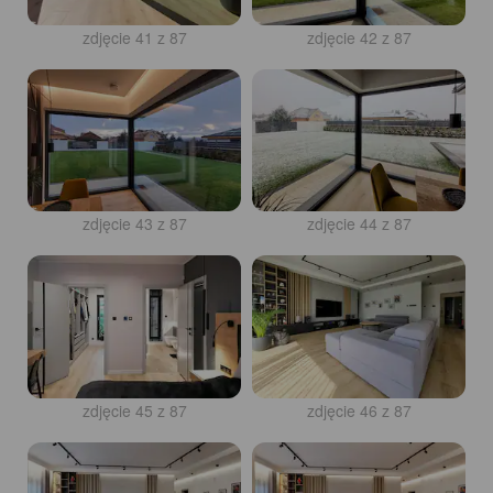
zdjęcie 41 z 87
zdjęcie 42 z 87
zdjęcie 43 z 87
zdjęcie 44 z 87
zdjęcie 45 z 87
zdjęcie 46 z 87