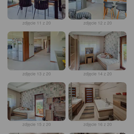
zdjęcie 11 z 20
zdjęcie 12 z 20
zdjęcie 13 z 20
zdjęcie 14 z 20
zdjęcie 15 z 20
zdjęcie 16 z 20