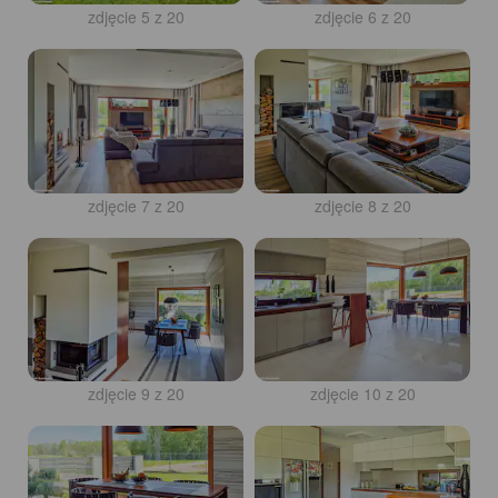
zdjęcie 5 z 20
zdjęcie 6 z 20
zdjęcie 7 z 20
zdjęcie 8 z 20
zdjęcie 9 z 20
zdjęcie 10 z 20