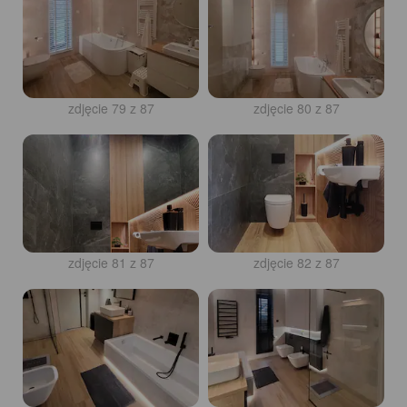
zdjęcie 79 z 87
zdjęcie 80 z 87
zdjęcie 81 z 87
zdjęcie 82 z 87