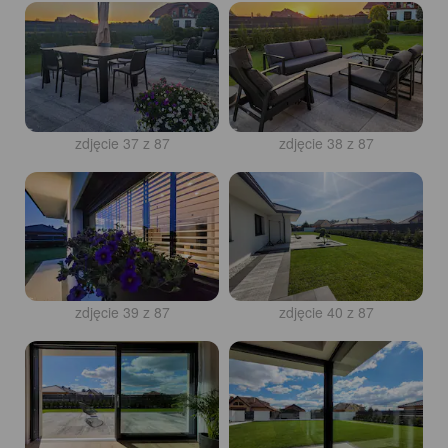
zdjęcie 37 z 87
zdjęcie 38 z 87
zdjęcie 39 z 87
zdjęcie 40 z 87