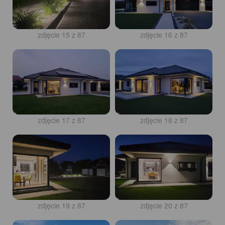
zdjęcie 15 z 87
zdjęcie 16 z 87
zdjęcie 17 z 87
zdjęcie 18 z 87
zdjęcie 19 z 87
zdjęcie 20 z 87