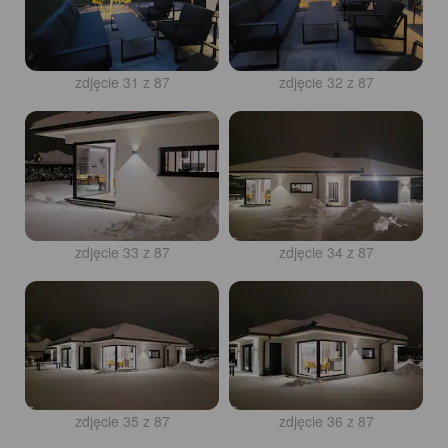
zdjęcie 31 z 87
zdjęcie 32 z 87
zdjęcie 33 z 87
zdjęcie 34 z 87
zdjęcie 35 z 87
zdjęcie 36 z 87