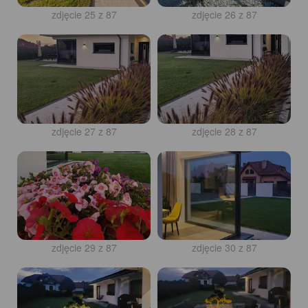
zdjęcie 25 z 87
zdjęcie 26 z 87
zdjęcie 27 z 87
zdjęcie 28 z 87
zdjęcie 29 z 87
zdjęcie 30 z 87