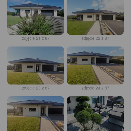
zdjęcie 21 z 87
zdjęcie 22 z 87
zdjęcie 23 z 87
zdjęcie 24 z 87