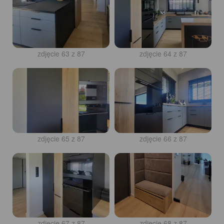
zdjęcie 63 z 87
zdjęcie 64 z 87
zdjęcie 65 z 87
zdjęcie 66 z 87
zdjęcie 67 z 87
zdjęcie 68 z 87