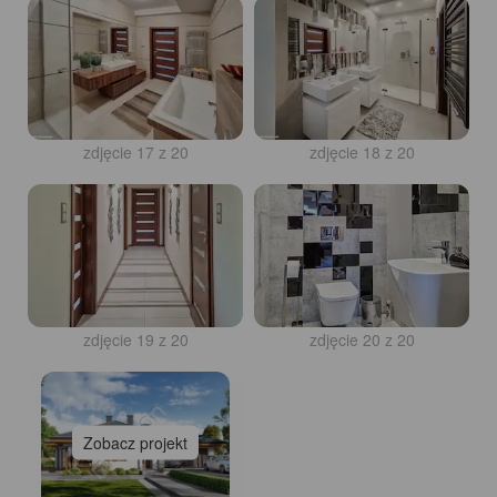
zdjęcie 17 z 20
zdjęcie 18 z 20
zdjęcie 19 z 20
zdjęcie 20 z 20
Zobacz projekt