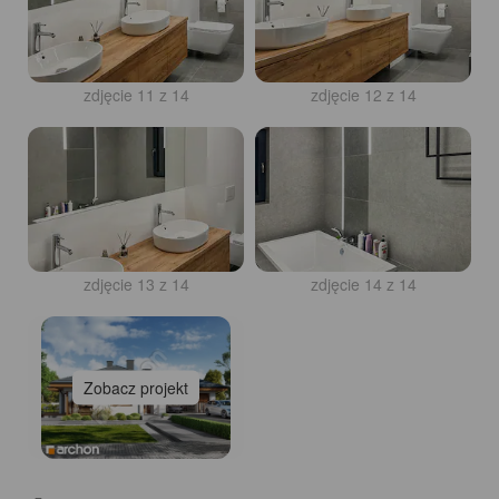
zdjęcie 11 z 14
zdjęcie 12 z 14
zdjęcie 13 z 14
zdjęcie 14 z 14
Zobacz projekt