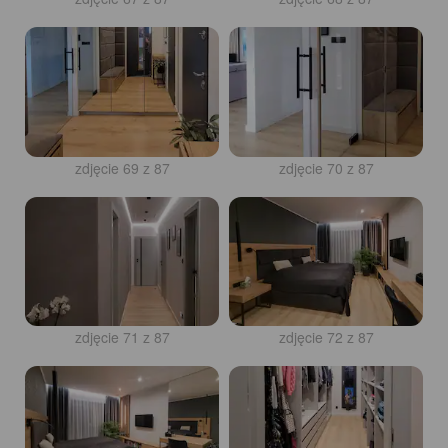
zdjęcie 69 z 87
zdjęcie 70 z 87
zdjęcie 71 z 87
zdjęcie 72 z 87