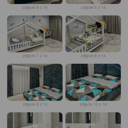
zdjęcie 5 z 14
zdjęcie 6 z 14
zdjęcie 7 z 14
zdjęcie 8 z 14
zdjęcie 9 z 14
zdjęcie 10 z 14