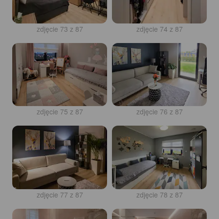
zdjęcie 73 z 87
zdjęcie 74 z 87
zdjęcie 75 z 87
zdjęcie 76 z 87
zdjęcie 77 z 87
zdjęcie 78 z 87