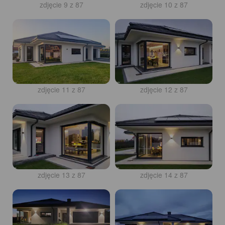
zdjęcie 9 z 87
zdjęcie 10 z 87
zdjęcie 11 z 87
zdjęcie 12 z 87
zdjęcie 13 z 87
zdjęcie 14 z 87