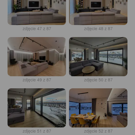
zdjęcie 47 z 87
zdjęcie 48 z 87
zdjęcie 49 z 87
zdjęcie 50 z 87
zdjęcie 51 z 87
zdjęcie 52 z 87