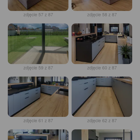
zdjęcie 57 z 87
zdjęcie 58 z 87
zdjęcie 59 z 87
zdjęcie 60 z 87
zdjęcie 61 z 87
zdjęcie 62 z 87