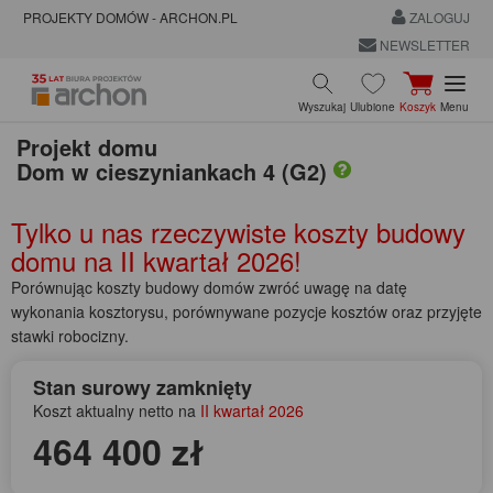
PROJEKTY DOMÓW - ARCHON.PL
ZALOGUJ
NEWSLETTER
Wyszukaj
Ulubione
Koszyk
Menu
Projekt domu
Dom w cieszyniankach 4 (G2)
Tylko u nas rzeczywiste koszty budowy
domu na
II kwartał 2026!
Porównując koszty budowy domów zwróć uwagę na datę
wykonania kosztorysu, porównywane pozycje kosztów oraz przyjęte
stawki robocizny.
Stan surowy zamknięty
Koszt aktualny netto na
II kwartał 2026
464 400 zł