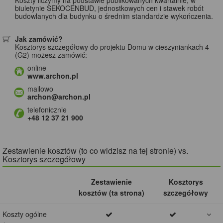
biuletynie SEKOCENBUD, jednostkowych cen i stawek robót
budowlanych dla budynku o średnim standardzie wykończenia.
Jak zamówić?
Kosztorys szczegółowy do projektu Domu w cieszyniankach 4
(G2) możesz zamówić:
online
www.archon.pl
mailowo
archon@archon.pl
telefonicznie
+48 12 37 21 900
Zestawienie kosztów (to co widzisz na tej stronie) vs.
Kosztorys szczegółowy
Zestawienie
Kosztorys
kosztów (ta strona)
szczegółowy
Koszty ogólne