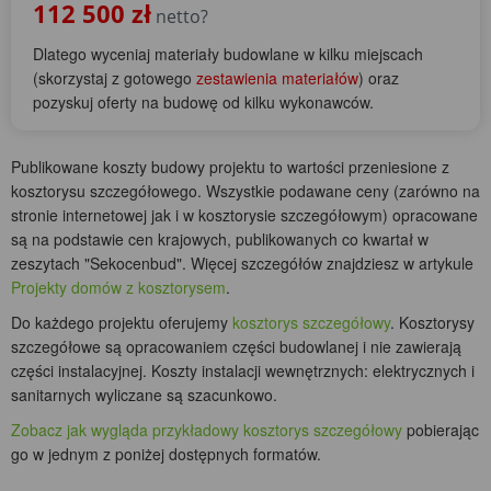
112 500 zł
netto?
Dlatego wyceniaj materiały budowlane w kilku miejscach
(skorzystaj z gotowego
zestawienia materiałów
) oraz
pozyskuj oferty na budowę od kilku wykonawców.
Publikowane koszty budowy projektu to wartości przeniesione z
kosztorysu szczegółowego. Wszystkie podawane ceny (zarówno na
stronie internetowej jak i w kosztorysie szczegółowym) opracowane
są na podstawie cen krajowych, publikowanych co kwartał w
zeszytach "Sekocenbud". Więcej szczegółów znajdziesz w artykule
Projekty domów z kosztorysem
.
Do każdego projektu oferujemy
kosztorys szczegółowy
. Kosztorysy
szczegółowe są opracowaniem części budowlanej i nie zawierają
części instalacyjnej. Koszty instalacji wewnętrznych: elektrycznych i
sanitarnych wyliczane są szacunkowo.
Zobacz jak wygląda przykładowy kosztorys szczegółowy
pobierając
go w jednym z poniżej dostępnych formatów.