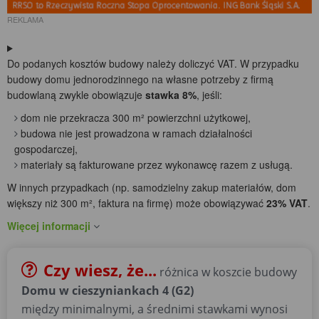
REKLAMA
Do podanych kosztów budowy należy doliczyć VAT. W przypadku
budowy domu jednorodzinnego na własne potrzeby z firmą
budowlaną zwykle obowiązuje
stawka 8%
, jeśli:
dom nie przekracza 300 m² powierzchni użytkowej,
budowa nie jest prowadzona w ramach działalności
gospodarczej,
materiały są fakturowane przez wykonawcę razem z usługą.
W innych przypadkach (np. samodzielny zakup materiałów, dom
większy niż 300 m², faktura na firmę) może obowiązywać
23% VAT
.
Więcej informacji
Czy wiesz, że...
różnica w koszcie budowy
Domu w cieszyniankach 4 (G2)
między minimalnymi, a średnimi stawkami wynosi