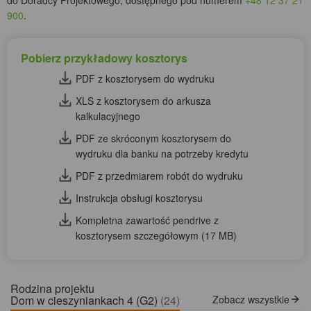
900
.
Pobierz przykładowy kosztorys
PDF z kosztorysem do wydruku
XLS z kosztorysem do arkusza
kalkulacyjnego
PDF ze skróconym kosztorysem do
wydruku dla banku na potrzeby kredytu
PDF z przedmiarem robót do wydruku
Instrukcja obsługi kosztorysu
Kompletna zawartość pendrive z
kosztorysem szczegółowym (17 MB)
Rodzina projektu
Dom w cieszyniankach 4 (G2)
(24)
Zobacz wszystkie