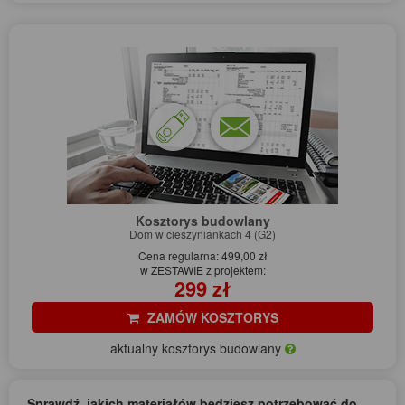
Kosztorys budowlany
Dom w cieszyniankach 4 (G2)
Cena regularna: 499,00 zł
w ZESTAWIE z projektem:
299 zł
ZAMÓW KOSZTORYS
aktualny kosztorys budowlany
Sprawdź, jakich materiałów będziesz potrzebować do