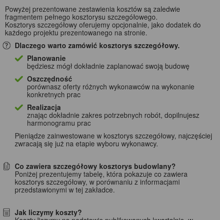
Powyżej prezentowane zestawienia kosztów są zaledwie
fragmentem pełnego kosztorysu szczegółowego.
Kosztorys szczegółowy oferujemy opcjonalnie, jako dodatek do
każdego projektu prezentowanego na stronie.
Dlaczego warto zamówić kosztorys szczegółowy.
Planowanie
będziesz mógł dokładnie zaplanować swoją budowę
Oszczędność
porównasz oferty różnych wykonawców na wykonanie
konkretnych prac
Realizacja
znając dokładnie zakres potrzebnych robót, dopilnujesz
harmonogramu prac
Pieniądze zainwestowane w kosztorys szczegółowy, najczęściej
zwracają się już na etapie wyboru wykonawcy.
Co zawiera szczegółowy kosztorys budowlany?
Poniżej prezentujemy tabelę, która pokazuje co zawiera
kosztorys szczegółowy, w porównaniu z informacjami
przedstawionymi w tej zakładce.
Jak liczymy koszty?
Koszty liczymy na podstawie publikowanych kwartalnie, w