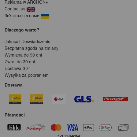
Reklama w ARCHON+
Contact us
Зв'яжіться з нами
Dlaczego warto?
Jakość i Doświadczenie
Bezpłatna zgoda na zmiany
Wymiana do 90 dni
Zwrot do 30 dni
Dostawa 0 zł
Wysyłka za pobraniem
Dostawa
Płatności