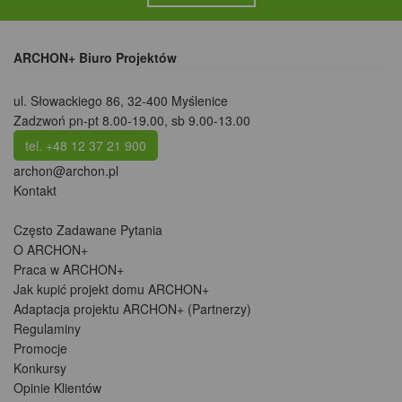
ARCHON+ Biuro Projektów
ul. Słowackiego 86
,
32-400 Myślenice
Zadzwoń pn-pt 8.00-19.00, sb 9.00-13.00
tel. +48 12 37 21 900
archon@archon.pl
Kontakt
Często Zadawane Pytania
O ARCHON+
Praca w ARCHON+
Jak kupić projekt domu ARCHON+
Adaptacja projektu ARCHON+ (Partnerzy)
Regulaminy
Promocje
Konkursy
Opinie Klientów