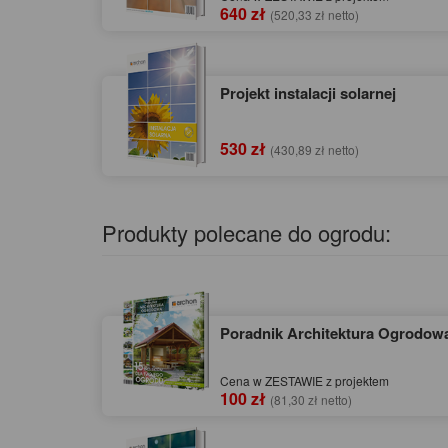
640 zł
(520,33 zł netto)
Projekt instalacji solarnej
530 zł
(430,89 zł netto)
Produkty polecane do ogrodu:
Poradnik Architektura Ogrodow
Cena w ZESTAWIE z projektem
100 zł
(81,30 zł netto)