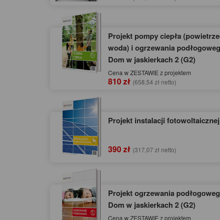
Projekt pompy ciepła (powietrze
woda) i ogrzewania podłogoweg
Dom w jaskierkach 2 (G2)
Cena w ZESTAWIE z projektem
810 zł
(658,54 zł netto)
Projekt instalacji fotowoltaicznej
390 zł
(317,07 zł netto)
Projekt ogrzewania podłogoweg
Dom w jaskierkach 2 (G2)
Cena w ZESTAWIE z projektem