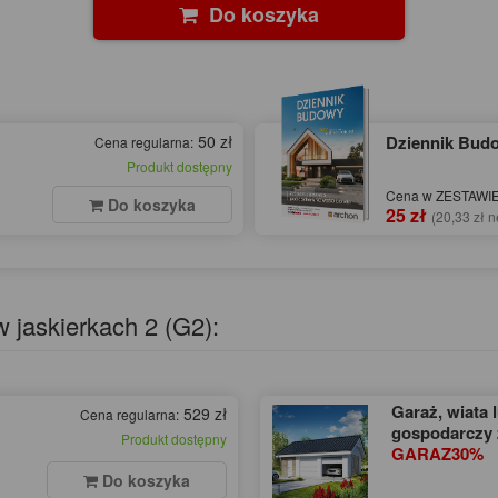
Do koszyka
50 zł
Dziennik Bu
Cena regularna:
Produkt dostępny
Cena w ZESTAWIE 
Do koszyka
25 zł
(20,33 zł n
 jaskierkach 2 (G2):
Garaż, wiata 
529 zł
Cena regularna:
gospodarczy
Produkt dostępny
GARAZ30%
Do koszyka