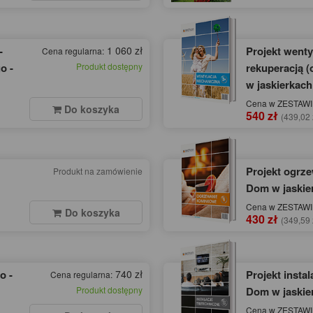
-
1 060 zł
Projekt wenty
Cena regularna:
o -
Produkt dostępny
rekuperacją (
w jaskierkach
Cena w ZESTAWIE
Do koszyka
540 zł
(439,02 
Projekt ogrz
Produkt na zamówienie
Dom w jaskie
Cena w ZESTAWIE
Do koszyka
430 zł
(349,59 
o -
740 zł
Projekt instal
Cena regularna:
Produkt dostępny
Dom w jaskie
Cena w ZESTAWIE