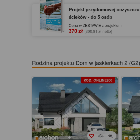
Projekt przydomowej oczyszczal
ścieków - do 5 osób
Cena w ZESTAWIE z projektem
370 zł
(300,81 zł netto)
Rodzina projektu
Dom w jaskierkach 2 (G2
KOD: ONLINE200