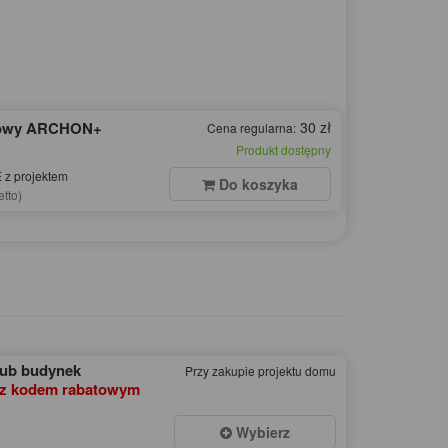
dowy ARCHON+
30 zł
Cena regularna:
Produkt dostępny
z projektem
Do koszyka
etto)
lub budynek
Przy zakupie projektu domu
z kodem rabatowym
Wybierz