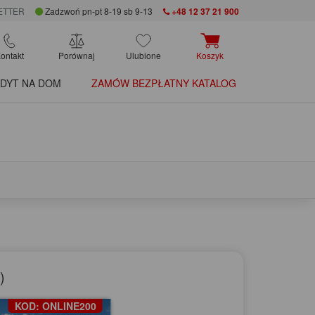
ETTER
Zadzwoń pn-pt 8-19 sb 9-13
+48 12 37 21 900
ontakt
Porównaj
Ulubione
Koszyk
DYT NA DOM
ZAMÓW BEZPŁATNY KATALOG
)
KOD: ONLINE200