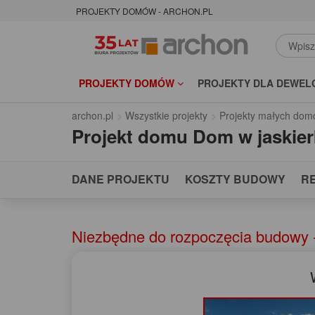
PROJEKTY DOMÓW - ARCHON.PL
PROJEKTY DOMÓW
PROJEKTY DLA DEWEL
archon.pl
Wszystkie projekty
Projekty małych dom
Projekt domu
Dom w jaskier
DANE PROJEKTU
KOSZTY BUDOWY
R
Niezbędne do rozpoczęcia budowy -