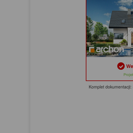
We
Proje
Komplet dokumentacji: 