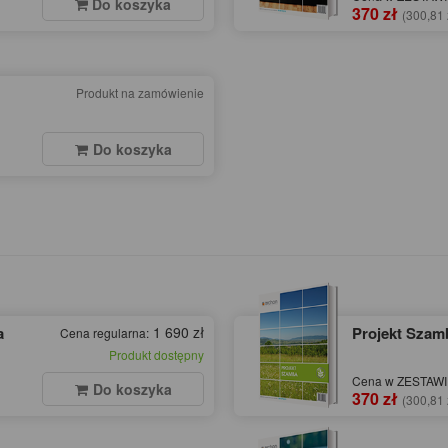
Do koszyka
370 zł
(300,81 
Produkt na zamówienie
Do koszyka
a
1 690 zł
Projekt Szamb
Cena regularna:
Produkt dostępny
Cena w ZESTAWIE
Do koszyka
370 zł
(300,81 