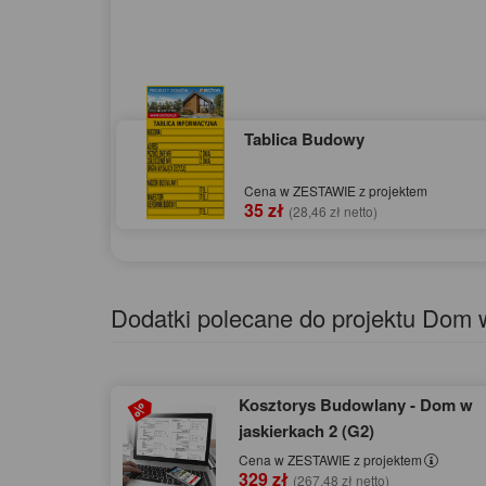
Tablica Budowy
Cena w ZESTAWIE z projektem
35 zł
(28,46 zł netto)
Dodatki polecane do projektu Dom w
Kosztorys Budowlany - Dom w
jaskierkach 2 (G2)
Cena w ZESTAWIE z projektem
329 zł
(267,48 zł netto)