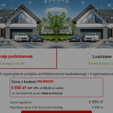
rsja podstawowa
Lustrzane 
kt dostępny od ręki
Projekt dostępny o
3 egzemplarze projektu architektoniczno-budowlanego i 3 egzemplarze
Cena z kodem:
ONLINE200
5 650 zł
(4 593,50 zł netto)
na zamówienia przez
www.archon.pl
5 850 zł
Cena regularna
Najniższa cena z 30 dni przed obniżką
5 600 zł