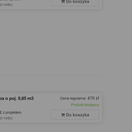
Do koszyka
zł netto)
a o poj. 9,85 m3
470 zł
Cena regularna:
Produkt dostępny
 z projektem
Do koszyka
zł netto)