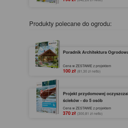
Produkty polecane do ogrodu:
Poradnik Architektura Ogrodow
Cena w ZESTAWIE z projektem
100 zł
(81,30 zł netto)
Projekt przydomowej oczyszczal
ścieków - do 5 osób
Cena w ZESTAWIE z projektem
370 zł
(300,81 zł netto)