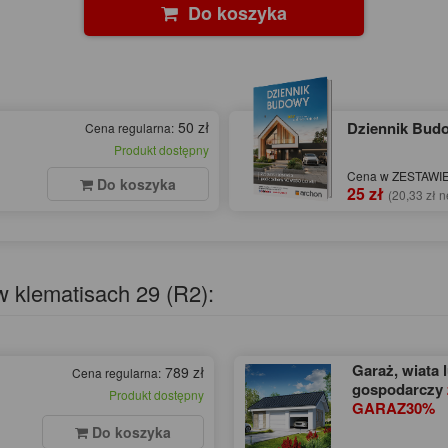
Do koszyka
50 zł
Dziennik Bu
Cena regularna:
Produkt dostępny
Cena w ZESTAWIE 
Do koszyka
25 zł
(20,33 zł n
w klematisach 29 (R2):
Garaż, wiata 
789 zł
Cena regularna:
gospodarczy
Produkt dostępny
GARAZ30%
Do koszyka