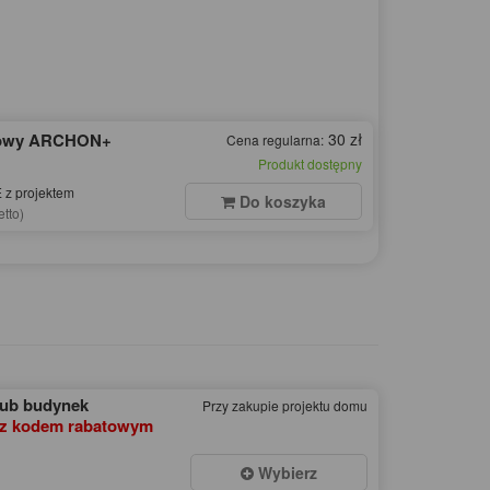
dowy ARCHON+
30 zł
Cena regularna:
Produkt dostępny
z projektem
Do koszyka
etto)
lub budynek
Przy zakupie projektu domu
z kodem rabatowym
Wybierz