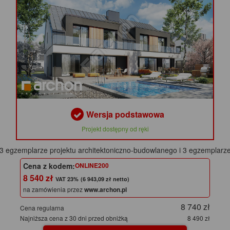
Wersja podstawowa
Projekt dostępny od ręki
3 egzemplarze projektu architektoniczno-budowlanego i 3 egzemplarze
Cena z kodem:
ONLINE200
8 540 zł
(6 943,09 zł netto)
na zamówienia przez
www.archon.pl
8 740 zł
Cena regularna
Najniższa cena z 30 dni przed obniżką
8 490 zł