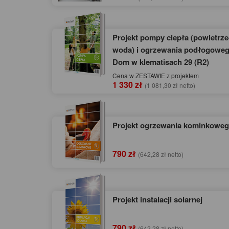
Projekt pompy ciepła (powietrze
woda) i ogrzewania podłogoweg
Dom w klematisach 29 (R2)
Cena w ZESTAWIE z projektem
1 330 zł
(1 081,30 zł netto)
Projekt ogrzewania kominkowe
790 zł
(642,28 zł netto)
Projekt instalacji solarnej
790 zł
(642,28 zł netto)