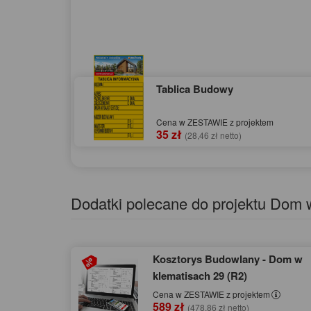
Tablica Budowy
Cena w ZESTAWIE z projektem
35 zł
(28,46 zł netto)
Dodatki polecane do projektu Dom 
Kosztorys Budowlany - Dom w
klematisach 29 (R2)
Cena w ZESTAWIE z projektem
589 zł
(478,86 zł netto)