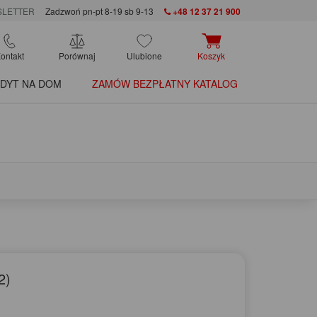
LETTER
Zadzwoń pn-pt 8-19 sb 9-13
+48 12 37 21 900
ontakt
Porównaj
Ulubione
Koszyk
DYT NA DOM
ZAMÓW BEZPŁATNY KATALOG
2)