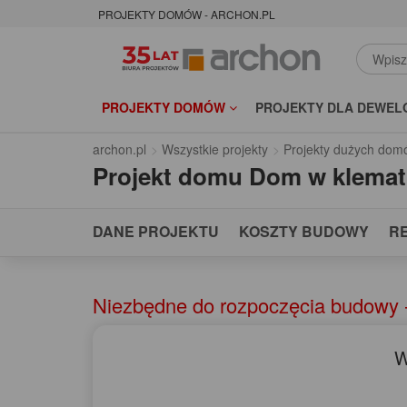
PROJEKTY DOMÓW - ARCHON.PL
PROJEKTY DOMÓW
PROJEKTY DLA DEWEL
archon.pl
Wszystkie projekty
Projekty dużych dom
Projekt domu
Dom w klemat
DANE PROJEKTU
KOSZTY BUDOWY
R
Niezbędne do rozpoczęcia budowy 
W