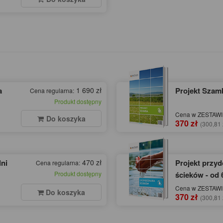
a
1 690 zł
Projekt Szamb
Cena regularna:
Produkt dostępny
Cena w ZESTAWIE
Do koszyka
370 zł
(300,81 
ni
470 zł
Projekt przy
Cena regularna:
Produkt dostępny
ścieków - od 
Cena w ZESTAWIE
Do koszyka
370 zł
(300,81 