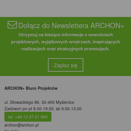
Dołącz do Newslettera ARCHON+
Otrzymuj na bieżąco informacje o nowościach
projektowych, wyjątkowych wnętrzach, inspirujących
realizacjach oraz atrakcyjnych promocjach.
Zapisz się
ARCHON+ Biuro Projektów
ul. Słowackiego 86
,
32-400 Myślenice
Zadzwoń pn-pt 8.00-19.00, sb 9.00-13.00
tel. +48 12 37 21 900
archon@archon.pl