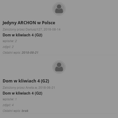
Jedyny ARCHON w Polsce
Założony przez Dariusz127,
2018-08-14
Dom w kliwiach 4 (G2)
wpisów: 2
zdjęć: 2
Ostatni wpis:
2018-08-21
Dom w kliwiach 4 (G2)
Założony przez Aneta.w,
2018-06-21
Dom w kliwiach 4 (G2)
wpisów: 1
zdjęć: 4
Ostatni wpis:
brak