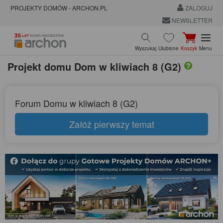
PROJEKTY DOMÓW - ARCHON.PL
ZALOGUJ
NEWSLETTER
Wyszukaj
Ulubione
Koszyk
Menu
Projekt domu
Dom w kliwiach 8 (G2)
Forum Domu w kliwiach 8 (G2)