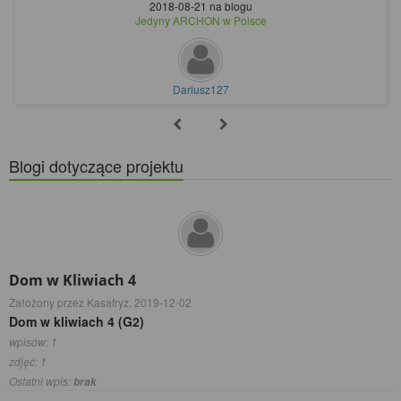
2018-08-21
na blogu
Jedyny ARCHON w Polsce
Dariusz127
Blogi dotyczące projektu
Dom w Kliwiach 4
Założony przez Kasafryz,
2019-12-02
Dom w kliwiach 4 (G2)
wpisów: 1
zdjęć: 1
Ostatni wpis:
brak