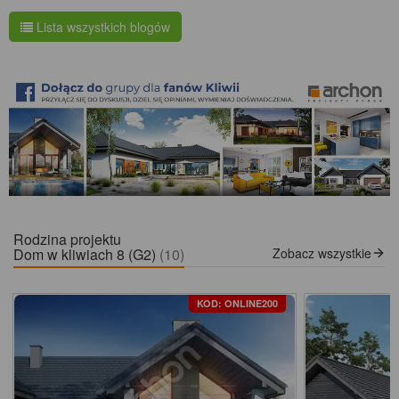
Lista wszystkich blogów
Rodzina projektu
Dom w kliwiach 8 (G2)
(10)
Zobacz wszystkie
KOD: ONLINE200