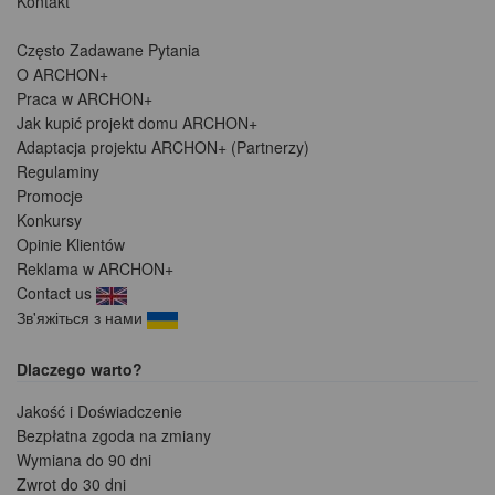
Kontakt
Często Zadawane Pytania
O ARCHON+
Praca w ARCHON+
Jak kupić projekt domu ARCHON+
Adaptacja projektu ARCHON+ (Partnerzy)
Regulaminy
Promocje
Konkursy
Opinie Klientów
Reklama w ARCHON+
Contact us
Зв'яжіться з нами
Dlaczego warto?
Jakość i Doświadczenie
Bezpłatna zgoda na zmiany
Wymiana do 90 dni
Zwrot do 30 dni