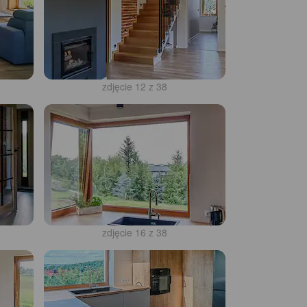
zdjęcie 12 z 38
zdjęcie 16 z 38