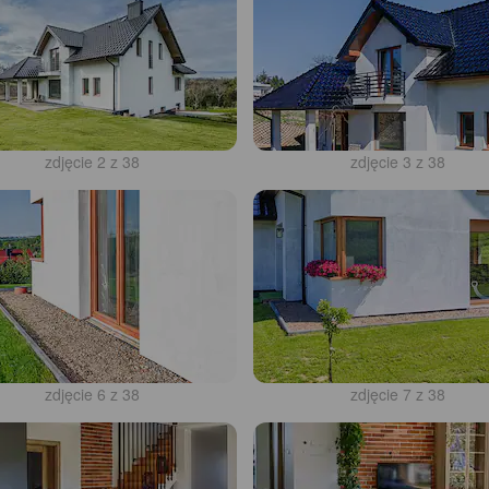
zdjęcie 2 z 38
zdjęcie 3 z 38
zdjęcie 6 z 38
zdjęcie 7 z 38