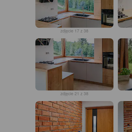
zdjęcie 17 z 38
zdjęcie 21 z 38