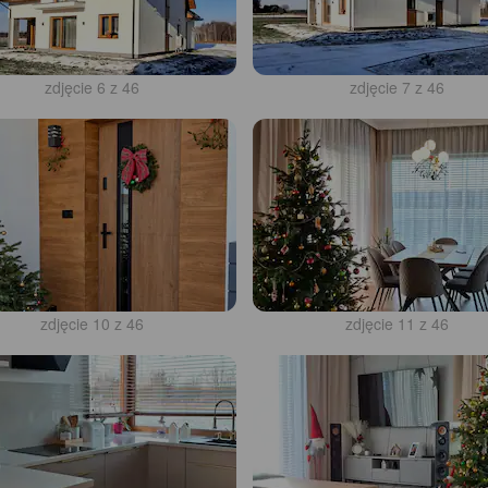
zdjęcie 6 z 46
zdjęcie 7 z 46
zdjęcie 10 z 46
zdjęcie 11 z 46