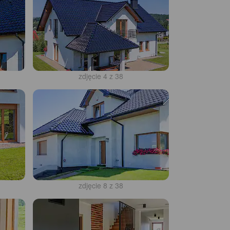
zdjęcie 4 z 38
zdjęcie 8 z 38