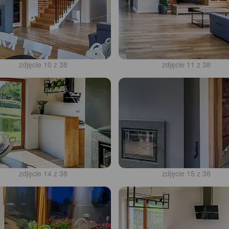
zdjęcie 10 z 38
zdjęcie 11 z 38
zdjęcie 14 z 38
zdjęcie 15 z 38