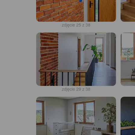
zdjęcie 25 z 38
zdjęcie 29 z 38