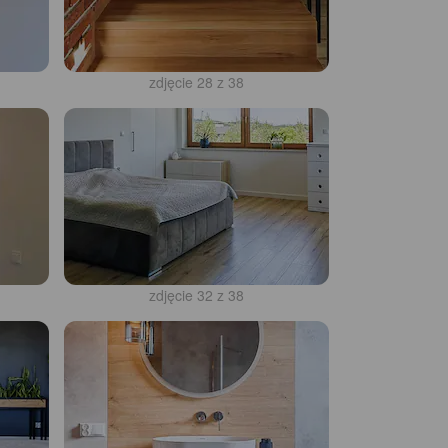
zdjęcie 28 z 38
zdjęcie 32 z 38