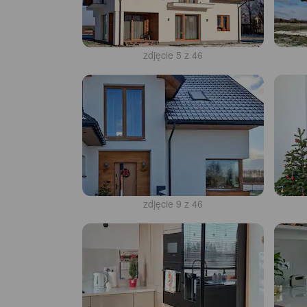
zdjęcie 5 z 46
zdjęcie 9 z 46