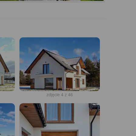
zdjęcie 4 z 46