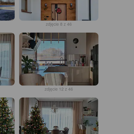
zdjęcie 8 z 46
zdjęcie 12 z 46