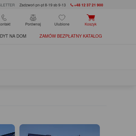
LETTER
Zadzwoń pn-pt 8-19 sb 9-13
+48 12 37 21 900
ontakt
Porównaj
Ulubione
Koszyk
DYT NA DOM
ZAMÓW BEZPŁATNY KATALOG