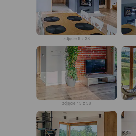
zdjęcie 9 z 38
zdjęcie 13 z 38