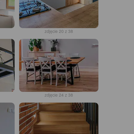
zdjęcie 20 z 38
zdjęcie 24 z 38