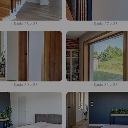
zdjęcie 26 z 38
zdjęcie 27 z 38
zdjęcie 30 z 38
zdjęcie 31 z 38