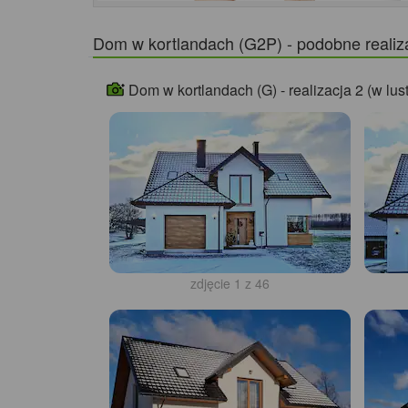
Dom w kortlandach (G2P) - podobne realiz
Dom w kortlandach (G) - realizacja 2 (w lus
zdjęcie 1 z 46