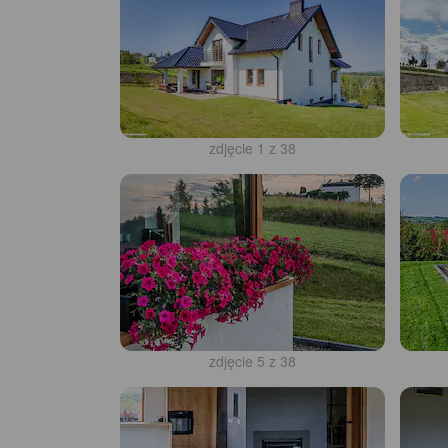
zdjęcie 1 z 38
zdjęcie 5 z 38