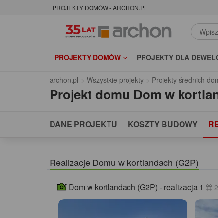
PROJEKTY DOMÓW - ARCHON.PL
PROJEKTY DOMÓW
PROJEKTY DLA DEWEL
archon.pl
Wszystkie projekty
Projekty średnich d
Projekt domu
Dom w kortla
DANE PROJEKTU
KOSZTY BUDOWY
R
Realizacje Domu w kortlandach (G2P)
Dom w kortlandach (G2P) - realizacja 1
2