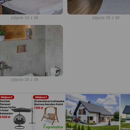
zdjęcie 34 z 38
zdjęcie 35 z 38
zdjęcie 38 z 38