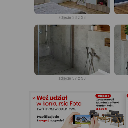
zdjęcie 33 z 38
zdjęcie 37 z 38