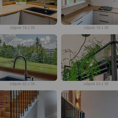
zdjęcie 18 z 38
zdjęcie 19 z 38
zdjęcie 22 z 38
zdjęcie 23 z 38