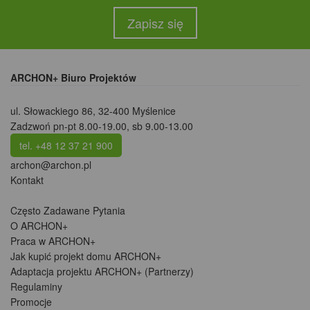
Zapisz się
ARCHON+ Biuro Projektów
ul. Słowackiego 86
,
32-400 Myślenice
Zadzwoń pn-pt 8.00-19.00, sb 9.00-13.00
tel. +48 12 37 21 900
archon@archon.pl
Kontakt
Często Zadawane Pytania
O ARCHON+
Praca w ARCHON+
Jak kupić projekt domu ARCHON+
Adaptacja projektu ARCHON+ (Partnerzy)
Regulaminy
Promocje