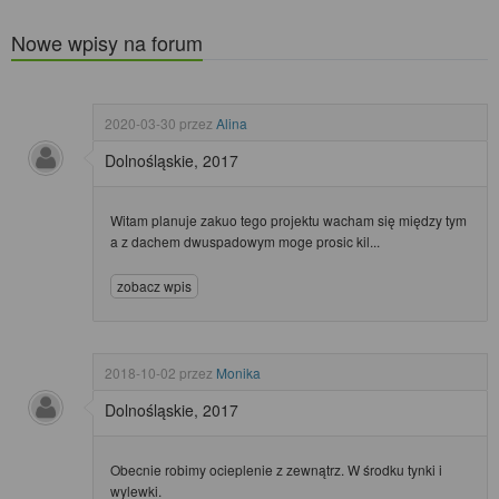
Nowe wpisy na forum
2020-03-30
przez
Alina
Dolnośląskie, 2017
Witam planuje zakuo tego projektu wacham się między tym
a z dachem dwuspadowym moge prosic kil...
zobacz wpis
2018-10-02
przez
Monika
Dolnośląskie, 2017
Obecnie robimy ocieplenie z zewnątrz. W środku tynki i
wylewki.