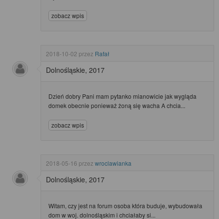
zobacz wpis
2018-10-02
przez
Rafał
Dolnośląskie, 2017
Dzień dobry Pani mam pytanko mianowicie jak wygląda
domek obecnie ponieważ żoną się wacha A chcia...
zobacz wpis
2018-05-16
przez
wroclawianka
Dolnośląskie, 2017
Witam, czy jest na forum osoba która buduje, wybudowała
dom w woj. dolnośląskim i chciałaby si...