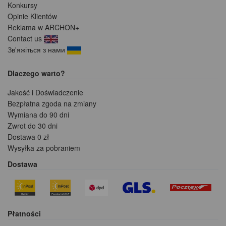
Konkursy
Opinie Klientów
Reklama w ARCHON+
Contact us
Зв'яжіться з нами
Dlaczego warto?
Jakość i Doświadczenie
Bezpłatna zgoda na zmiany
Wymiana do 90 dni
Zwrot do 30 dni
Dostawa 0 zł
Wysyłka za pobraniem
Dostawa
Płatności