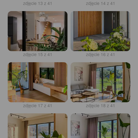
zdjęcie 13 z 41
zdjęcie 14 z 41
zdjęcie 15 z 41
zdjęcie 16 z 41
zdjęcie 17 z 41
zdjęcie 18 z 41