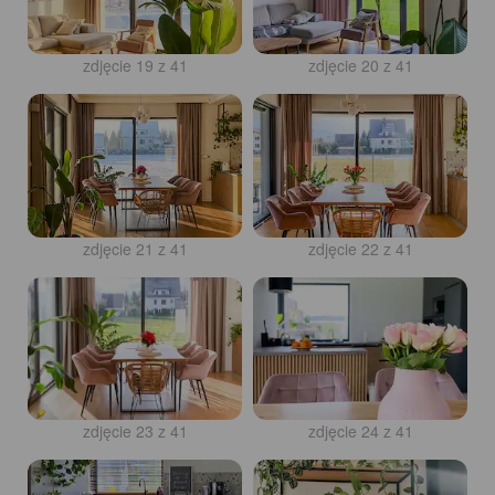
zdjęcie 19 z 41
zdjęcie 20 z 41
zdjęcie 21 z 41
zdjęcie 22 z 41
zdjęcie 23 z 41
zdjęcie 24 z 41