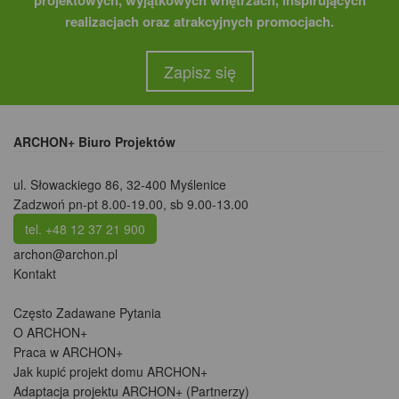
projektowych, wyjątkowych wnętrzach, inspirujących
realizacjach oraz atrakcyjnych promocjach.
Zapisz się
ARCHON+ Biuro Projektów
ul. Słowackiego 86
,
32-400 Myślenice
Zadzwoń pn-pt 8.00-19.00, sb 9.00-13.00
tel. +48 12 37 21 900
archon@archon.pl
Kontakt
Często Zadawane Pytania
O ARCHON+
Praca w ARCHON+
Jak kupić projekt domu ARCHON+
Adaptacja projektu ARCHON+ (Partnerzy)