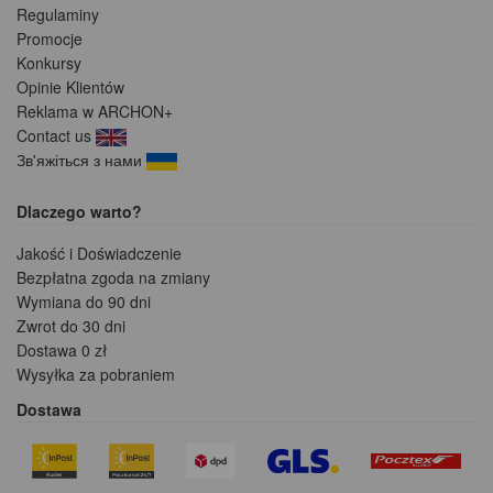
Regulaminy
Promocje
Konkursy
Opinie Klientów
Reklama w ARCHON+
Contact us
Зв'яжіться з нами
Dlaczego warto?
Jakość i Doświadczenie
Bezpłatna zgoda na zmiany
Wymiana do 90 dni
Zwrot do 30 dni
Dostawa 0 zł
Wysyłka za pobraniem
Dostawa