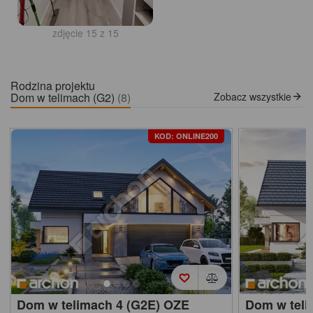
zdjęcie 15 z 15
Rodzina projektu
Dom w telimach (G2)
(8)
Zobacz wszystkie
KOD: ONLINE200
Dom w telimach 4 (G2E) OZE
Dom w teli