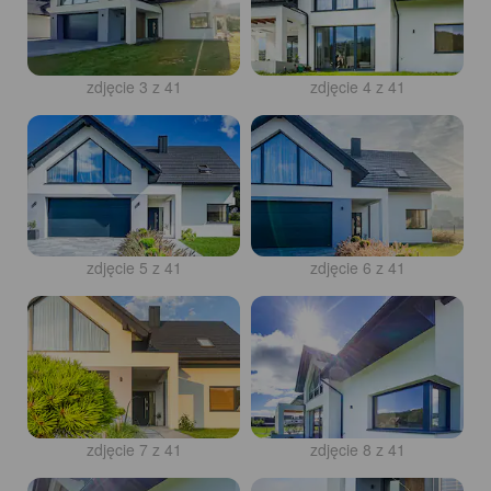
zdjęcie 3 z 41
zdjęcie 4 z 41
zdjęcie 5 z 41
zdjęcie 6 z 41
zdjęcie 7 z 41
zdjęcie 8 z 41