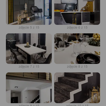
zdjęcie 5 z 15
zdjęcie 6 z 15
zdjęcie 7 z 15
zdjęcie 8 z 15
zdjęcie 9 z 15
zdjęcie 10 z 15