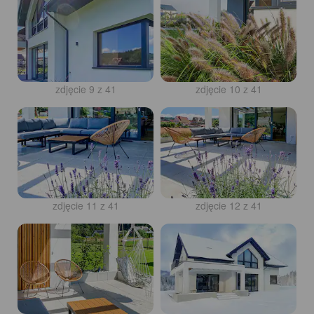
zdjęcie 9 z 41
zdjęcie 10 z 41
zdjęcie 11 z 41
zdjęcie 12 z 41