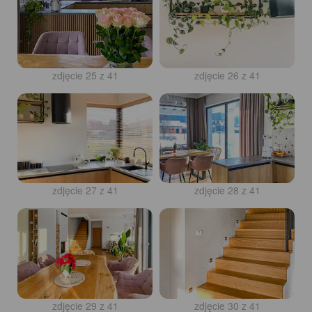
zdjęcie 25 z 41
zdjęcie 26 z 41
zdjęcie 27 z 41
zdjęcie 28 z 41
zdjęcie 29 z 41
zdjęcie 30 z 41