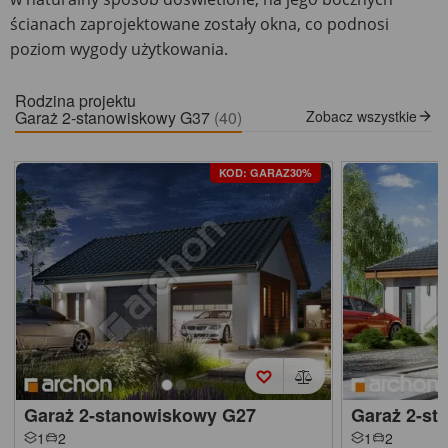
ścianach zaprojektowane zostały okna, co podnosi
poziom wygody użytkowania.
Rodzina projektu
Garaż 2-stanowiskowy G37
(40)
Zobacz wszystkie
KOD: GARAZ30%
Garaż 2-stanowiskowy G27
Garaż 2-st
1
2
1
2