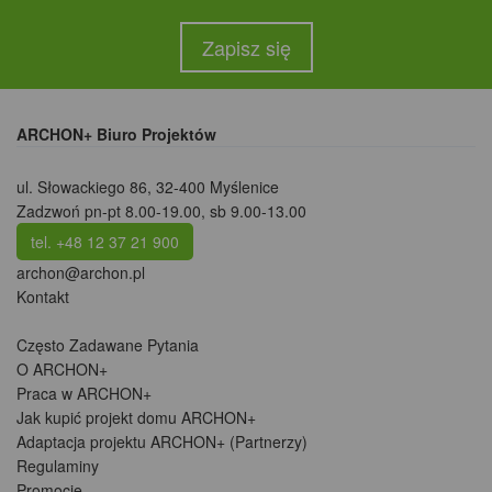
Zapisz się
ARCHON+ Biuro Projektów
ul. Słowackiego 86
,
32-400 Myślenice
Zadzwoń pn-pt 8.00-19.00, sb 9.00-13.00
tel. +48 12 37 21 900
archon@archon.pl
Kontakt
Często Zadawane Pytania
O ARCHON+
Praca w ARCHON+
Jak kupić projekt domu ARCHON+
Adaptacja projektu ARCHON+ (Partnerzy)
Regulaminy
Promocje