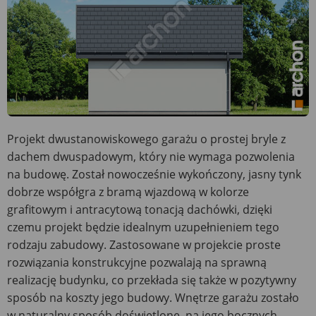
Projekt dwustanowiskowego garażu o prostej bryle z
dachem dwuspadowym, który nie wymaga pozwolenia
na budowę. Został nowocześnie wykończony, jasny tynk
dobrze współgra z bramą wjazdową w kolorze
grafitowym i antracytową tonacją dachówki, dzięki
czemu projekt będzie idealnym uzupełnieniem tego
rodzaju zabudowy. Zastosowane w projekcie proste
rozwiązania konstrukcyjne pozwalają na sprawną
realizację budynku, co przekłada się także w pozytywny
sposób na koszty jego budowy. Wnętrze garażu zostało
w naturalny sposób doświetlone, na jego bocznych