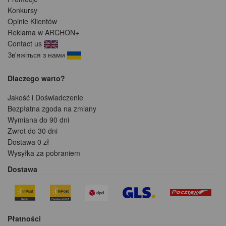
Konkursy
Opinie Klientów
Reklama w ARCHON+
Contact us
Зв'яжіться з нами
Dlaczego warto?
Jakość i Doświadczenie
Bezpłatna zgoda na zmiany
Wymiana do 90 dni
Zwrot do 30 dni
Dostawa 0 zł
Wysyłka za pobraniem
Dostawa
Płatności