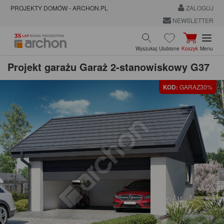
PROJEKTY DOMÓW - ARCHON.PL
ZALOGUJ
NEWSLETTER
Wyszukaj
Ulubione
Koszyk
Menu
Projekt garażu
Garaż 2-stanowiskowy G37
KOD:
GARAZ30%