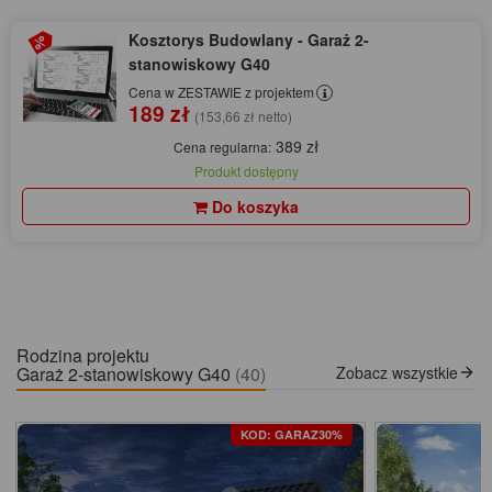
Kosztorys Budowlany - Garaż 2-
stanowiskowy G40
Cena w ZESTAWIE z projektem
189 zł
(153,66 zł netto)
389 zł
Cena regularna:
Produkt dostępny
Do koszyka
Rodzina projektu
Garaż 2-stanowiskowy G40
(40)
Zobacz wszystkie
KOD: GARAZ30%