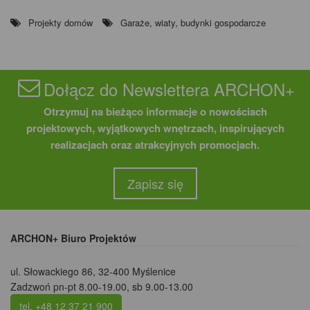
Projekty domów
Garaże, wiaty, budynki gospodarcze
Dołącz do Newslettera ARCHON+
Otrzymuj na bieżąco informacje o nowościach
projektowych, wyjątkowych wnętrzach, inspirujących
realizacjach oraz atrakcyjnych promocjach.
Zapisz się
ARCHON+ Biuro Projektów
ul. Słowackiego 86
,
32-400 Myślenice
Zadzwoń pn-pt 8.00-19.00, sb 9.00-13.00
tel. +48 12 37 21 900