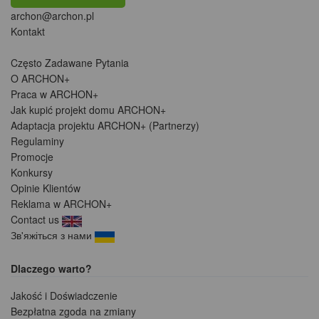
archon@archon.pl
Kontakt
Często Zadawane Pytania
O ARCHON+
Praca w ARCHON+
Jak kupić projekt domu ARCHON+
Adaptacja projektu ARCHON+ (Partnerzy)
Regulaminy
Promocje
Konkursy
Opinie Klientów
Reklama w ARCHON+
Contact us
Зв'яжіться з нами
Dlaczego warto?
Jakość i Doświadczenie
Bezpłatna zgoda na zmiany