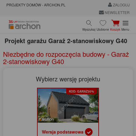
PROJEKTY DOMÓW - ARCHON.PL
ZALOGUJ
NEWSLETTER
Wyszukaj
Ulubione
Koszyk
Menu
Projekt garażu
Garaż 2-stanowiskowy G40
Niezbędne do rozpoczęcia budowy - Garaż
2-stanowiskowy G40
Wybierz wersję projektu
KOD: GARAZ30%
Wersja podstawowa