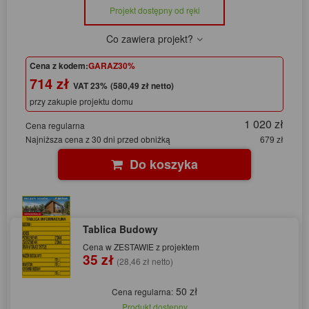
Projekt dostępny od ręki
Co zawiera projekt?
Cena z kodem:
GARAZ30%
714 zł
(580,49 zł netto)
przy zakupie projektu domu
1 020 zł
Cena regularna
Najniższa cena z 30 dni przed obniżką
679 zł
Do koszyka
Tablica Budowy
Cena w ZESTAWIE z projektem
35 zł
(28,46 zł netto)
50 zł
Cena regularna:
Produkt dostępny