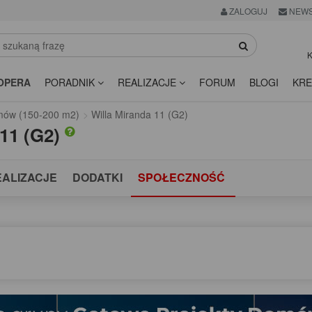
ZALOGUJ
NEWS
K
OPERA
PORADNIK
REALIZACJE
FORUM
BLOGI
KRE
omów (150-200 m2)
Willa Miranda 11 (G2)
 11 (G2)
EALIZACJE
DODATKI
SPOŁECZNOŚĆ