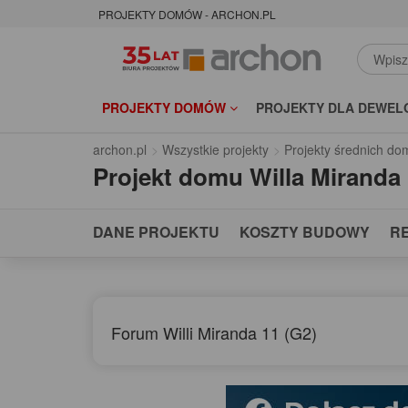
PROJEKTY DOMÓW - ARCHON.PL
PROJEKTY DOMÓW
PROJEKTY DLA DEWEL
archon.pl
Wszystkie projekty
Projekty średnich d
Projekt domu
Willa Miranda
DANE PROJEKTU
KOSZTY BUDOWY
R
Forum Willi Miranda 11 (G2)