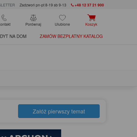
LETTER
Zadzwoń pn-pt 8-19 sb 9-13
+48 12 37 21 900
ontakt
Porównaj
Ulubione
Koszyk
DYT NA DOM
ZAMÓW BEZPŁATNY KATALOG