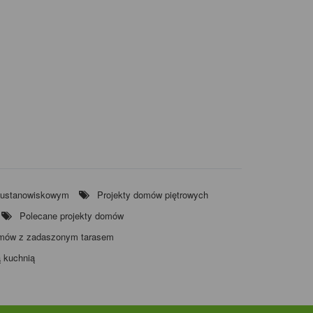
wustanowiskowym
Projekty domów piętrowych
Polecane projekty domów
omów z zadaszonym tarasem
 kuchnią