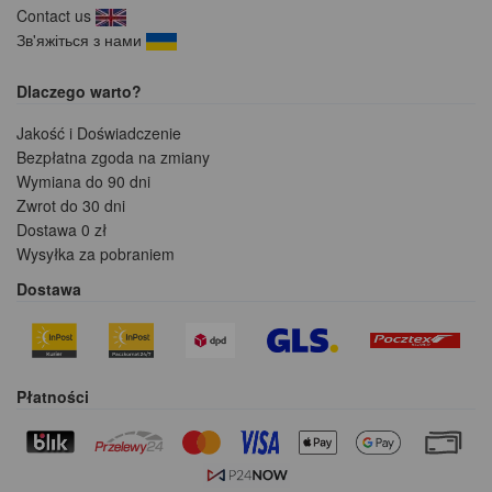
Contact us
Зв'яжіться з нами
Dlaczego warto?
Jakość i Doświadczenie
Bezpłatna zgoda na zmiany
Wymiana do 90 dni
Zwrot do 30 dni
Dostawa 0 zł
Wysyłka za pobraniem
Dostawa
Płatności