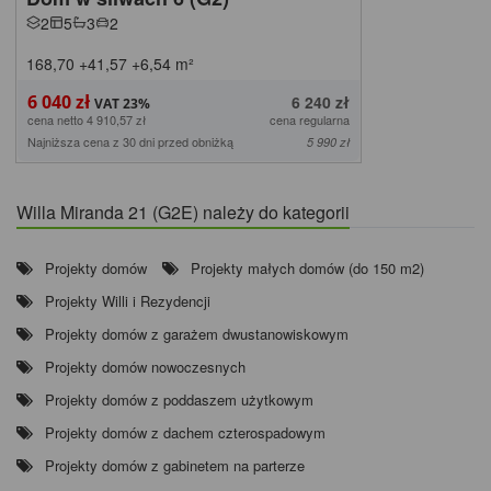
2
5
3
2
168,70
+41,57
+6,54
m²
6 040 zł
6 240 zł
cena netto 4 910,57 zł
cena regularna
Najniższa cena z 30 dni przed obniżką
5 990 zł
Willa Miranda 21 (G2E) należy do kategorii
Projekty domów
Projekty małych domów (do 150 m2)
Projekty Willi i Rezydencji
Projekty domów z garażem dwustanowiskowym
Projekty domów nowoczesnych
Projekty domów z poddaszem użytkowym
Projekty domów z dachem czterospadowym
Projekty domów z gabinetem na parterze