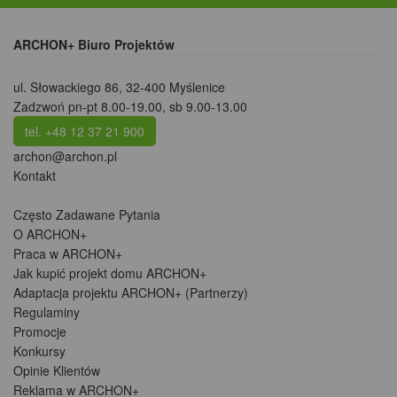
ARCHON+ Biuro Projektów
ul. Słowackiego 86
,
32-400 Myślenice
Zadzwoń pn-pt 8.00-19.00, sb 9.00-13.00
tel. +48 12 37 21 900
archon@archon.pl
Kontakt
Często Zadawane Pytania
O ARCHON+
Praca w ARCHON+
Jak kupić projekt domu ARCHON+
Adaptacja projektu ARCHON+ (Partnerzy)
Regulaminy
Promocje
Konkursy
Opinie Klientów
Reklama w ARCHON+