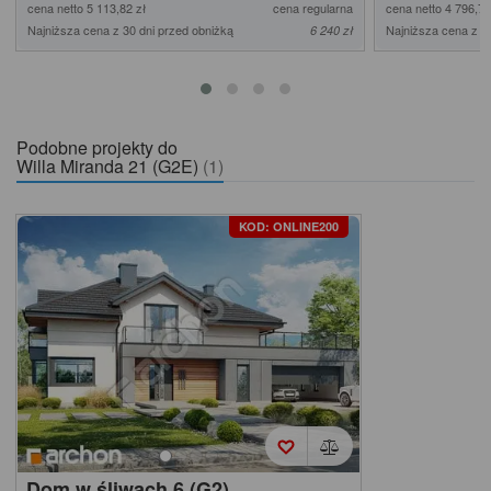
cena netto 5 113,82 zł
cena regularna
cena netto 4 796,75
Najniższa cena z 30 dni przed obniżką
Najniższa cena z 3
6 240 zł
Podobne projekty do
Willa Miranda 21 (G2E)
(1)
KOD: ONLINE200
Dom w śliwach 6 (G2)