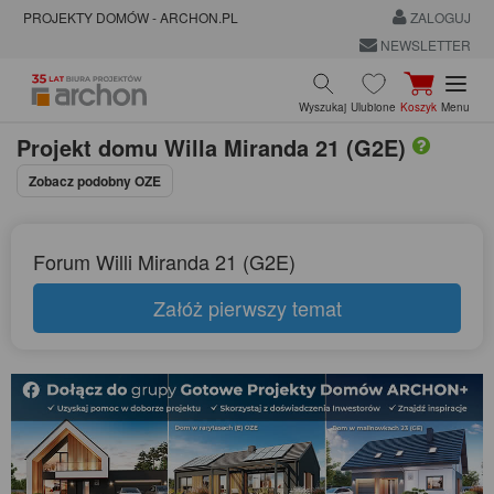
PROJEKTY DOMÓW - ARCHON.PL
ZALOGUJ
NEWSLETTER
Wyszukaj
Ulubione
Koszyk
Menu
Projekt domu
Willa Miranda 21 (G2E)
Zobacz podobny OZE
Forum Willi Miranda 21 (G2E)