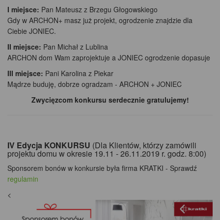
I miejsce:
Pan Mateusz z Brzegu Głogowskiego
Gdy w ARCHON+ masz już projekt, ogrodzenie znajdzie dla
Ciebie JONIEC.
II miejsce:
Pan Michał z Lublina
ARCHON dom Wam zaprojektuje a JONIEC ogrodzenie dopasuje
III miejsce:
Pani Karolina z Piekar
Mądrze buduję, dobrze ogradzam - ARCHON + JONIEC
Zwycięzcom konkursu serdecznie gratulujemy!
IV Edycja KONKURSU
(Dla Klientów, którzy zamówili
projektu domu w okresie 19.11 - 26.11.2019 r. godz. 8:00)
Sponsorem bonów w konkursie była firma KRATKI - Sprawdź
regulamin
<