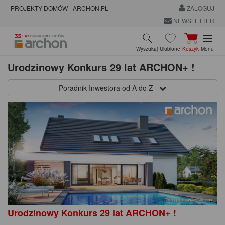
PROJEKTY DOMÓW - ARCHON.PL
ZALOGUJ
NEWSLETTER
Wyszukaj
Ulubione
Koszyk
Menu
Urodzinowy Konkurs 29 lat ARCHON+ !
Poradnik Inwestora od A do Z
Urodzinowy Konkurs 29 lat ARCHON+ !