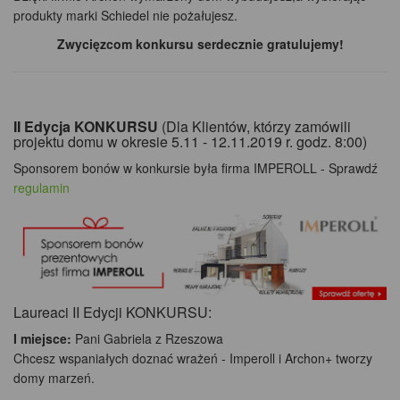
produkty marki Schiedel nie pożałujesz.
Zwycięzcom konkursu serdecznie gratulujemy!
II Edycja KONKURSU
(Dla Klientów, którzy zamówili
projektu domu w okresie 5.11 - 12.11.2019 r. godz. 8:00)
Sponsorem bonów w konkursie była firma IMPEROLL - Sprawdź
regulamin
Laureaci II Edycji KONKURSU:
I miejsce:
Pani Gabriela z Rzeszowa
Chcesz wspaniałych doznać wrażeń - Imperoll i Archon+ tworzy
domy marzeń.