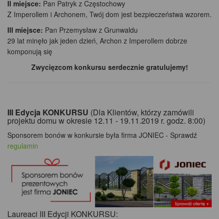
II miejsce:
Pan Patryk z Częstochowy
Z Imperollem i Archonem, Twój dom jest bezpieczeństwa wzorem.
III miejsce:
Pan Przemysław z Grunwaldu
29 lat minęło jak jeden dzień, Archon z Imperollem dobrze
komponują się
Zwycięzcom konkursu serdecznie gratulujemy!
III Edycja KONKURSU
(Dla Klientów, którzy zamówili
projektu domu w okresie 12.11 - 19.11.2019 r. godz. 8:00)
Sponsorem bonów w konkursie była firma JONIEC - Sprawdź
regulamin
Laureaci III Edycji KONKURSU: