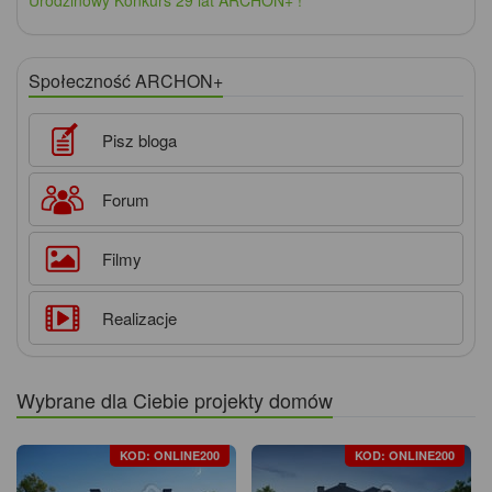
Społeczność ARCHON+
Pisz bloga
Forum
Filmy
Realizacje
Wybrane dla Ciebie projekty domów
KOD: ONLINE200
KOD: ONLINE200