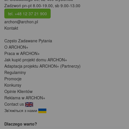
Zadzwoń pn-pt 8.00-19.00, sb 9.00-13.00
tel. +48 12 37 21 900
archon@archon.pl
Kontakt
Często Zadawane Pytania
O ARCHON+
Praca w ARCHON+
Jak kupić projekt domu ARCHON+
Adaptacja projektu ARCHON+ (Partnerzy)
Regulaminy
Promocje
Konkursy
Opinie Klientów
Reklama w ARCHON+
Contact us
Зв'яжіться з нами
Dlaczego warto?