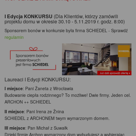
I Edycja KONKURSU
(Dla Klientów, którzy zamówili
projektu domu w okresie 30.10 - 5.11.2019 r. godz. 8:00)
Sponsorem bonów w konkursie była firma SCHIEDEL - Sprawdź
regulamin
Laureaci I Edycji KONKURSU:
I miejsce
: Pani Żaneta z Wrocławia
Budowanie ciepła rodzinnego? To możliwe! Dwie firmy. Jeden cel.
ARCHON ++ SCHIEDEL
II miejsce
: Pani Irena ze Żnina
SCHIEDEL z ARCHONEM twym wymarzonym domem.
III miejsce
: Pan Michał z Suwałk
Dzięki firmie Archon wymarzony dom wybudujesz,a wybierając