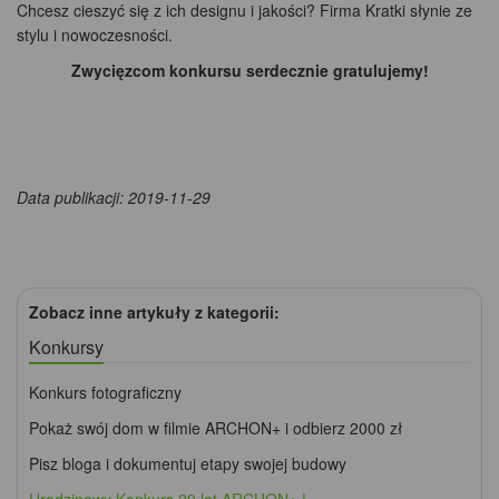
Chcesz cieszyć się z ich designu i jakości? Firma Kratki słynie ze
stylu i nowoczesności.
Zwycięzcom konkursu serdecznie gratulujemy!
Data publikacji: 2019-11-29
Zobacz inne artykuły z kategorii:
Konkursy
Konkurs fotograficzny
Pokaż swój dom w filmie ARCHON+ i odbierz 2000 zł
Pisz bloga i dokumentuj etapy swojej budowy
Urodzinowy Konkurs 29 lat ARCHON+ !