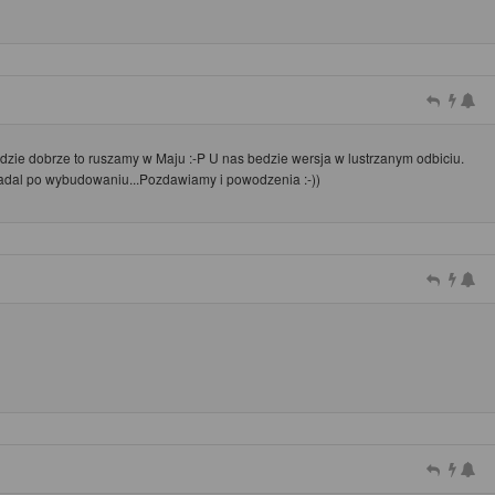
dzie dobrze to ruszamy w Maju :-P U nas bedzie wersja w lustrzanym odbiciu.
adal po wybudowaniu...Pozdawiamy i powodzenia :-))