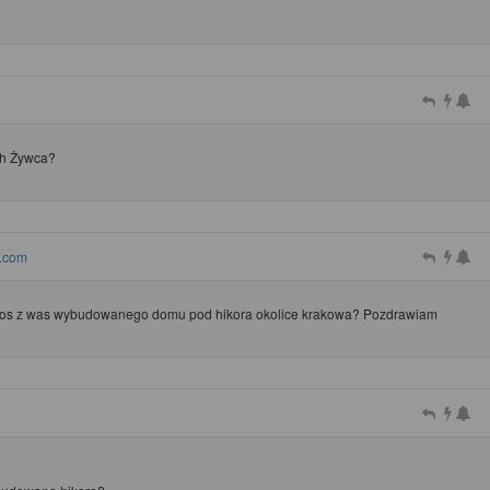
ch Żywca?
.com
ogos z was wybudowanego domu pod hikora okolice krakowa? Pozdrawiam