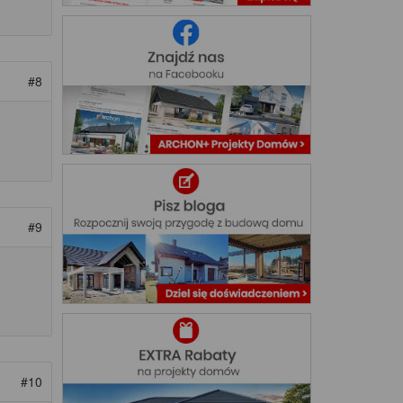
#8
#9
#10