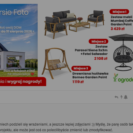
iech podzieli się wrażeniami, a jeszcze lepiej zdjęciami :)) Myślę, że parę osób tak
rojektu, ale może jest coś co polecilibyście zmienić lub zmodyfikować.