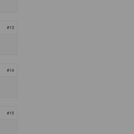
#13
#14
#15