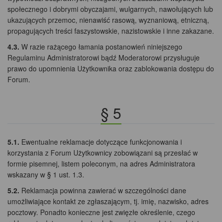
społecznego i dobrymi obyczajami, wulgarnych, nawołujących lub
ukazujących przemoc, nienawiść rasową, wyznaniową, etniczną,
propagujących treści faszystowskie, nazistowskie i inne zakazane.
4.3.
W razie rażącego łamania postanowień niniejszego
Regulaminu Administratorowi bądź Moderatorowi przysługuje
prawo do upomnienia Użytkownika oraz zablokowania dostępu do
Forum.
§ 5
5.1.
Ewentualne reklamacje dotyczące funkcjonowania i
korzystania z Forum Użytkownicy zobowiązani są przesłać w
formie pisemnej, listem poleconym, na adres Administratora
wskazany w § 1 ust. 1.3.
5.2.
Reklamacja powinna zawierać w szczególności dane
umożliwiające kontakt ze zgłaszającym, tj. imię, nazwisko, adres
pocztowy. Ponadto konieczne jest zwięzłe określenie, czego