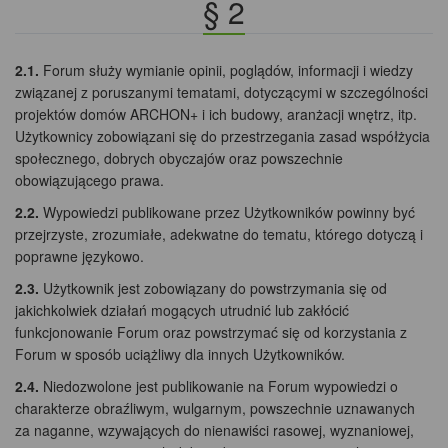
§ 2
2.1.
Forum służy wymianie opinii, poglądów, informacji i wiedzy
związanej z poruszanymi tematami, dotyczącymi w szczególności
projektów domów ARCHON+ i ich budowy, aranżacji wnętrz, itp.
Użytkownicy zobowiązani się do przestrzegania zasad współżycia
społecznego, dobrych obyczajów oraz powszechnie
obowiązującego prawa.
2.2.
Wypowiedzi publikowane przez Użytkowników powinny być
przejrzyste, zrozumiałe, adekwatne do tematu, którego dotyczą i
poprawne językowo.
2.3.
Użytkownik jest zobowiązany do powstrzymania się od
jakichkolwiek działań mogących utrudnić lub zakłócić
funkcjonowanie Forum oraz powstrzymać się od korzystania z
Forum w sposób uciążliwy dla innych Użytkowników.
2.4.
Niedozwolone jest publikowanie na Forum wypowiedzi o
charakterze obraźliwym, wulgarnym, powszechnie uznawanych
za naganne, wzywających do nienawiści rasowej, wyznaniowej,