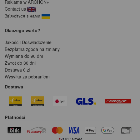
Reklama w ARCHON+
Contact us
Зв'яжіться з нами
Dlaczego warto?
Jakość i Doświadczenie
Bezpłatna zgoda na zmiany
Wymiana do 90 dni
Zwrot do 30 dni
Dostawa 0 zł
Wysyłka za pobraniem
Dostawa
Płatności