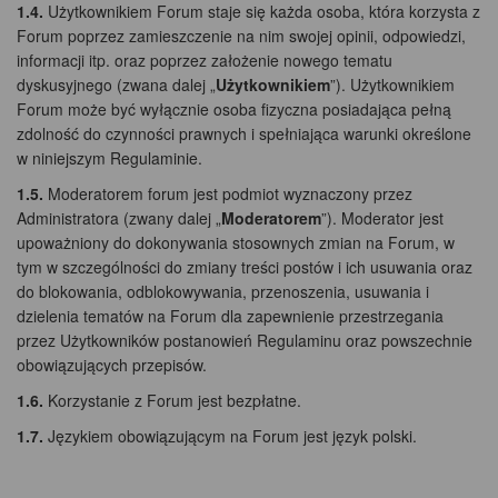
1.4.
Użytkownikiem Forum staje się każda osoba, która korzysta z
Forum poprzez zamieszczenie na nim swojej opinii, odpowiedzi,
informacji itp. oraz poprzez założenie nowego tematu
dyskusyjnego (zwana dalej „
Użytkownikiem
”). Użytkownikiem
Forum może być wyłącznie osoba fizyczna posiadająca pełną
zdolność do czynności prawnych i spełniająca warunki określone
w niniejszym Regulaminie.
1.5.
Moderatorem forum jest podmiot wyznaczony przez
Administratora (zwany dalej „
Moderatorem
”). Moderator jest
upoważniony do dokonywania stosownych zmian na Forum, w
tym w szczególności do zmiany treści postów i ich usuwania oraz
do blokowania, odblokowywania, przenoszenia, usuwania i
dzielenia tematów na Forum dla zapewnienie przestrzegania
przez Użytkowników postanowień Regulaminu oraz powszechnie
obowiązujących przepisów.
1.6.
Korzystanie z Forum jest bezpłatne.
1.7.
Językiem obowiązującym na Forum jest język polski.