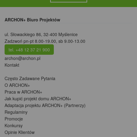
ARCHON+ Biuro Projektów
ul. Słowackiego 86
,
32-400 Myślenice
Zadzwoń pn-pt 8.00-19.00, sb 9.00-13.00
tel. +48 12 37 21 900
archon@archon.pl
Kontakt
Często Zadawane Pytania
O ARCHON+
Praca w ARCHON+
Jak kupić projekt domu ARCHON+
Adaptacja projektu ARCHON+ (Partnerzy)
Regulaminy
Promocje
Konkursy
Opinie Klientów