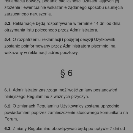
reklamacja dotyczy, podanie okoliczności uzasadniających jej
złożenie i ewentualnie wskazanie żądanego sposobu usunięcia
zarzucanego naruszenia.
5.3.
Reklamacje będą rozpatrywane w terminie 14 dni od dnia
otrzymania listu poleconego przez Administratora.
5.4.
O rozpatrzeniu reklamacji i podjętej decyzji Użytkownik
zostanie poinformowany przez Administratora pisemnie, na
wskazany w reklamacji adres pocztowy.
§ 6
6.1.
Administrator zastrzega możliwość zmiany postanowień
niniejszego Regulaminu z ważnych przyczyn.
6.2.
O zmianach Regulaminu Użytkownicy zostaną uprzednio
powiadomieni poprzez zamieszczenie stosownego komunikatu na
Forum.
6.3.
Zmiany Regulaminu obowiązywać będą po upływie 7 dni od