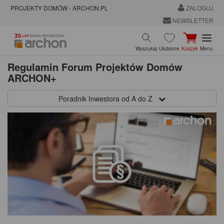
PROJEKTY DOMÓW - ARCHON.PL
ZALOGUJ
NEWSLETTER
Wyszukaj
Ulubione
Koszyk
Menu
Regulamin Forum Projektów Domów
ARCHON+
Poradnik Inwestora od A do Z