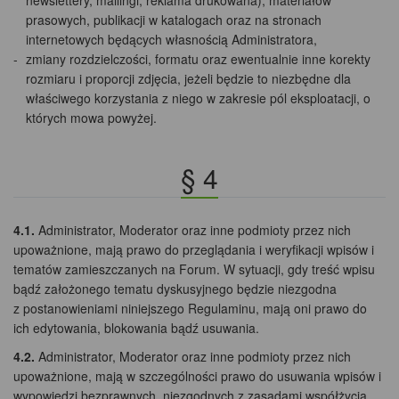
prasowych, publikacji w katalogach oraz na stronach
internetowych będących własnością Administratora,
zmiany rozdzielczości, formatu oraz ewentualnie inne korekty
rozmiaru i proporcji zdjęcia, jeżeli będzie to niezbędne dla
właściwego korzystania z niego w zakresie pól eksploatacji, o
których mowa powyżej.
§ 4
4.1.
Administrator, Moderator oraz inne podmioty przez nich
upoważnione, mają prawo do przeglądania i weryfikacji wpisów i
tematów zamieszczanych na Forum. W sytuacji, gdy treść wpisu
bądź założonego tematu dyskusyjnego będzie niezgodna
z postanowieniami niniejszego Regulaminu, mają oni prawo do
ich edytowania, blokowania bądź usuwania.
4.2.
Administrator, Moderator oraz inne podmioty przez nich
upoważnione, mają w szczególności prawo do usuwania wpisów i
wypowiedzi bezprawnych, niezgodnych z zasadami współżycia