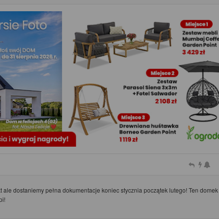
t ale dostaniemy pełna dokumentacje koniec stycznia początek lutego! Ten domek 
i!