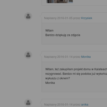
Napisany
2016-01-05
przez
Krzysiek
Witam
Bardzo dziękuję za zdjęcia
Napisany
2016-01-14
przez
Monika
Witam, też zakupiłam projekt domu w Kalateach
rezygnować. Bardzo mi się podoba już wykończ
wykuszu z oknem?
Monika
Napisany
2016-01-14
przez
anika