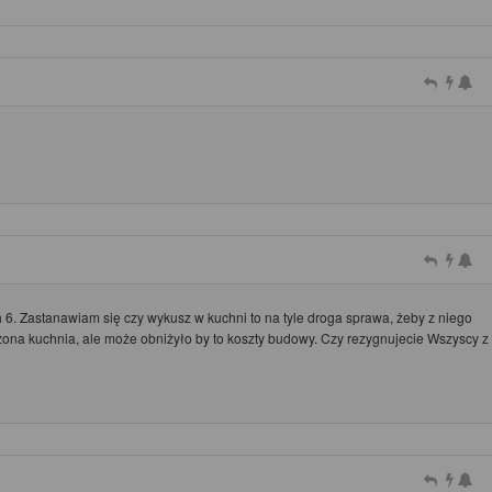
 6. Zastanawiam się czy wykusz w kuchni to na tyle droga sprawa, żeby z niego
ona kuchnia, ale może obniżyło by to koszty budowy. Czy rezygnujecie Wszyscy z