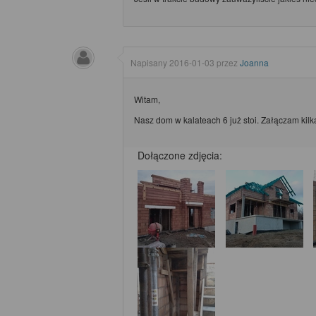
Napisany
2016-01-03
przez
Joanna
Witam,
Nasz dom w kalateach 6 już stoi. Załączam kilk
Dołączone zdjęcia: