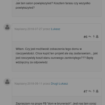
Jak tam salon powiększyłeś? Kosztem tarasu czy wszystko
powiększyłeś?
Napisany
2018-07-27
przez
Łukasz
#6
Witam. Czy jest możliwość zobaczenia tego domu w
rzeczywistości. Chce kupić ten projekt ale się zastanawiam... jaki
jest rzeczywisty koszt stanu surowego zamkniętego??? Będę
wdzięczny za odpowiedz
Napisany
2018-09-11
przez
Drugi Łukasz
#7
Zapraszam na grupe FB "dom w brunerach". Jest nas tam coraz