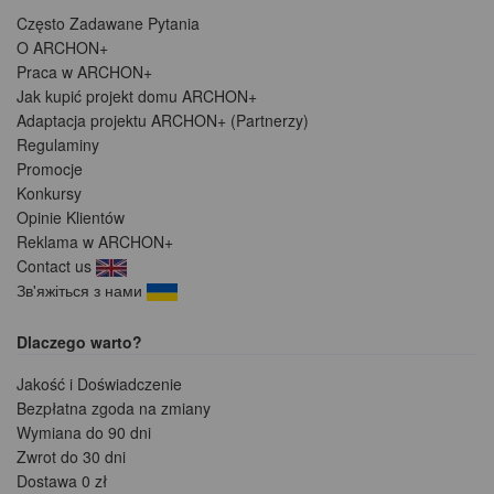
Często Zadawane Pytania
O ARCHON+
Praca w ARCHON+
Jak kupić projekt domu ARCHON+
Adaptacja projektu ARCHON+ (Partnerzy)
Regulaminy
Promocje
Konkursy
Opinie Klientów
Reklama w ARCHON+
Contact us
Зв'яжіться з нами
Dlaczego warto?
Jakość i Doświadczenie
Bezpłatna zgoda na zmiany
Wymiana do 90 dni
Zwrot do 30 dni
Dostawa 0 zł