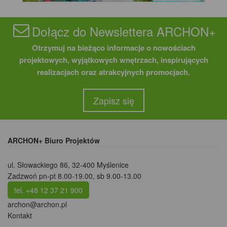
Dołącz do Newslettera ARCHON+
Otrzymuj na bieżąco informacje o nowościach
projektowych, wyjątkowych wnętrzach, inspirujących
realizacjach oraz atrakcyjnych promocjach.
Zapisz się
ARCHON+ Biuro Projektów
ul. Słowackiego 86
,
32-400 Myślenice
Zadzwoń pn-pt 8.00-19.00, sb 9.00-13.00
tel. +48 12 37 21 900
archon@archon.pl
Kontakt