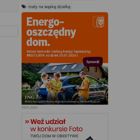
mały na wąską działkę
REKLAMA