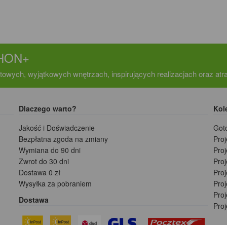
CHON+
towych, wyjątkowych wnętrzach, inspirujących realizacjach oraz at
Dlaczego warto?
Kol
Jakość i Doświadczenie
Got
Bezpłatna zgoda na zmiany
Pro
Wymiana do 90 dni
Pro
Zwrot do 30 dni
Pro
Dostawa 0 zł
Pro
Wysyłka za pobraniem
Proj
Pro
Dostawa
Pro