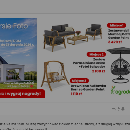
a działka ma 15m. Muszę zrezygnować z okien z jednej strony, a z drugiej w wykusz
myślę, że projekt jest super!!!