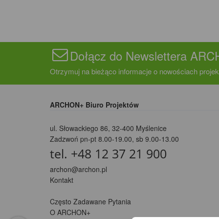
Dołącz do Newslettera AR
Otrzymuj na bieżąco informacje o nowościach projek
ARCHON+ Biuro Projektów
ul. Słowackiego 86
,
32-400 Myślenice
Zadzwoń pn-pt 8.00-19.00, sb 9.00-13.00
tel. +48 12 37 21 900
archon@archon.pl
Kontakt
Często Zadawane Pytania
O ARCHON+