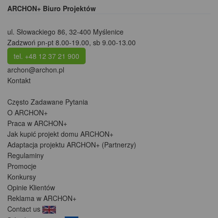
ARCHON+ Biuro Projektów
ul. Słowackiego 86
,
32-400 Myślenice
Zadzwoń pn-pt 8.00-19.00, sb 9.00-13.00
tel. +48 12 37 21 900
archon@archon.pl
Kontakt
Często Zadawane Pytania
O ARCHON+
Praca w ARCHON+
Jak kupić projekt domu ARCHON+
Adaptacja projektu ARCHON+ (Partnerzy)
Regulaminy
Promocje
Konkursy
Opinie Klientów
Reklama w ARCHON+
Contact us