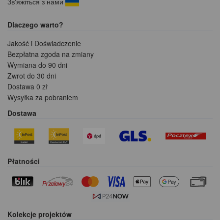
Зв'яжіться з нами
Dlaczego warto?
Jakość i Doświadczenie
Bezpłatna zgoda na zmiany
Wymiana do 90 dni
Zwrot do 30 dni
Dostawa 0 zł
Wysyłka za pobraniem
Dostawa
Płatności
Kolekcje projektów