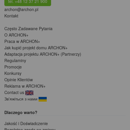
tel. +48 12 37 21 900
archon@archon.pl
Kontakt
Często Zadawane Pytania
O ARCHON+
Praca w ARCHON+
Jak kupić projekt domu ARCHON+
Adaptacja projektu ARCHON+ (Partnerzy)
Regulaminy
Promocje
Konkursy
Opinie Klientów
Reklama w ARCHON+
Contact us
Зв'яжіться з нами
Dlaczego warto?
Jakość i Doświadczenie
Bezpłatna zgoda na zmiany