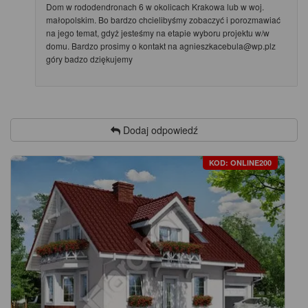
Dom w rododendronach 6 w okolicach Krakowa lub w woj.
małopolskim. Bo bardzo chcielibyśmy zobaczyć i porozmawiać
na jego temat, gdyż jesteśmy na etapie wyboru projektu w/w
domu. Bardzo prosimy o kontakt na agnieszkacebula@wp.plz
góry badzo dziękujemy
Dodaj odpowiedź
KOD: ONLINE200