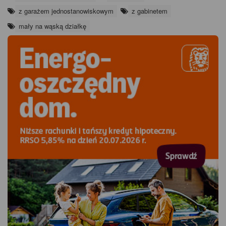
z garażem jednostanowiskowym
z gabinetem
mały na wąską działkę