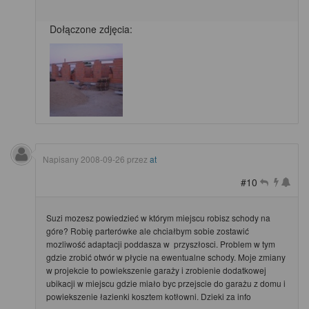
Dołączone zdjęcia:
Napisany
2008-09-26
przez
at
#10
Suzi mozesz powiedzieć w którym miejscu robisz schody na
góre? Robię parterówke ale chciałbym sobie zostawić
mozliwość adaptacji poddasza w przyszłosci. Problem w tym
gdzie zrobić otwór w płycie na ewentualne schody. Moje zmiany
w projekcie to powiekszenie garaży i zrobienie dodatkowej
ubikacji w miejscu gdzie miało byc przejscie do garażu z domu i
powiekszenie łazienki kosztem kotłowni. Dzieki za info