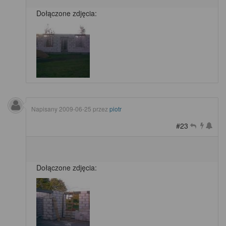
Dołączone zdjęcia:
Napisany
2009-06-25
przez
piotr
#23
Dołączone zdjęcia: