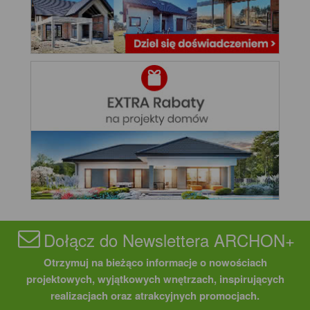
Dołącz do Newslettera ARCHON+
Otrzymuj na bieżąco informacje o nowościach
projektowych, wyjątkowych wnętrzach, inspirujących
realizacjach oraz atrakcyjnych promocjach.