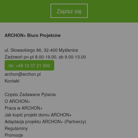
Zapisz się
ARCHON+ Biuro Projektów
ul. Słowackiego 86
,
32-400 Myślenice
Zadzwoń pn-pt 8.00-19.00, sb 9.00-13.00
tel. +48 12 37 21 900
archon@archon.pl
Kontakt
Często Zadawane Pytania
O ARCHON+
Praca w ARCHON+
Jak kupić projekt domu ARCHON+
Adaptacja projektu ARCHON+ (Partnerzy)
Regulaminy
Promocje