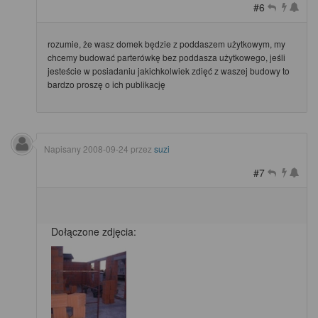
#6
rozumie, że wasz domek będzie z poddaszem użytkowym, my
chcemy budować parterówkę bez poddasza użytkowego, jeśli
jesteście w posiadaniu jakichkolwiek zdięć z waszej budowy to
bardzo proszę o ich publikację
Napisany
2008-09-24
przez
suzi
#7
Dołączone zdjęcia: