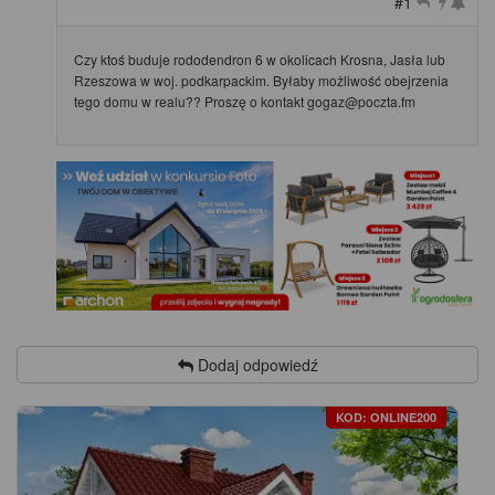
#1
Czy ktoś buduje rododendron 6 w okolicach Krosna, Jasła lub
Rzeszowa w woj. podkarpackim. Byłaby możliwość obejrzenia
tego domu w realu?? Proszę o kontakt gogaz@poczta.fm
Dodaj odpowiedź
KOD: ONLINE200