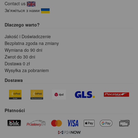
Contact us
Зв'яжіться з нами
Dlaczego warto?
Jakość i Doświadczenie
Bezpłatna zgoda na zmiany
Wymiana do 90 dni
Zwrot do 30 dni
Dostawa 0 zł
Wysyłka za pobraniem
Dostawa
Płatności