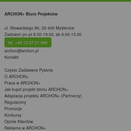
ARCHON+ Biuro Projektów
ul. Słowackiego 86
,
32-400 Myślenice
Zadzwoń pn-pt 8.00-19.00, sb 9.00-13.00
tel. +48 12 37 21 900
archon@archon.pl
Kontakt
Często Zadawane Pytania
O ARCHON+
Praca w ARCHON+
Jak kupić projekt domu ARCHON+
Adaptacja projektu ARCHON+ (Partnerzy)
Regulaminy
Promocje
Konkursy
Opinie Klientów
Reklama w ARCHON+