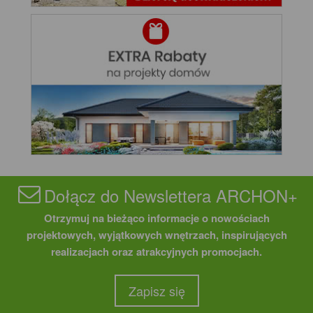
Dołącz do Newslettera ARCHON+
Otrzymuj na bieżąco informacje o nowościach
projektowych, wyjątkowych wnętrzach, inspirujących
realizacjach oraz atrakcyjnych promocjach.
Zapisz się