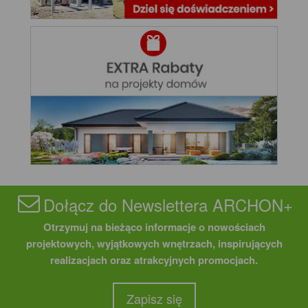
Dołącz do Newslettera ARCHON+
Otrzymuj na bieżąco informacje o nowościach
projektowych, wyjątkowych wnętrzach, inspirujących
realizacjach oraz atrakcyjnych promocjach.
Zapisz się