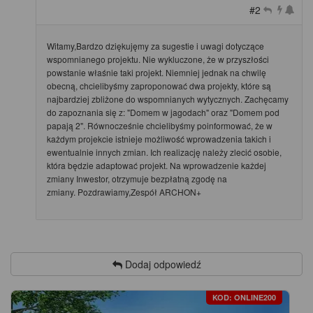
#2
Witamy,Bardzo dziękujęmy za sugestie i uwagi dotyczące
wspomnianego projektu. Nie wykluczone, że w przyszłości
powstanie właśnie taki projekt. Niemniej jednak na chwilę
obecną, chcielibyśmy zaproponować dwa projekty, które są
najbardziej zbliżone do wspomnianych wytycznych. Zachęcamy
do zapoznania się z: "Domem w jagodach" oraz "Domem pod
papają 2". Równocześnie chcielibyśmy poinformować, że w
każdym projekcie istnieje możliwość wprowadzenia takich i
ewentualnie innych zmian. Ich realizację należy zlecić osobie,
która będzie adaptować projekt. Na wprowadzenie każdej
zmiany Inwestor, otrzymuje bezpłatną zgodę na
zmiany. Pozdrawiamy,Zespół ARCHON+
Dodaj odpowiedź
KOD: ONLINE200