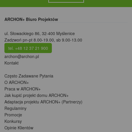
ARCHON+ Biuro Projektów
ul. Słowackiego 86
,
32-400 Myślenice
Zadzwoń pn-pt 8.00-19.00, sb 9.00-13.00
tel. +48 12 37 21 900
archon@archon.pl
Kontakt
Często Zadawane Pytania
O ARCHON+
Praca w ARCHON+
Jak kupić projekt domu ARCHON+
Adaptacja projektu ARCHON+ (Partnerzy)
Regulaminy
Promocje
Konkursy
Opinie Klientów