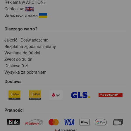
Reklama w ARCHON+
Contact us
Зв'яжіться з нами
Dlaczego warto?
Jakość i Doświadczenie
Bezpłatna zgoda na zmiany
Wymiana do 90 dni
Zwrot do 30 dni
Dostawa 0 zł
Wysyłka za pobraniem
Dostawa
Płatności