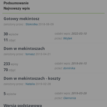
Podsumowanie
Najnowszy wpis
Gotowy mekintosz
założony przez :
Stokrotka
2018-08-09
30
ostatni wpis:
2022-03-10
wpisów
przez:
Wojtek
11
zdjęć
Dom w mekintoszach
założony przez :
tomasz
2013-04-21
233
ostatni wpis:
2019-04-15
wpisy
przez:
dominika
70
zdjęć
Dom w mekintoszach - koszty
założony przez :
Natalia
2019-02-28
5
ostatni wpis:
2019-03-28
wpisów
przez:
Giemonia
Wersja podstawowa