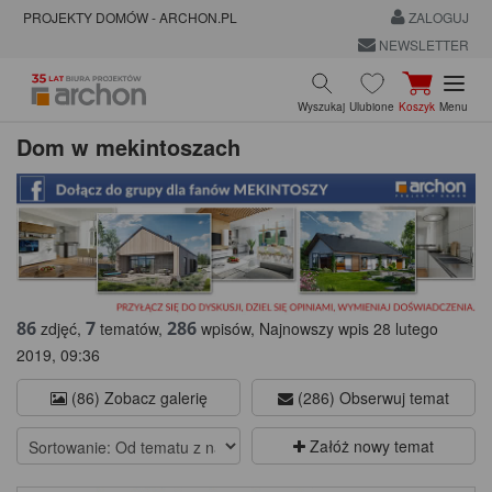
PROJEKTY DOMÓW - ARCHON.PL
ZALOGUJ
NEWSLETTER
Wyszukaj
Ulubione
Koszyk
Menu
Dom w mekintoszach
86
7
286
zdjęć,
tematów,
wpisów, Najnowszy wpis 28 lutego
2019, 09:36
(86) Zobacz galerię
(286) Obserwuj temat
Załóż nowy temat