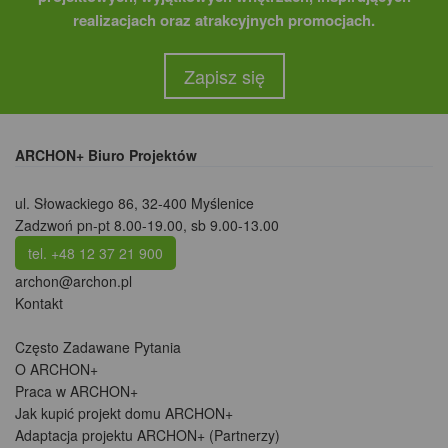
realizacjach oraz atrakcyjnych promocjach.
Zapisz się
ARCHON+ Biuro Projektów
ul. Słowackiego 86
,
32-400 Myślenice
Zadzwoń pn-pt 8.00-19.00, sb 9.00-13.00
tel. +48 12 37 21 900
archon@archon.pl
Kontakt
Często Zadawane Pytania
O ARCHON+
Praca w ARCHON+
Jak kupić projekt domu ARCHON+
Adaptacja projektu ARCHON+ (Partnerzy)