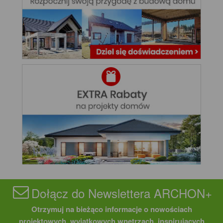
Dołącz do Newslettera ARCHON+
Otrzymuj na bieżąco informacje o nowościach
projektowych, wyjątkowych wnętrzach, inspirujących