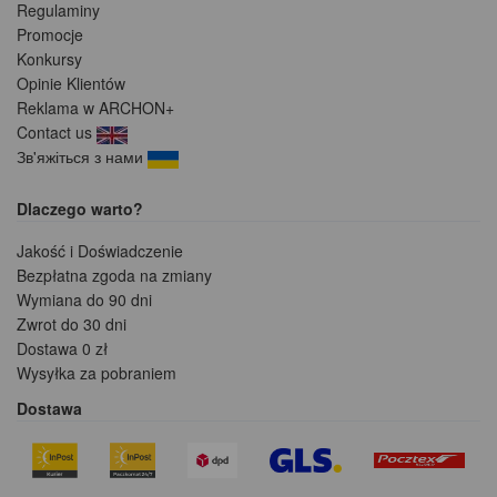
Regulaminy
Promocje
Konkursy
Opinie Klientów
Reklama w ARCHON+
Contact us
Зв'яжіться з нами
Dlaczego warto?
Jakość i Doświadczenie
Bezpłatna zgoda na zmiany
Wymiana do 90 dni
Zwrot do 30 dni
Dostawa 0 zł
Wysyłka za pobraniem
Dostawa