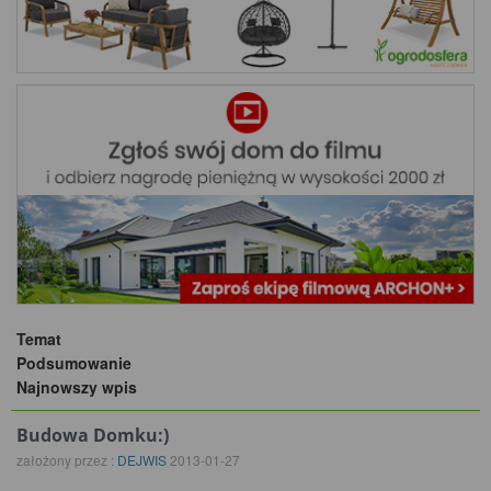
Temat
Podsumowanie
Najnowszy wpis
Budowa Domku:)
założony przez :
DEJWIS
2013-01-27