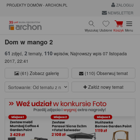
PROJEKTY DOMÓW - ARCHON.PL
ZALOGUJ
NEWSLETTER
Wyszukaj
Ulubione
Koszyk
Menu
Dom w mango 2
61
2
110
zdjęć,
tematy,
wpisów, Najnowszy wpis 07 listopada
2017, 22:41
(61) Zobacz galerię
(110) Obserwuj temat
Załóż nowy temat