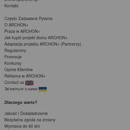
Kontakt
Często Zadawane Pytania
O ARCHON+
Praca w ARCHON+
Jak kupić projekt domu ARCHON+
Adaptacja projektu ARCHON+ (Partnerzy)
Regulaminy
Promocje
Konkursy
Opinie Klientów
Reklama w ARCHON+
Contact us
Зв'яжіться з нами
Dlaczego warto?
Jakość i Doświadczenie
Bezpłatna zgoda na zmiany
Wymiana do 90 dni