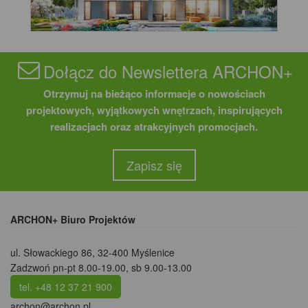
Dołącz do Newslettera ARCHON+
Otrzymuj na bieżąco informacje o nowościach
projektowych, wyjątkowych wnętrzach, inspirujących
realizacjach oraz atrakcyjnych promocjach.
Zapisz się
ARCHON+ Biuro Projektów
ul. Słowackiego 86
,
32-400 Myślenice
Zadzwoń pn-pt 8.00-19.00, sb 9.00-13.00
tel. +48 12 37 21 900
archon@archon.pl