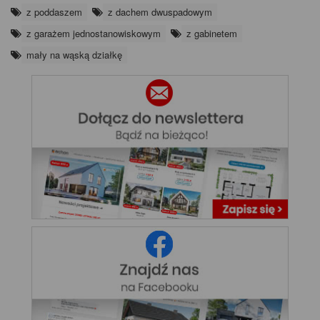
z poddaszem
z dachem dwuspadowym
z garażem jednostanowiskowym
z gabinetem
mały na wąską działkę