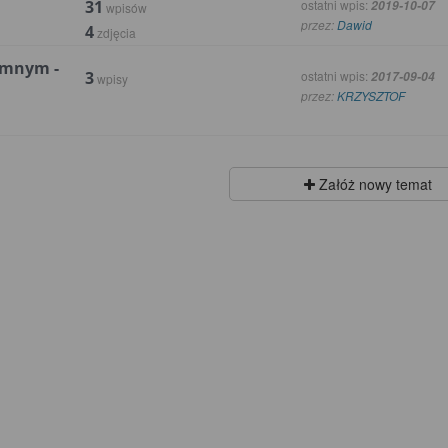
31
ostatni wpis:
2019-10-07
wpisów
przez:
Dawid
4
zdjęcia
emnym -
3
ostatni wpis:
2017-09-04
wpisy
przez:
KRZYSZTOF
Załóż nowy temat