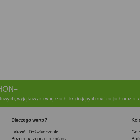
CHON+
towych, wyjątkowych wnętrzach, inspirujących realizacjach oraz at
Dlaczego warto?
Kol
Jakość i Doświadczenie
Got
Bezpłatna zgoda na zmiany
Pro