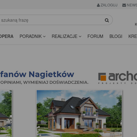
ZALOGUJ
NEWS
K
OPERA
PORADNIK
REALIZACJE
FORUM
BLOGI
KRE