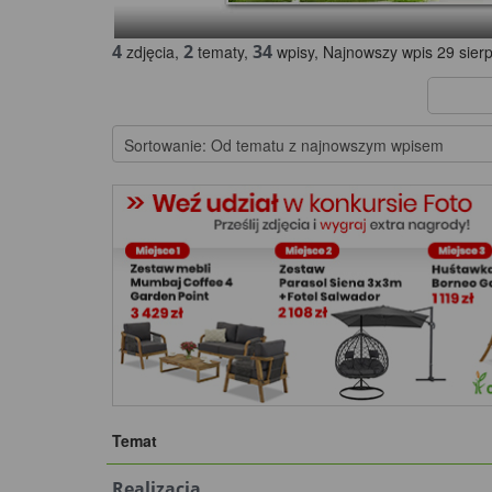
4
2
34
zdjęcia,
tematy,
wpisy, Najnowszy wpis 29 sierp
Temat
Realizacja