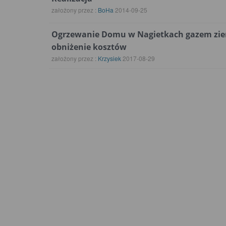
założony przez :
BoHa
2014-09-25
Ogrzewanie Domu w Nagietkach gazem zi
obniżenie kosztów
założony przez :
Krzysiek
2017-08-29