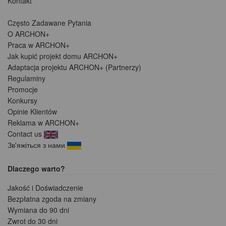
Kontakt
Często Zadawane Pytania
O ARCHON+
Praca w ARCHON+
Jak kupić projekt domu ARCHON+
Adaptacja projektu ARCHON+ (Partnerzy)
Regulaminy
Promocje
Konkursy
Opinie Klientów
Reklama w ARCHON+
Contact us
Зв'яжіться з нами
Dlaczego warto?
Jakość i Doświadczenie
Bezpłatna zgoda na zmiany
Wymiana do 90 dni
Zwrot do 30 dni