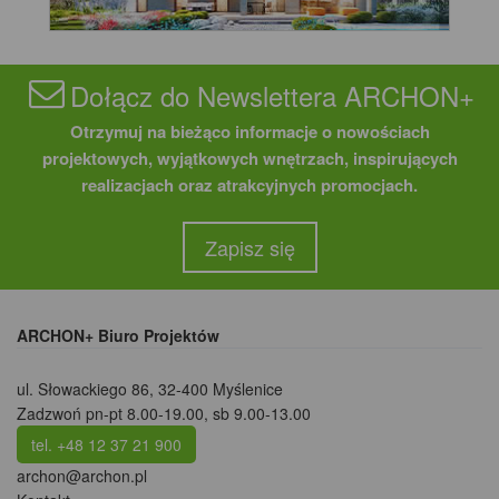
Dołącz do Newslettera ARCHON+
Otrzymuj na bieżąco informacje o nowościach
projektowych, wyjątkowych wnętrzach, inspirujących
realizacjach oraz atrakcyjnych promocjach.
Zapisz się
ARCHON+ Biuro Projektów
ul. Słowackiego 86
,
32-400 Myślenice
Zadzwoń pn-pt 8.00-19.00, sb 9.00-13.00
tel. +48 12 37 21 900
archon@archon.pl