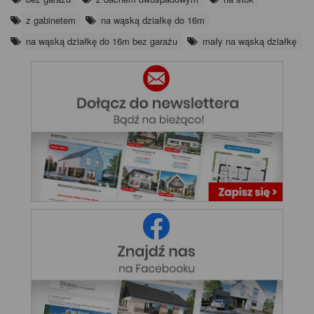
z gabinetem
na wąską działkę do 16m
na wąską działkę do 16m bez garażu
mały na wąską działkę