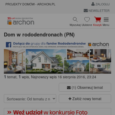
PROJEKTY DOMÓW - ARCHON.PL
ZALOGUJ
NEWSLETTER
Wyszukaj
Ulubione
Koszyk
Menu
Dom w rododendronach (PN)
1
1
temat,
wpis, Najnowszy wpis 16 sierpnia 2016, 23:24
(1) Obserwuj temat
Załóż nowy temat