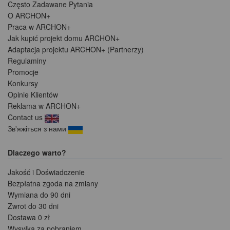
Często Zadawane Pytania
O ARCHON+
Praca w ARCHON+
Jak kupić projekt domu ARCHON+
Adaptacja projektu ARCHON+ (Partnerzy)
Regulaminy
Promocje
Konkursy
Opinie Klientów
Reklama w ARCHON+
Contact us
Зв'яжіться з нами
Dlaczego warto?
Jakość i Doświadczenie
Bezpłatna zgoda na zmiany
Wymiana do 90 dni
Zwrot do 30 dni
Dostawa 0 zł
Wysyłka za pobraniem