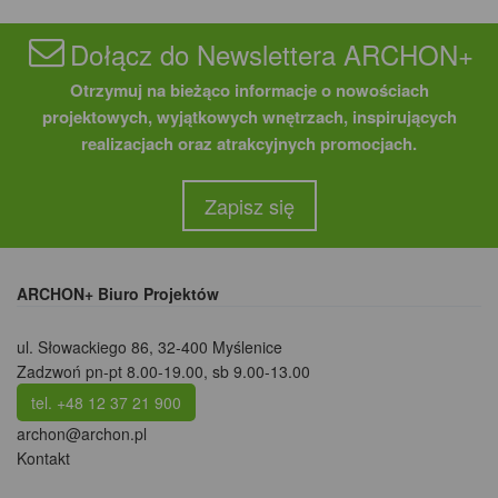
Dołącz do Newslettera ARCHON+
Otrzymuj na bieżąco informacje o nowościach
projektowych, wyjątkowych wnętrzach, inspirujących
realizacjach oraz atrakcyjnych promocjach.
Zapisz się
ARCHON+ Biuro Projektów
ul. Słowackiego 86
,
32-400 Myślenice
Zadzwoń pn-pt 8.00-19.00, sb 9.00-13.00
tel. +48 12 37 21 900
archon@archon.pl
Kontakt