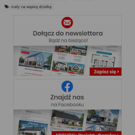
mały na wąską działkę