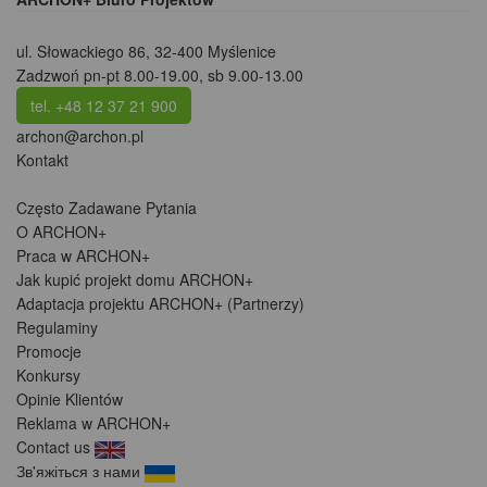
ul. Słowackiego 86
,
32-400 Myślenice
Zadzwoń pn-pt 8.00-19.00, sb 9.00-13.00
tel. +48 12 37 21 900
archon@archon.pl
Kontakt
Często Zadawane Pytania
O ARCHON+
Praca w ARCHON+
Jak kupić projekt domu ARCHON+
Adaptacja projektu ARCHON+ (Partnerzy)
Regulaminy
Promocje
Konkursy
Opinie Klientów
Reklama w ARCHON+
Contact us
Зв'яжіться з нами