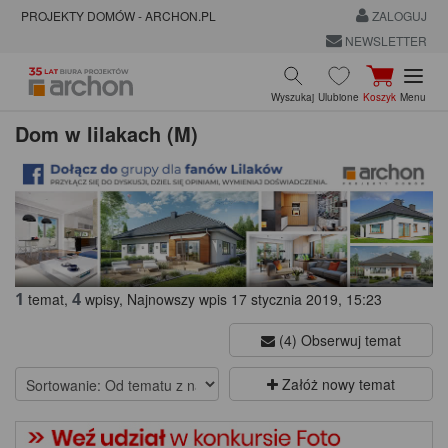
PROJEKTY DOMÓW - ARCHON.PL
ZALOGUJ
NEWSLETTER
Wyszukaj
Ulubione
Koszyk
Menu
Dom w lilakach (M)
1
4
temat,
wpisy, Najnowszy wpis 17 stycznia 2019, 15:23
(4) Obserwuj temat
Załóż nowy temat