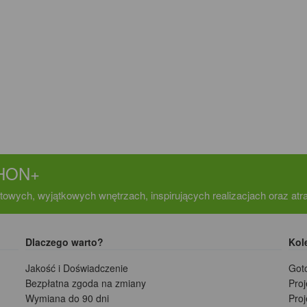
CHON+
towych, wyjątkowych wnętrzach, inspirujących realizacjach oraz at
Dlaczego warto?
Kol
Jakość i Doświadczenie
Got
Bezpłatna zgoda na zmiany
Pro
Wymiana do 90 dni
Pro