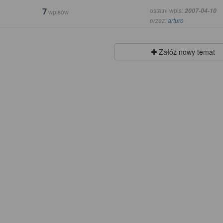
7
ostatni wpis:
2007-04-10
wpisów
przez:
arturo
Załóż nowy temat