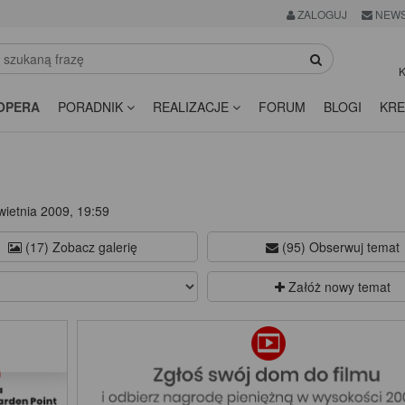
ZALOGUJ
NEWS
K
OPERA
PORADNIK
REALIZACJE
FORUM
BLOGI
KRE
ietnia 2009, 19:59
(17) Zobacz galerię
(95) Obserwuj temat
Załóż nowy temat