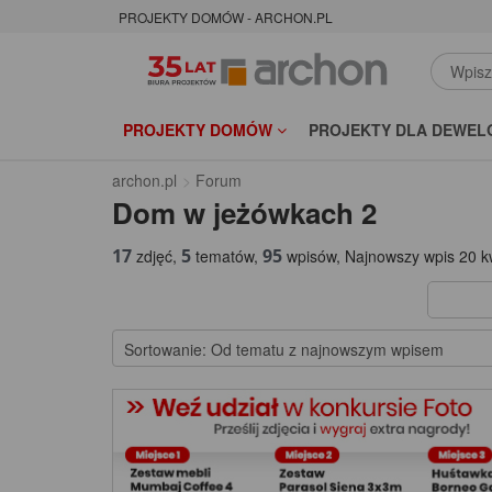
PROJEKTY DOMÓW - ARCHON.PL
PROJEKTY DOMÓW
PROJEKTY DLA DEWEL
archon.pl
Forum
Dom w jeżówkach 2
17
5
95
zdjęć,
tematów,
wpisów, Najnowszy wpis 20 kw