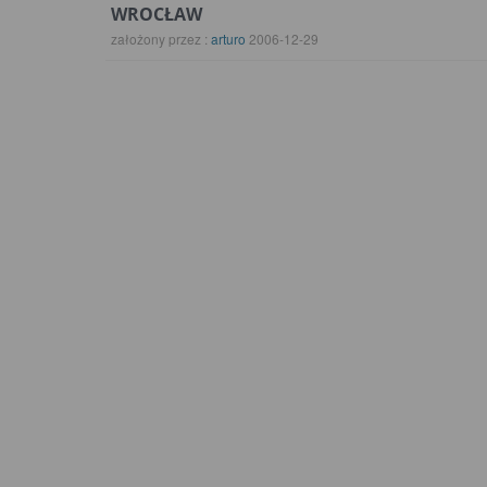
WROCŁAW
założony przez :
arturo
2006-12-29