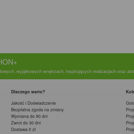
CHON+
towych, wyjątkowych wnętrzach, inspirujących realizacjach oraz at
Dlaczego warto?
Kol
Jakość i Doświadczenie
Got
Bezpłatna zgoda na zmiany
Pro
Wymiana do 90 dni
Pro
Zwrot do 30 dni
Pro
Dostawa 0 zł
Pro