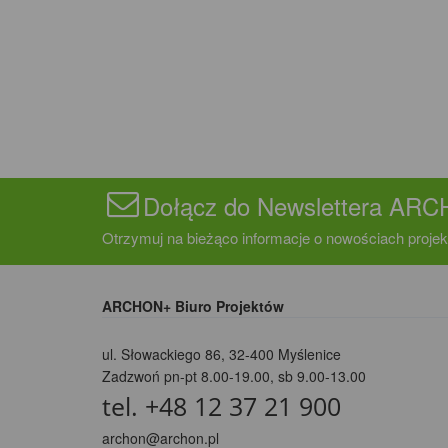
Dołącz do Newslettera AR
Otrzymuj na bieżąco informacje o nowościach projek
ARCHON+ Biuro Projektów
ul. Słowackiego 86
,
32-400 Myślenice
Zadzwoń pn-pt 8.00-19.00, sb 9.00-13.00
tel. +48 12 37 21 900
archon@archon.pl