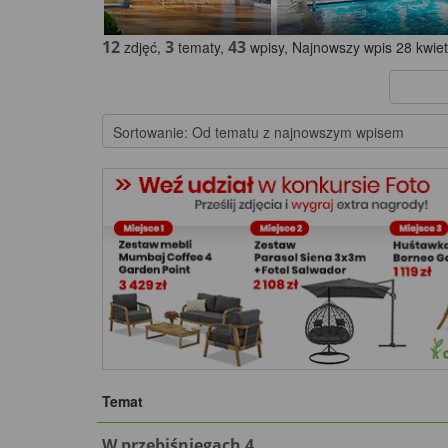
12
3
43
zdjęć,
tematy,
wpisy, Najnowszy wpis 28 kwiet
Temat
W przebiśniegach 4