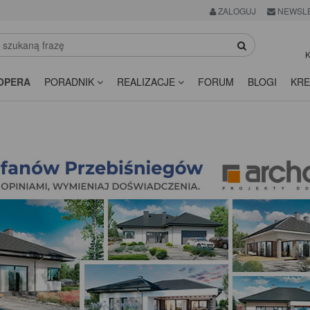
ZALOGUJ
NEWSL
K
OPERA
PORADNIK
REALIZACJE
FORUM
BLOGI
KRE