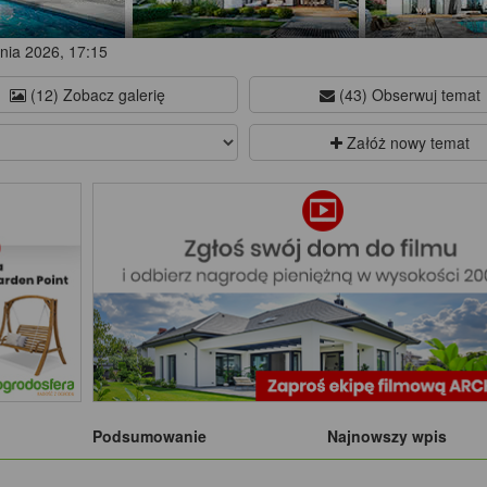
nia 2026, 17:15
(12) Zobacz galerię
(43) Obserwuj temat
Załóż nowy temat
Podsumowanie
Najnowszy wpis