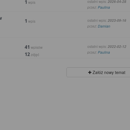
1
ostatni wpis:
2026-04-28
wpis
przez:
Paulina
w
1
ostatni wpis:
2023-09-16
wpis
przez:
Damian
41
ostatni wpis:
2022-02-12
wpisów
przez:
Paulina
12
zdjęć
Załóż nowy temat