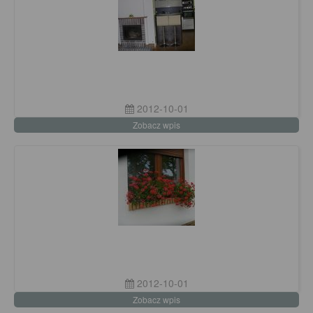
2012-10-01
Zobacz wpis
2012-10-01
Zobacz wpis