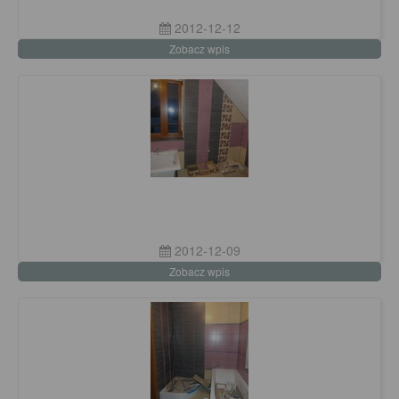
2012-12-12
Zobacz wpis
2012-12-09
Zobacz wpis