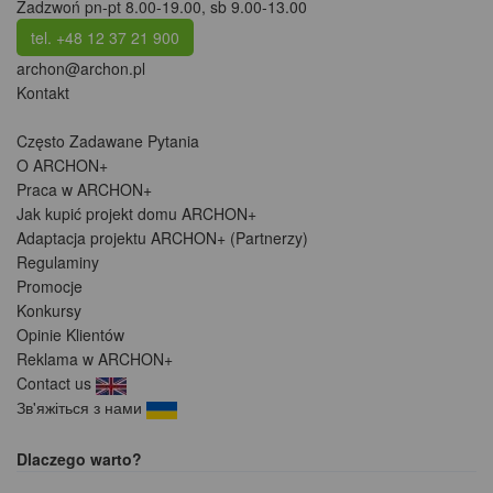
Zadzwoń pn-pt 8.00-19.00, sb 9.00-13.00
tel. +48 12 37 21 900
archon@archon.pl
Kontakt
Często Zadawane Pytania
O ARCHON+
Praca w ARCHON+
Jak kupić projekt domu ARCHON+
Adaptacja projektu ARCHON+ (Partnerzy)
Regulaminy
Promocje
Konkursy
Opinie Klientów
Reklama w ARCHON+
Contact us
Зв'яжіться з нами
Dlaczego warto?