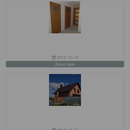
2012-10-10
Zobacz wpis
2012-10-07