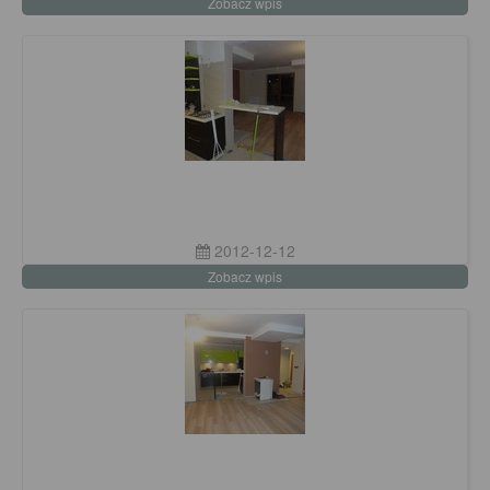
Zobacz wpis
2012-12-12
Zobacz wpis