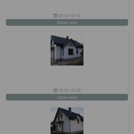
2012-10-02
Zobacz wpis
2012-10-02
Zobacz wpis