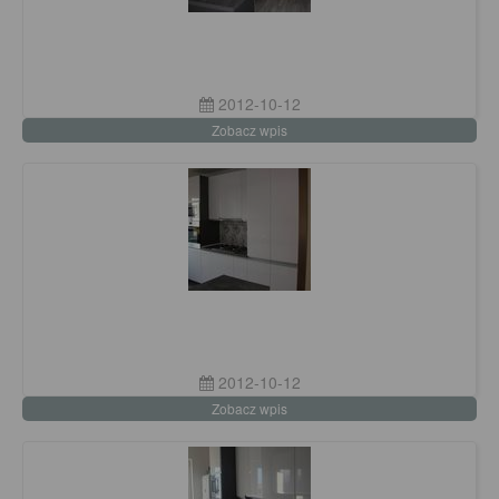
2012-10-12
Zobacz wpis
2012-10-12
Zobacz wpis