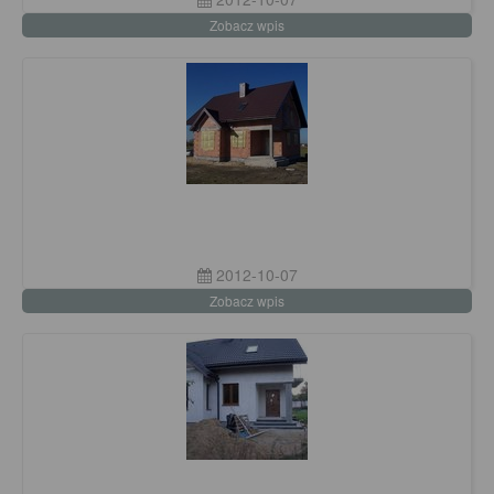
Zobacz wpis
2012-10-07
Zobacz wpis