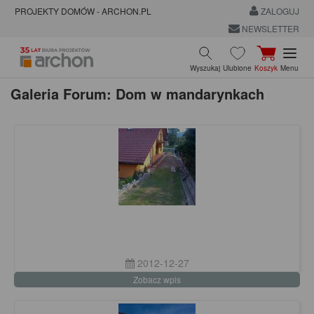
PROJEKTY DOMÓW - ARCHON.PL
ZALOGUJ
NEWSLETTER
Wyszukaj
Ulubione
Koszyk
Menu
Galeria Forum: Dom w mandarynkach
2012-12-27
Zobacz wpis