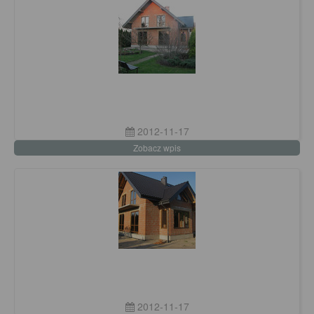
2012-11-17
Zobacz wpis
2012-11-17