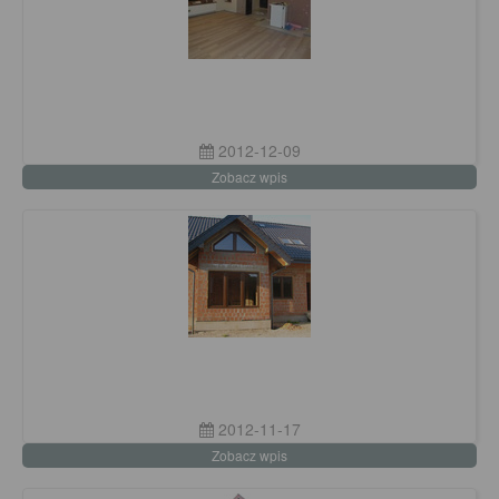
2012-12-09
Zobacz wpis
2012-11-17
Zobacz wpis