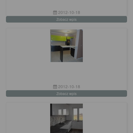
2012-10-18
Zobacz wpis
2012-10-18
Zobacz wpis