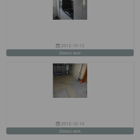
2012-10-12
Zobacz wpis
2012-10-10
Zobacz wpis