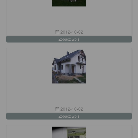
2012-10-02
Zobacz wpis
2012-10-02
Zobacz wpis