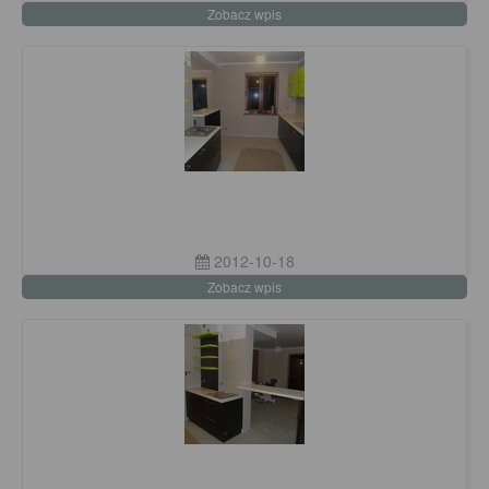
Zobacz wpis
2012-10-18
Zobacz wpis