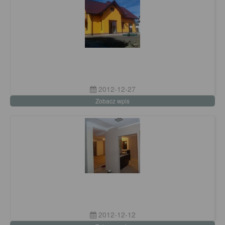
2012-12-27
Zobacz wpis
2012-12-12