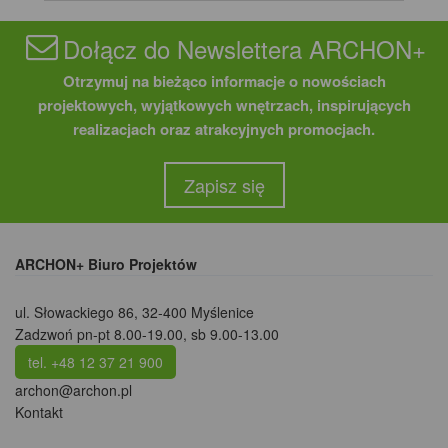
Dołącz do Newslettera ARCHON+
Otrzymuj na bieżąco informacje o nowościach
projektowych, wyjątkowych wnętrzach, inspirujących
realizacjach oraz atrakcyjnych promocjach.
Zapisz się
ARCHON+ Biuro Projektów
ul. Słowackiego 86
,
32-400 Myślenice
Zadzwoń pn-pt 8.00-19.00, sb 9.00-13.00
tel. +48 12 37 21 900
archon@archon.pl
Kontakt