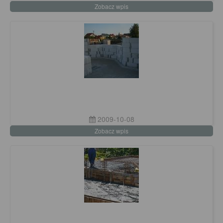
Zobacz wpis
2009-10-08
Zobacz wpis