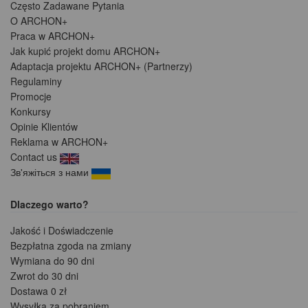
Często Zadawane Pytania
O ARCHON+
Praca w ARCHON+
Jak kupić projekt domu ARCHON+
Adaptacja projektu ARCHON+ (Partnerzy)
Regulaminy
Promocje
Konkursy
Opinie Klientów
Reklama w ARCHON+
Contact us
Зв'яжіться з нами
Dlaczego warto?
Jakość i Doświadczenie
Bezpłatna zgoda na zmiany
Wymiana do 90 dni
Zwrot do 30 dni
Dostawa 0 zł
Wysyłka za pobraniem