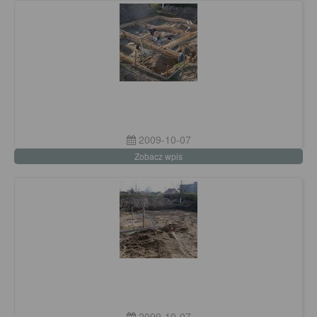
2009-10-07
Zobacz wpis
2009-10-07