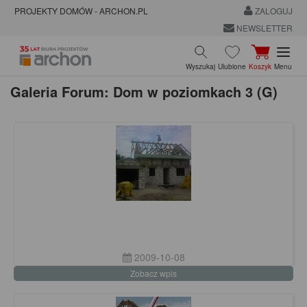
PROJEKTY DOMÓW - ARCHON.PL
ZALOGUJ
NEWSLETTER
Wyszukaj
Ulubione
Koszyk
Menu
Galeria Forum: Dom w poziomkach 3 (G)
2009-10-08
Zobacz wpis