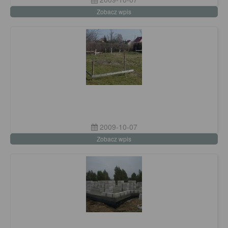
Zobacz wpis
2009-10-07
Zobacz wpis