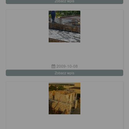
Zobacz wpis
2009-10-08
Zobacz wpis