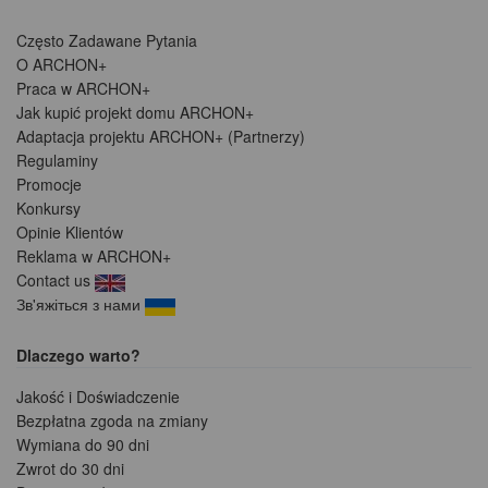
Często Zadawane Pytania
O ARCHON+
Praca w ARCHON+
Jak kupić projekt domu ARCHON+
Adaptacja projektu ARCHON+ (Partnerzy)
Regulaminy
Promocje
Konkursy
Opinie Klientów
Reklama w ARCHON+
Contact us
Зв'яжіться з нами
Dlaczego warto?
Jakość i Doświadczenie
Bezpłatna zgoda na zmiany
Wymiana do 90 dni
Zwrot do 30 dni