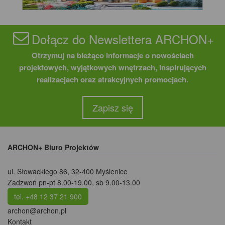
Dołącz do Newslettera ARCHON+
Otrzymuj na bieżąco informacje o nowościach
projektowych, wyjątkowych wnętrzach, inspirujących
realizacjach oraz atrakcyjnych promocjach.
Zapisz się
ARCHON+ Biuro Projektów
ul. Słowackiego 86
,
32-400 Myślenice
Zadzwoń pn-pt 8.00-19.00, sb 9.00-13.00
tel. +48 12 37 21 900
archon@archon.pl
Kontakt