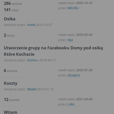
286
ostatni wpis:
2025-10-10
wpisów
przez:
MACIEJ
141
zdjęć
Osika
założony przez :
Aneta
2013-12-27
2
ostatni wpis:
2023-05-03
wpisy
przez:
Aga
Utworzenie grupy na Facebooku Domy pod osiką
Które Kochacie
założony przez :
Archon+
2018-09-17
6
ostatni wpis:
2022-07-20
wpisów
przez:
Grzegorz
Koszty
założony przez :
Wojtek
2012-01-15
12
ostatni wpis:
2021-04-09
wpisów
przez:
Lidia
Witam