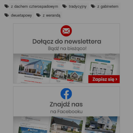
z dachem czterospadowym
tradycyjny
z gabinetem
dwuetapowy
z werandą