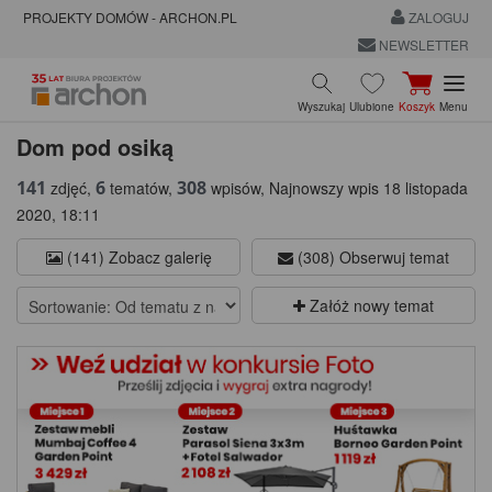
PROJEKTY DOMÓW - ARCHON.PL
ZALOGUJ
NEWSLETTER
Wyszukaj
Ulubione
Koszyk
Menu
Dom pod osiką
141
6
308
zdjęć,
tematów,
wpisów, Najnowszy wpis 18 listopada
2020, 18:11
(141) Zobacz galerię
(308) Obserwuj temat
Załóż nowy temat